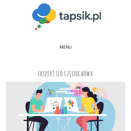
MENU
SKIP
TO
CONTENT
EKSPERT SEO CZĘSTOCHOWA