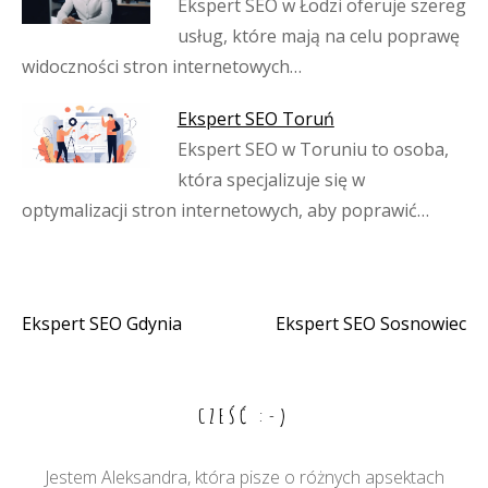
Ekspert SEO w Łodzi oferuje szereg
usług, które mają na celu poprawę
widoczności stron internetowych…
Ekspert SEO Toruń
Ekspert SEO w Toruniu to osoba,
która specjalizuje się w
optymalizacji stron internetowych, aby poprawić…
Ekspert SEO Gdynia
Ekspert SEO Sosnowiec
Nawigacja
wpisu
CZEŚĆ :-)
Jestem Aleksandra, która pisze o różnych apsektach