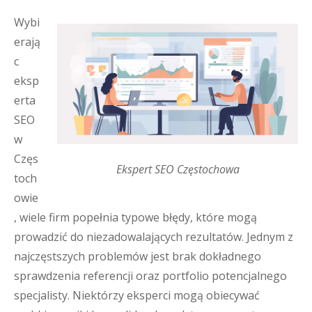
Wybi
erają
c
eksp
erta
SEO
w
Częs
Ekspert SEO Częstochowa
toch
owie
, wiele firm popełnia typowe błędy, które mogą
prowadzić do niezadowalających rezultatów. Jednym z
najczęstszych problemów jest brak dokładnego
sprawdzenia referencji oraz portfolio potencjalnego
specjalisty. Niektórzy eksperci mogą obiecywać