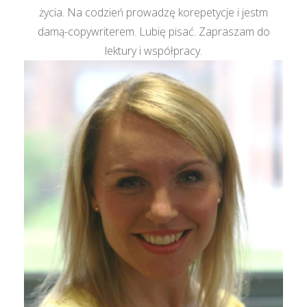
życia. Na codzień prowadzę korepetycje i jestm
damą-copywriterem. Lubię pisać. Zapraszam do
lektury i współpracy.