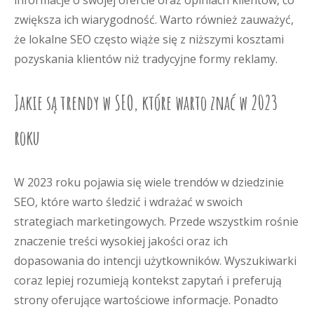
informacje o swojej ofercie oraz opiniach klientów, co
zwiększa ich wiarygodność. Warto również zauważyć,
że lokalne SEO często wiąże się z niższymi kosztami
pozyskania klientów niż tradycyjne formy reklamy.
Jakie są trendy w SEO, które warto znać w 2023
roku
W 2023 roku pojawia się wiele trendów w dziedzinie
SEO, które warto śledzić i wdrażać w swoich
strategiach marketingowych. Przede wszystkim rośnie
znaczenie treści wysokiej jakości oraz ich
dopasowania do intencji użytkowników. Wyszukiwarki
coraz lepiej rozumieją kontekst zapytań i preferują
strony oferujące wartościowe informacje. Ponadto