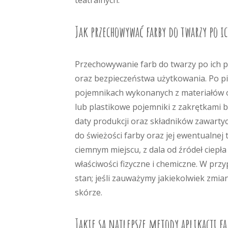
teatralnych.
Jak przechowywać farby do twarzy po i
Przechowywanie farb do twarzy po ich pr
oraz bezpieczeństwa użytkowania. Po pi
pojemnikach wykonanych z materiałów od
lub plastikowe pojemniki z zakrętkami 
daty produkcji oraz składników zawarty
do świeżości farby oraz jej ewentualne
ciemnym miejscu, z dala od źródeł ciepł
właściwości fizyczne i chemiczne. W pr
stan; jeśli zauważymy jakiekolwiek zmian
skórze.
Jakie są najlepsze metody aplikacji fa