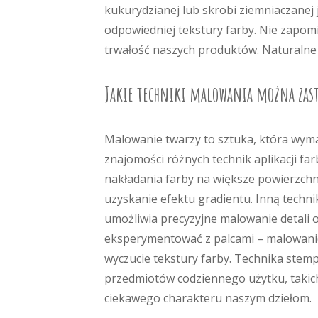
kukurydzianej lub skrobi ziemniaczanej 
odpowiedniej tekstury farby. Nie zapo
trwałość naszych produktów. Naturalne
Jakie techniki malowania można zasto
Malowanie twarzy to sztuka, która wymag
znajomości różnych technik aplikacji far
nakładania farby na większe powierzch
uzyskanie efektu gradientu. Inną technik
umożliwia precyzyjne malowanie detali
eksperymentować z palcami – malowanie 
wyczucie tekstury farby. Technika stem
przedmiotów codziennego użytku, takich
ciekawego charakteru naszym dziełom.