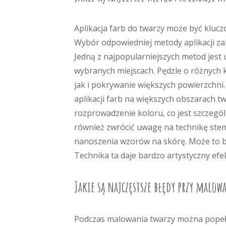
Aplikacja farb do twarzy może być klu
Wybór odpowiedniej metody aplikacji zal
Jedną z najpopularniejszych metod jest 
wybranych miejscach. Pędzle o różnych k
jak i pokrywanie większych powierzchni.
aplikacji farb na większych obszarach 
rozprowadzenie koloru, co jest szczegó
również zwrócić uwagę na technikę ste
nanoszenia wzorów na skórę. Może to by
Technika ta daje bardzo artystyczny ef
Jakie są najczęstsze błędy przy malow
Podczas malowania twarzy można popełn