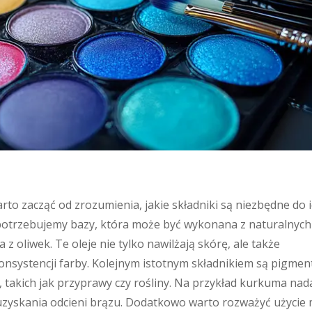
rto zacząć od zrozumienia, jakie składniki są niezbędne do 
 potrzebujemy bazy, która może być wykonana z naturalnych
a z oliwek. Te oleje nie tylko nawilżają skórę, ale także
systencji farby. Kolejnym istotnym składnikiem są pigment
 takich jak przyprawy czy rośliny. Na przykład kurkuma nad
 uzyskania odcieni brązu. Dodatkowo warto rozważyć użycie 