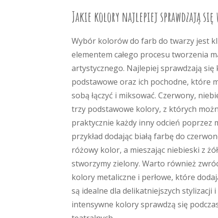
Jakie kolory najlepiej sprawdzają się 
Wybór kolorów do farb do twarzy jest 
elementem całego procesu tworzenia m
artystycznego. Najlepiej sprawdzają się 
podstawowe oraz ich pochodne, które 
sobą łączyć i miksować. Czerwony, niebies
trzy podstawowe kolory, z których moż
praktycznie każdy inny odcień poprzez 
przykład dodając białą farbę do czerwo
różowy kolor, a mieszając niebieski z żó
stworzymy zielony. Warto również zwró
kolory metaliczne i perłowe, które doda
są idealne dla delikatniejszych stylizacji
intensywne kolory sprawdzą się podcza