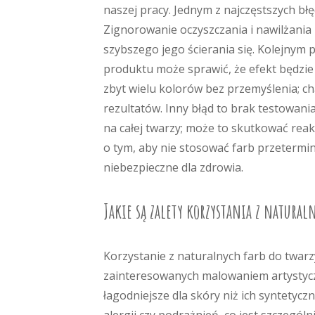
naszej pracy. Jednym z najczęstszych bł
Zignorowanie oczyszczania i nawilżani
szybszego jego ścierania się. Kolejnym 
produktu może sprawić, że efekt będzie c
zbyt wielu kolorów bez przemyślenia; 
rezultatów. Inny błąd to brak testowan
na całej twarzy; może to skutkować rea
o tym, aby nie stosować farb przetermi
niebezpieczne dla zdrowia.
Jakie są zalety korzystania z natural
Korzystanie z naturalnych farb do twarzy
zainteresowanych malowaniem artystycz
łagodniejsze dla skóry niż ich syntetycz