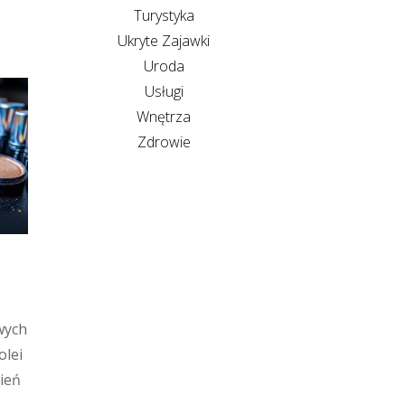
Turystyka
Ukryte Zajawki
Uroda
Usługi
Wnętrza
Zdrowie
wych
olei
ień