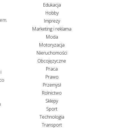
Edukacja
Hobby
rem.
Imprezy
Marketing i reklama
Moda
Motoryzacja
Nieruchomości
Obcojęzyczne
Praca
i
Prawo
 co
Przemysł
Rolnictwo
Sklepy
h
Sport
Technologia
Transport