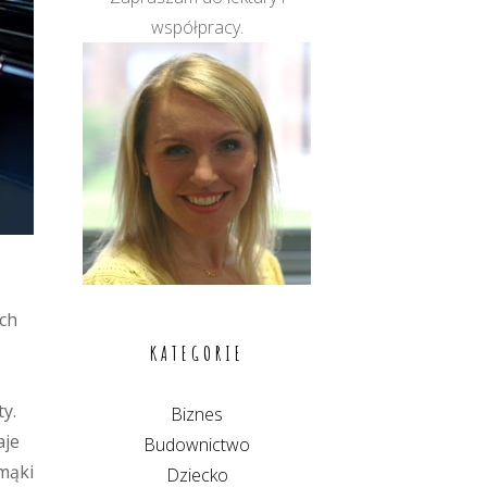
współpracy.
ich
KATEGORIE
y.
Biznes
aje
Budownictwo
mąki
Dziecko