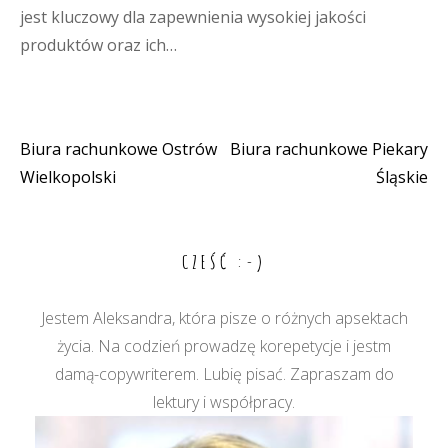
jest kluczowy dla zapewnienia wysokiej jakości
produktów oraz ich…
Biura rachunkowe Ostrów
Biura rachunkowe Piekary
Nawigacja
Wielkopolski
Śląskie
wpisu
CZEŚĆ :-)
Jestem Aleksandra, która pisze o różnych apsektach
życia. Na codzień prowadzę korepetycje i jestm
damą-copywriterem. Lubię pisać. Zapraszam do
lektury i współpracy.