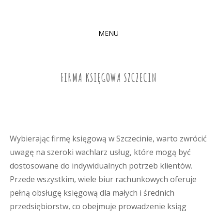
MENU
SKIP
TO
CONTENT
FIRMA KSIĘGOWA SZCZECIN
Wybierając firmę księgową w Szczecinie, warto zwrócić
uwagę na szeroki wachlarz usług, które mogą być
dostosowane do indywidualnych potrzeb klientów.
Przede wszystkim, wiele biur rachunkowych oferuje
pełną obsługę księgową dla małych i średnich
przedsiębiorstw, co obejmuje prowadzenie ksiąg