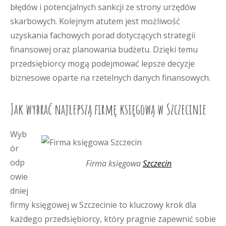
błędów i potencjalnych sankcji ze strony urzędów
skarbowych. Kolejnym atutem jest możliwość
uzyskania fachowych porad dotyczących strategii
finansowej oraz planowania budżetu. Dzięki temu
przedsiębiorcy mogą podejmować lepsze decyzje
biznesowe oparte na rzetelnych danych finansowych.
Jak wybrać najlepszą firmę księgową w Szczecinie
Wyb
ór
odp
Firma księgowa
Szczecin
owie
dniej
firmy księgowej w Szczecinie to kluczowy krok dla
każdego przedsiębiorcy, który pragnie zapewnić sobie