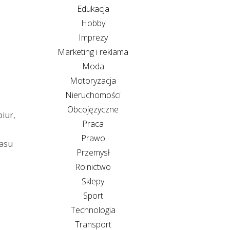
Edukacja
Hobby
Imprezy
Marketing i reklama
Moda
Motoryzacja
Nieruchomości
Obcojęzyczne
iur,
Praca
Prawo
zasu
Przemysł
Rolnictwo
Sklepy
Sport
Technologia
Transport