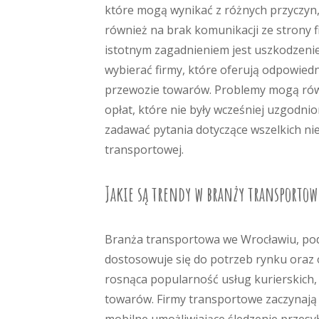
które mogą wynikać z różnych przyczyn, t
również na brak komunikacji ze strony f
istotnym zagadnieniem jest uszkodzenie
wybierać firmy, które oferują odpowied
przewozie towarów. Problemy mogą rów
opłat, które nie były wcześniej uzgodni
zadawać pytania dotyczące wszelkich nie
transportowej.
Jakie są trendy w branży transportow
Branża transportowa we Wrocławiu, pod
dostosowuje się do potrzeb rynku oraz 
rosnąca popularność usług kurierskich,
towarów. Firmy transportowe zaczynają 