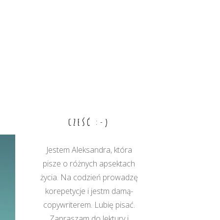
CZEŚĆ :-)
Jestem Aleksandra, która
pisze o różnych apsektach
życia. Na codzień prowadzę
korepetycje i jestm damą-
copywriterem. Lubię pisać.
Zapraszam do lektury i