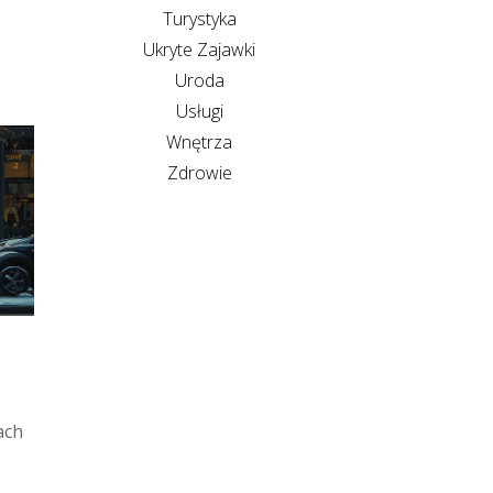
Turystyka
Ukryte Zajawki
Uroda
Usługi
Wnętrza
Zdrowie
ach