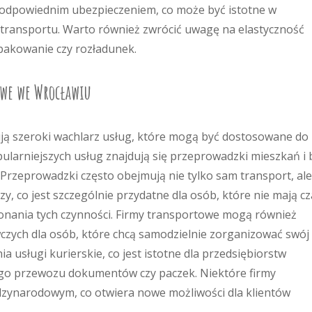
e odpowiednim ubezpieczeniem, co może być istotne w
transportu. Warto również zwrócić uwagę na elastyczność
 pakowanie czy rozładunek.
owe we Wrocławiu
ją szeroki wachlarz usług, które mogą być dostosowane do
larniejszych usług znajdują się przeprowadzki mieszkań i b
Przeprowadzki często obejmują nie tylko sam transport, ale
, co jest szczególnie przydatne dla osób, które nie mają c
onania tych czynności. Firmy transportowe mogą również
ych dla osób, które chcą samodzielnie zorganizować swój
 usługi kurierskie, co jest istotne dla przedsiębiorstw
go przewozu dokumentów czy paczek. Niektóre firmy
iędzynarodowym, co otwiera nowe możliwości dla klientów