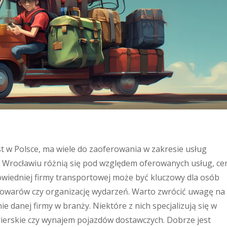
st w Polsce, ma wiele do zaoferowania w zakresie usług
 Wrocławiu różnią się pod względem oferowanych usług, ce
powiedniej firmy transportowej może być kluczowy dla osób
towarów czy organizację wydarzeń. Warto zwrócić uwagę na
e danej firmy w branży. Niektóre z nich specjalizują się w
rierskie czy wynajem pojazdów dostawczych. Dobrze jest