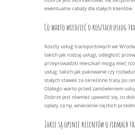
Dobrze jest skontaktować się bezpośredn
ewentualne rabaty dla stałych klientów.
Co warto wiedzieć o kosztach usług t
Koszty usług transportowych we Wrocław
takich jak rodzaj usługi, odległość prz
przeprowadzki mieszkań mogą mieć różn
usług, takich jak pakowanie czy rozładu
stałych stawek za określone trasy po ce
Dlatego warto przed zamówieniem usługi
Dobrze jest również upewnić się, co do
opłaty za np. wniesienie ciężkich przedm
Jakie są opinie klientów o firmach t