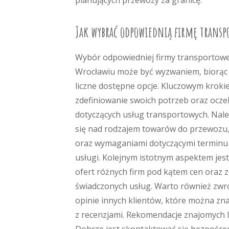
planujących przewozy za granicę.
Jak wybrać odpowiednią firmę transp
Wybór odpowiedniej firmy transportowe
Wrocławiu może być wyzwaniem, biorą
liczne dostępne opcje. Kluczowym kroki
zdefiniowanie swoich potrzeb oraz ocz
dotyczących usług transportowych. Nal
się nad rodzajem towarów do przewozu, i
oraz wymaganiami dotyczącymi terminu r
usługi. Kolejnym istotnym aspektem jes
ofert różnych firm pod kątem cen oraz 
świadczonych usług. Warto również zwr
opinie innych klientów, które można zna
z recenzjami. Rekomendacje znajomych l