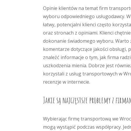
Opinie klientów na temat firm transpor
wyboru odpowiedniego usługodawcy. W do
łatwy, potencjalni klienci często korzys
oraz stronach z opiniami. Klienci chętni
dokonanie świadomego wyboru. Warto zw
komentarze dotyczące jakości obsługi,
znaleźć informacje o tym, jak firma radz
uszkodzenia mienia. Dobrze jest równie
korzystali z usług transportowych w Wr
recenzje w internecie.
Jakie są najczęstsze problemy z fir
Wybierając firmę transportową we Wroc
mogą wystąpić podczas współpracy. Jedn