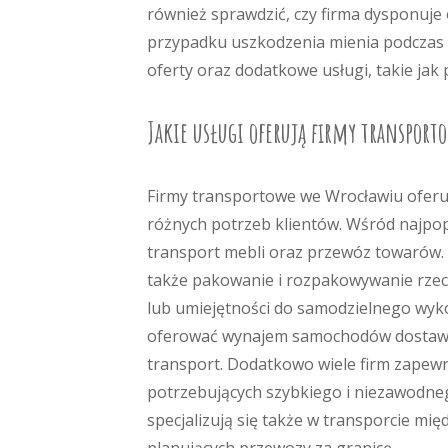
również sprawdzić, czy firma dysponuj
przypadku uszkodzenia mienia podczas 
oferty oraz dodatkowe usługi, takie jak
Jakie usługi oferują firmy transport
Firmy transportowe we Wrocławiu oferu
różnych potrzeb klientów. Wśród najpopu
transport mebli oraz przewóz towarów. 
także pakowanie i rozpakowywanie rzeczy
lub umiejętności do samodzielnego wyk
oferować wynajem samochodów dostawcz
transport. Dodatkowo wiele firm zapewnia
potrzebujących szybkiego i niezawodne
specjalizują się także w transporcie m