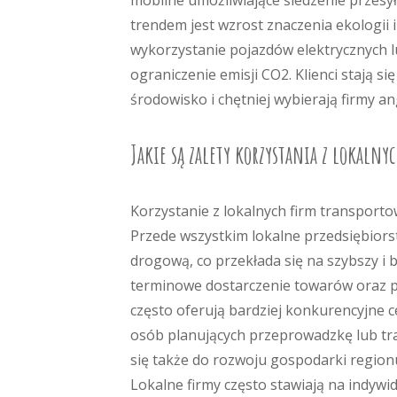
mobilne umożliwiające śledzenie przes
trendem jest wzrost znaczenia ekologii 
wykorzystanie pojazdów elektrycznych 
ograniczenie emisji CO2. Klienci stają 
środowisko i chętniej wybierają firmy an
Jakie są zalety korzystania z lokaln
Korzystanie z lokalnych firm transporto
Przede wszystkim lokalne przedsiębiorst
drogową, co przekłada się na szybszy i b
terminowe dostarczenie towarów oraz p
często oferują bardziej konkurencyjne c
osób planujących przeprowadzkę lub tran
się także do rozwoju gospodarki region
Lokalne firmy często stawiają na indywid