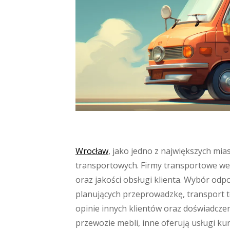
Wrocław
, jako jedno z największych mia
transportowych. Firmy transportowe we
oraz jakości obsługi klienta. Wybór od
planujących przeprowadzkę, transport 
opinie innych klientów oraz doświadczeni
przewozie mebli, inne oferują usługi ku