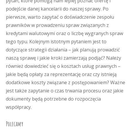
pytań, które pomogą nam lepiej poznać ofertę i
podejście danej kancelarii do naszej sprawy. Po
pierwsze, warto zapytać o doświadczenie zespołu
prawników w prowadzeniu spraw związanych z
kredytami walutowymi oraz o liczbę wygranych spraw
tego typu. Kolejnym istotnym pytaniem jest to
dotyczące strategii działania – jak planują prowadzić
naszą sprawę i jakie kroki zamierzają podjąć? Należy
również dowiedzieć się o kosztach usług prawnych –
jakie będą opłaty za reprezentację oraz czy istnieją
dodatkowe koszty związane z postępowaniem? Ważne
jest także zapytanie o czas trwania procesu oraz jakie
dokumenty będą potrzebne do rozpoczęcia
współpracy.
Polecamy