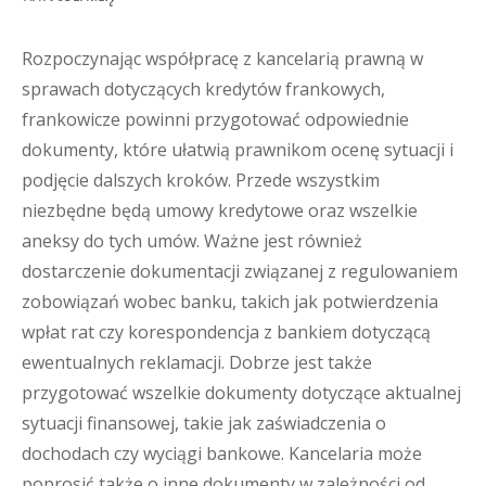
Rozpoczynając współpracę z kancelarią prawną w
sprawach dotyczących kredytów frankowych,
frankowicze powinni przygotować odpowiednie
dokumenty, które ułatwią prawnikom ocenę sytuacji i
podjęcie dalszych kroków. Przede wszystkim
niezbędne będą umowy kredytowe oraz wszelkie
aneksy do tych umów. Ważne jest również
dostarczenie dokumentacji związanej z regulowaniem
zobowiązań wobec banku, takich jak potwierdzenia
wpłat rat czy korespondencja z bankiem dotyczącą
ewentualnych reklamacji. Dobrze jest także
przygotować wszelkie dokumenty dotyczące aktualnej
sytuacji finansowej, takie jak zaświadczenia o
dochodach czy wyciągi bankowe. Kancelaria może
poprosić także o inne dokumenty w zależności od