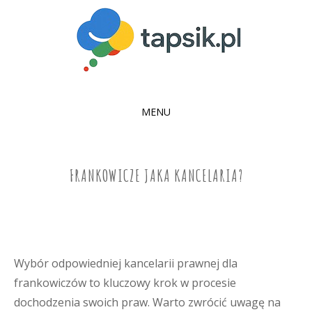
MENU
SKIP
TO
CONTENT
FRANKOWICZE JAKA KANCELARIA?
Wybór odpowiedniej kancelarii prawnej dla
frankowiczów to kluczowy krok w procesie
dochodzenia swoich praw. Warto zwrócić uwagę na