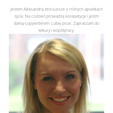
Jestem Aleksandra, która pisze o różnych apsektach
życia. Na codzień prowadzę korepetycje i jestm
damą-copywriterem. Lubię pisać. Zapraszam do
lektury i współpracy.