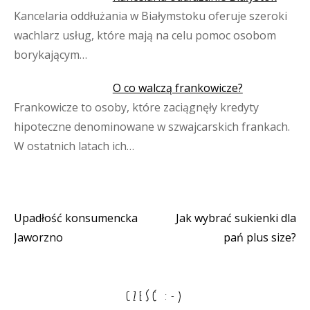
Kancelaria oddłużania w Białymstoku oferuje szeroki
wachlarz usług, które mają na celu pomoc osobom
borykającym…
O co walczą frankowicze?
Frankowicze to osoby, które zaciągnęły kredyty
hipoteczne denominowane w szwajcarskich frankach.
W ostatnich latach ich…
Upadłość konsumencka
Jak wybrać sukienki dla
Nawigacja
Jaworzno
pań plus size?
wpisu
CZEŚĆ :-)