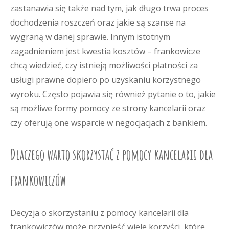
zastanawia się także nad tym, jak długo trwa proces
dochodzenia roszczeń oraz jakie są szanse na
wygraną w danej sprawie. Innym istotnym
zagadnieniem jest kwestia kosztów – frankowicze
chcą wiedzieć, czy istnieją możliwości płatności za
usługi prawne dopiero po uzyskaniu korzystnego
wyroku. Często pojawia się również pytanie o to, jakie
są możliwe formy pomocy ze strony kancelarii oraz
czy oferują one wsparcie w negocjacjach z bankiem.
Dlaczego warto skorzystać z pomocy kancelarii dla
frankowiczów
Decyzja o skorzystaniu z pomocy kancelarii dla
frankowiczów może przynieść wiele korzyści, które