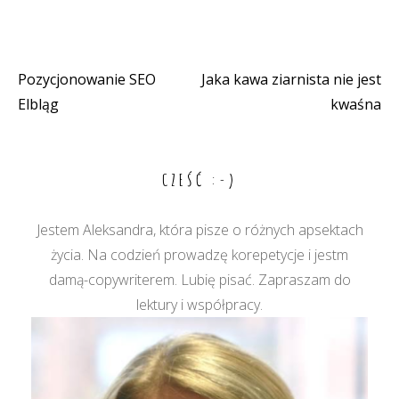
Pozycjonowanie SEO
Jaka kawa ziarnista nie jest
Nawigacja
Elbląg
kwaśna
wpisu
CZEŚĆ :-)
Jestem Aleksandra, która pisze o różnych apsektach
życia. Na codzień prowadzę korepetycje i jestm
damą-copywriterem. Lubię pisać. Zapraszam do
lektury i współpracy.