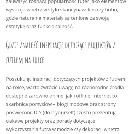
zauważyć rosnącą popularność futer jako elementów
wystroju wnętrz w stylu skandynawskim czy boho,
gdzie naturalne materiały są cenione za swoją
estetykę oraz funkcjonalność.
Gdzie znaleźć inspiracje dotyczące projektów z
futrem na rolce
Poszukując inspiracji dotyczących projektów z futrem
na rolce, warto zwrócić uwagę na różnorodne źródła
dostępne zarówno online, jak i offline. Internet to
skarbnica pomysłów – blogi modowe oraz strony
poświęcone DIY (do it yourself) często prezentują
ciekawe projekty oraz porady dotyczące
wykorzystania futra w modzie czy dekoracji wnętrz.