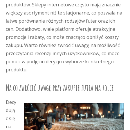
produktów. Sklepy internetowe często mają znacznie
większy asortyment niż te stacjonarne, co pozwala na
łatwe porównanie różnych rodzajów futer oraz ich
cen. Dodatkowo, wiele platform oferuje atrakcyjne
promocje i rabaty, co może znacząco obniżyć koszty
zakupu. Warto również zwrócić uwagę na możliwość
przeczytania recenzji innych użytkowników, co może
pomóc w podjęciu decyzji o wyborze konkretnego
produktu.
Na co zwrócić uwagę przy zakupie futra na rolce
Decy
dują
c się
na