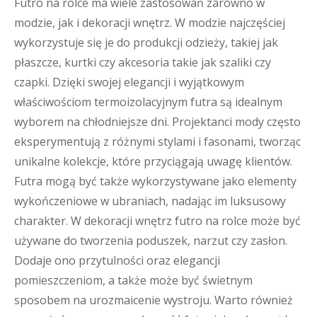
Futro na rolce ma wiele zastosowań zarówno w
modzie, jak i dekoracji wnętrz. W modzie najczęściej
wykorzystuje się je do produkcji odzieży, takiej jak
płaszcze, kurtki czy akcesoria takie jak szaliki czy
czapki. Dzięki swojej elegancji i wyjątkowym
właściwościom termoizolacyjnym futra są idealnym
wyborem na chłodniejsze dni. Projektanci mody często
eksperymentują z różnymi stylami i fasonami, tworząc
unikalne kolekcje, które przyciągają uwagę klientów.
Futra mogą być także wykorzystywane jako elementy
wykończeniowe w ubraniach, nadając im luksusowy
charakter. W dekoracji wnętrz futro na rolce może być
używane do tworzenia poduszek, narzut czy zasłon.
Dodaje ono przytulności oraz elegancji
pomieszczeniom, a także może być świetnym
sposobem na urozmaicenie wystroju. Warto również