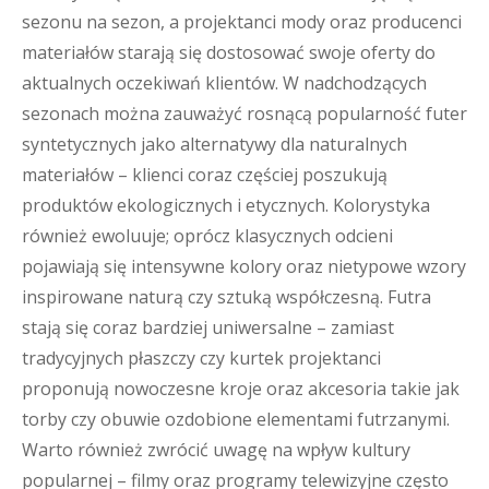
sezonu na sezon, a projektanci mody oraz producenci
materiałów starają się dostosować swoje oferty do
aktualnych oczekiwań klientów. W nadchodzących
sezonach można zauważyć rosnącą popularność futer
syntetycznych jako alternatywy dla naturalnych
materiałów – klienci coraz częściej poszukują
produktów ekologicznych i etycznych. Kolorystyka
również ewoluuje; oprócz klasycznych odcieni
pojawiają się intensywne kolory oraz nietypowe wzory
inspirowane naturą czy sztuką współczesną. Futra
stają się coraz bardziej uniwersalne – zamiast
tradycyjnych płaszczy czy kurtek projektanci
proponują nowoczesne kroje oraz akcesoria takie jak
torby czy obuwie ozdobione elementami futrzanymi.
Warto również zwrócić uwagę na wpływ kultury
popularnej – filmy oraz programy telewizyjne często