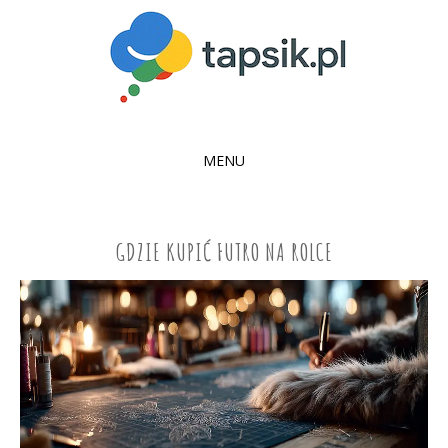
MENU
SKIP
TO
CONTENT
GDZIE KUPIĆ FUTRO NA ROLCE