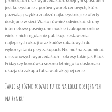
promocjach oraz wyprzedażach. Kolejnym sposobem
jest korzystanie z porównywarek cenowych, które
pozwalają szybko znaleźć najkorzystniejsze oferty
dostępne w sieci. Warto również odwiedzać strony
internetowe poświęcone modzie i zakupom online –
wiele z nich regularnie publikuje zestawienia
najlepszych okazji oraz kodów rabatowych do
wykorzystania przy zakupach. Nie można zapominać
o sezonowych wyprzedażach – okresy takie jak Black
Friday czy końcówka sezonu letniego to doskonała
okazja do zakupu futra w atrakcyjnej cenie.
Jakie są różne rodzaje futer na rolce dostępnych
na rynku