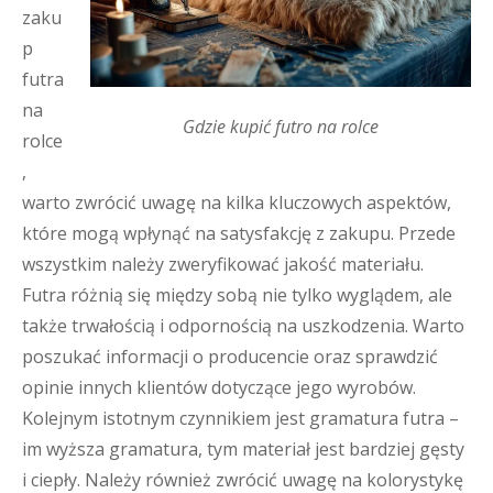
zaku
p
futra
na
Gdzie kupić futro na rolce
rolce
,
warto zwrócić uwagę na kilka kluczowych aspektów,
które mogą wpłynąć na satysfakcję z zakupu. Przede
wszystkim należy zweryfikować jakość materiału.
Futra różnią się między sobą nie tylko wyglądem, ale
także trwałością i odpornością na uszkodzenia. Warto
poszukać informacji o producencie oraz sprawdzić
opinie innych klientów dotyczące jego wyrobów.
Kolejnym istotnym czynnikiem jest gramatura futra –
im wyższa gramatura, tym materiał jest bardziej gęsty
i ciepły. Należy również zwrócić uwagę na kolorystykę