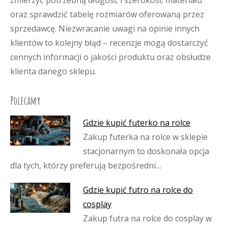
zmierzyć potrzebną długość i szerokość materiału
oraz sprawdzić tabelę rozmiarów oferowaną przez
sprzedawcę. Niezwracanie uwagi na opinie innych
klientów to kolejny błąd – recenzje mogą dostarczyć
cennych informacji o jakości produktu oraz obsłudze
klienta danego sklepu.
Polecamy
Gdzie kupić futerko na rolce
Zakup futerka na rolce w sklepie
stacjonarnym to doskonała opcja
dla tych, którzy preferują bezpośredni…
Gdzie kupić futro na rolce do
cosplay
Zakup futra na rolce do cosplay w