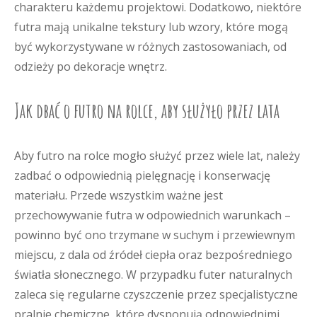
charakteru każdemu projektowi. Dodatkowo, niektóre
futra mają unikalne tekstury lub wzory, które mogą
być wykorzystywane w różnych zastosowaniach, od
odzieży po dekoracje wnętrz.
Jak dbać o futro na rolce, aby służyło przez lata
Aby futro na rolce mogło służyć przez wiele lat, należy
zadbać o odpowiednią pielęgnację i konserwację
materiału. Przede wszystkim ważne jest
przechowywanie futra w odpowiednich warunkach –
powinno być ono trzymane w suchym i przewiewnym
miejscu, z dala od źródeł ciepła oraz bezpośredniego
światła słonecznego. W przypadku futer naturalnych
zaleca się regularne czyszczenie przez specjalistyczne
pralnie chemiczne, które dysponują odpowiednimi