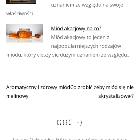
uznaniem ze względu na swoje
właściwości…
Miód akacjowy na co?
Miód akacjowy to jeden z
najpopularniejszych rodzajów
miodu, który cieszy się dużym uznaniem ze względu…
Aromatyczny i zdrowy miód
Co zrobić żeby miód się nie
Nawigacja
malinowy
skrystalizował?
wpisu
CZEŚĆ :-)