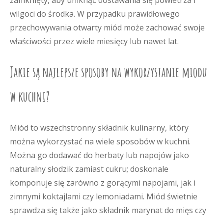
zamknięty, aby uniknąć dostawania się powietrza i
wilgoci do środka. W przypadku prawidłowego
przechowywania otwarty miód może zachować swoje
właściwości przez wiele miesięcy lub nawet lat.
Jakie są najlepsze sposoby na wykorzystanie miodu
w kuchni?
Miód to wszechstronny składnik kulinarny, który
można wykorzystać na wiele sposobów w kuchni.
Można go dodawać do herbaty lub napojów jako
naturalny słodzik zamiast cukru; doskonale
komponuje się zarówno z gorącymi napojami, jak i
zimnymi koktajlami czy lemoniadami. Miód świetnie
sprawdza się także jako składnik marynat do mięs czy