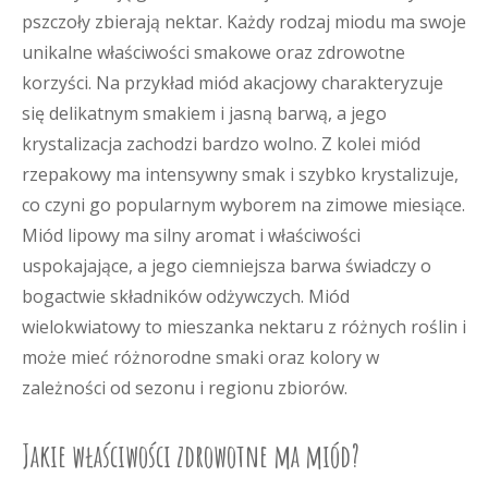
pszczoły zbierają nektar. Każdy rodzaj miodu ma swoje
unikalne właściwości smakowe oraz zdrowotne
korzyści. Na przykład miód akacjowy charakteryzuje
się delikatnym smakiem i jasną barwą, a jego
krystalizacja zachodzi bardzo wolno. Z kolei miód
rzepakowy ma intensywny smak i szybko krystalizuje,
co czyni go popularnym wyborem na zimowe miesiące.
Miód lipowy ma silny aromat i właściwości
uspokajające, a jego ciemniejsza barwa świadczy o
bogactwie składników odżywczych. Miód
wielokwiatowy to mieszanka nektaru z różnych roślin i
może mieć różnorodne smaki oraz kolory w
zależności od sezonu i regionu zbiorów.
Jakie właściwości zdrowotne ma miód?