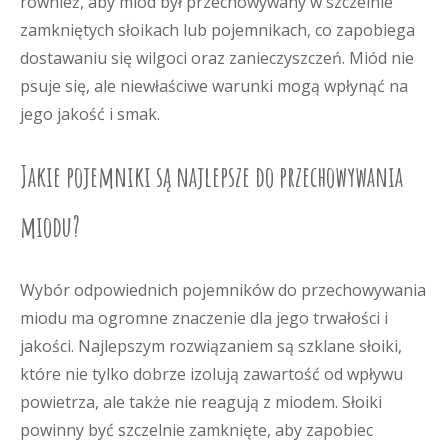
również, aby miód był przechowywany w szczelnie
zamkniętych słoikach lub pojemnikach, co zapobiega
dostawaniu się wilgoci oraz zanieczyszczeń. Miód nie
psuje się, ale niewłaściwe warunki mogą wpłynąć na
jego jakość i smak.
Jakie pojemniki są najlepsze do przechowywania
miodu?
Wybór odpowiednich pojemników do przechowywania
miodu ma ogromne znaczenie dla jego trwałości i
jakości. Najlepszym rozwiązaniem są szklane słoiki,
które nie tylko dobrze izolują zawartość od wpływu
powietrza, ale także nie reagują z miodem. Słoiki
powinny być szczelnie zamknięte, aby zapobiec