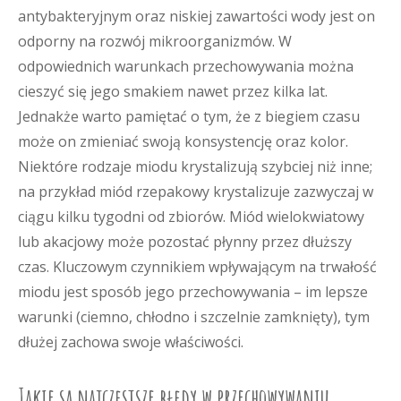
antybakteryjnym oraz niskiej zawartości wody jest on
odporny na rozwój mikroorganizmów. W
odpowiednich warunkach przechowywania można
cieszyć się jego smakiem nawet przez kilka lat.
Jednakże warto pamiętać o tym, że z biegiem czasu
może on zmieniać swoją konsystencję oraz kolor.
Niektóre rodzaje miodu krystalizują szybciej niż inne;
na przykład miód rzepakowy krystalizuje zazwyczaj w
ciągu kilku tygodni od zbiorów. Miód wielokwiatowy
lub akacjowy może pozostać płynny przez dłuższy
czas. Kluczowym czynnikiem wpływającym na trwałość
miodu jest sposób jego przechowywania – im lepsze
warunki (ciemno, chłodno i szczelnie zamknięty), tym
dłużej zachowa swoje właściwości.
Jakie są najczęstsze błędy w przechowywaniu