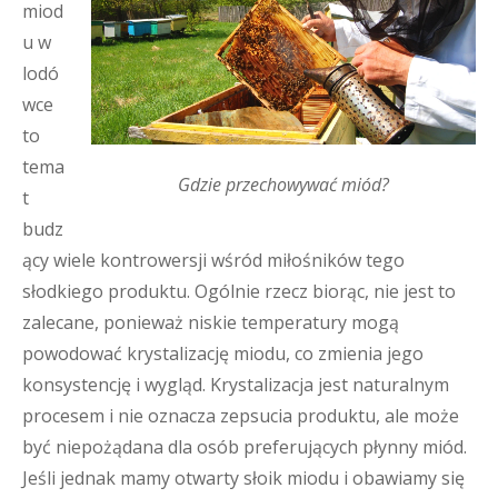
miod
u w
lodó
wce
to
tema
Gdzie przechowywać miód?
t
budz
ący wiele kontrowersji wśród miłośników tego
słodkiego produktu. Ogólnie rzecz biorąc, nie jest to
zalecane, ponieważ niskie temperatury mogą
powodować krystalizację miodu, co zmienia jego
konsystencję i wygląd. Krystalizacja jest naturalnym
procesem i nie oznacza zepsucia produktu, ale może
być niepożądana dla osób preferujących płynny miód.
Jeśli jednak mamy otwarty słoik miodu i obawiamy się