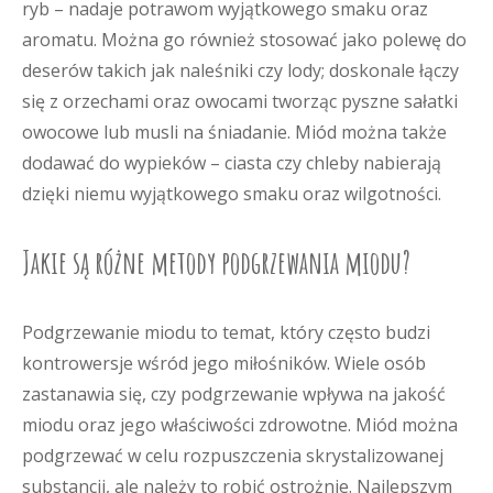
ryb – nadaje potrawom wyjątkowego smaku oraz
aromatu. Można go również stosować jako polewę do
deserów takich jak naleśniki czy lody; doskonale łączy
się z orzechami oraz owocami tworząc pyszne sałatki
owocowe lub musli na śniadanie. Miód można także
dodawać do wypieków – ciasta czy chleby nabierają
dzięki niemu wyjątkowego smaku oraz wilgotności.
Jakie są różne metody podgrzewania miodu?
Podgrzewanie miodu to temat, który często budzi
kontrowersje wśród jego miłośników. Wiele osób
zastanawia się, czy podgrzewanie wpływa na jakość
miodu oraz jego właściwości zdrowotne. Miód można
podgrzewać w celu rozpuszczenia skrystalizowanej
substancji, ale należy to robić ostrożnie. Najlepszym