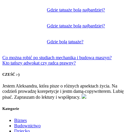
Gdzie tatuaże bolą najbardziej?
Gdzie tatuaże bolą najbardziej?
Gdzie bolą tatuaże?
Co można robić po studiach mechanika i budowa maszyn?
Kto tańszy adwokat czy radca prawny?
CZEŚĆ :-)
Jestem Aleksandra, która pisze o różnych apsektach życia. Na
codzień prowadzę korepetycje i jestm damą-copywriterem. Lubię
pisać. Zapraszam do lektury i współpracy.
Kategorie
Biznes
Budownictwo
Dziecko