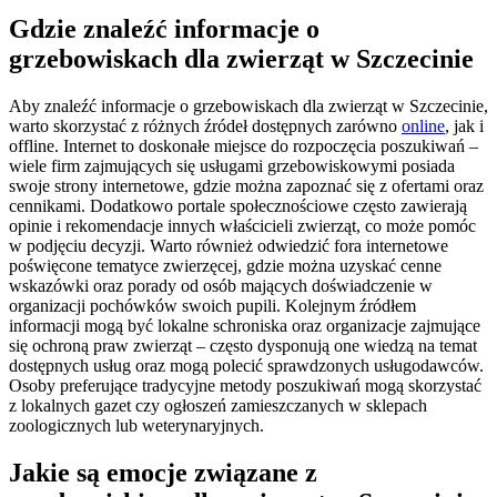
Gdzie znaleźć informacje o
grzebowiskach dla zwierząt w Szczecinie
Aby znaleźć informacje o grzebowiskach dla zwierząt w Szczecinie,
warto skorzystać z różnych źródeł dostępnych zarówno
online
, jak i
offline. Internet to doskonałe miejsce do rozpoczęcia poszukiwań –
wiele firm zajmujących się usługami grzebowiskowymi posiada
swoje strony internetowe, gdzie można zapoznać się z ofertami oraz
cennikami. Dodatkowo portale społecznościowe często zawierają
opinie i rekomendacje innych właścicieli zwierząt, co może pomóc
w podjęciu decyzji. Warto również odwiedzić fora internetowe
poświęcone tematyce zwierzęcej, gdzie można uzyskać cenne
wskazówki oraz porady od osób mających doświadczenie w
organizacji pochówków swoich pupili. Kolejnym źródłem
informacji mogą być lokalne schroniska oraz organizacje zajmujące
się ochroną praw zwierząt – często dysponują one wiedzą na temat
dostępnych usług oraz mogą polecić sprawdzonych usługodawców.
Osoby preferujące tradycyjne metody poszukiwań mogą skorzystać
z lokalnych gazet czy ogłoszeń zamieszczanych w sklepach
zoologicznych lub weterynaryjnych.
Jakie są emocje związane z