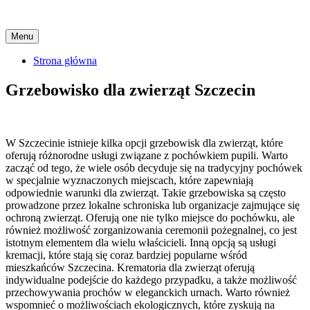
Skip
Menu
to
content
Strona główna
Grzebowisko dla zwierząt Szczecin
W Szczecinie istnieje kilka opcji grzebowisk dla zwierząt, które
oferują różnorodne usługi związane z pochówkiem pupili. Warto
zacząć od tego, że wiele osób decyduje się na tradycyjny pochówek
w specjalnie wyznaczonych miejscach, które zapewniają
odpowiednie warunki dla zwierząt. Takie grzebowiska są często
prowadzone przez lokalne schroniska lub organizacje zajmujące się
ochroną zwierząt. Oferują one nie tylko miejsce do pochówku, ale
również możliwość zorganizowania ceremonii pożegnalnej, co jest
istotnym elementem dla wielu właścicieli. Inną opcją są usługi
kremacji, które stają się coraz bardziej popularne wśród
mieszkańców Szczecina. Krematoria dla zwierząt oferują
indywidualne podejście do każdego przypadku, a także możliwość
przechowywania prochów w eleganckich urnach. Warto również
wspomnieć o możliwościach ekologicznych, które zyskują na