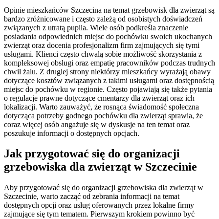
Opinie mieszkańców Szczecina na temat grzebowisk dla zwierząt są
bardzo zróżnicowane i często zależą od osobistych doświadczeń
związanych z utratą pupila. Wiele osób podkreśla znaczenie
posiadania odpowiednich miejsc do pochówku swoich ukochanych
zwierząt oraz docenia profesjonalizm firm zajmujących się tymi
usługami. Klienci często chwalą sobie możliwość skorzystania z
kompleksowej obsługi oraz empatię pracowników podczas trudnych
chwil żalu. Z drugiej strony niektórzy mieszkańcy wyrażają obawy
dotyczące kosztów związanych z takimi usługami oraz dostępnością
miejsc do pochówku w regionie. Często pojawiają się także pytania
o regulacje prawne dotyczące cmentarzy dla zwierząt oraz ich
lokalizacji. Warto zauważyć, że rosnąca świadomość społeczna
dotycząca potrzeby godnego pochówku dla zwierząt sprawia, że
coraz więcej osób angażuje się w dyskusje na ten temat oraz
poszukuje informacji o dostępnych opcjach.
Jak przygotować się do organizacji
grzebowiska dla zwierząt w Szczecinie
Aby przygotować się do organizacji grzebowiska dla zwierząt w
Szczecinie, warto zacząć od zebrania informacji na temat
dostępnych opcji oraz usług oferowanych przez lokalne firmy
zajmujące się tym tematem. Pierwszym krokiem powinno być