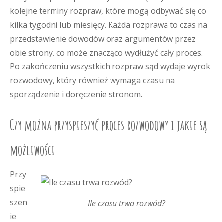
kolejne terminy rozpraw, które mogą odbywać się co
kilka tygodni lub miesięcy. Każda rozprawa to czas na
przedstawienie dowodów oraz argumentów przez
obie strony, co może znacząco wydłużyć cały proces.
Po zakończeniu wszystkich rozpraw sąd wydaje wyrok
rozwodowy, który również wymaga czasu na
sporządzenie i doręczenie stronom.
Czy można przyspieszyć proces rozwodowy i jakie są
możliwości
Przy
spie
szen
Ile czasu trwa rozwód?
ie