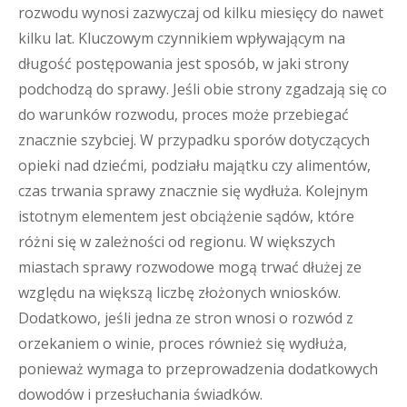
rozwodu wynosi zazwyczaj od kilku miesięcy do nawet
kilku lat. Kluczowym czynnikiem wpływającym na
długość postępowania jest sposób, w jaki strony
podchodzą do sprawy. Jeśli obie strony zgadzają się co
do warunków rozwodu, proces może przebiegać
znacznie szybciej. W przypadku sporów dotyczących
opieki nad dziećmi, podziału majątku czy alimentów,
czas trwania sprawy znacznie się wydłuża. Kolejnym
istotnym elementem jest obciążenie sądów, które
różni się w zależności od regionu. W większych
miastach sprawy rozwodowe mogą trwać dłużej ze
względu na większą liczbę złożonych wniosków.
Dodatkowo, jeśli jedna ze stron wnosi o rozwód z
orzekaniem o winie, proces również się wydłuża,
ponieważ wymaga to przeprowadzenia dodatkowych
dowodów i przesłuchania świadków.