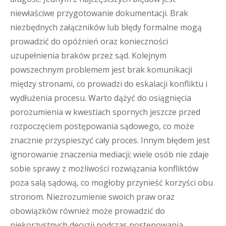
niewłaściwe przygotowanie dokumentacji. Brak
niezbędnych załączników lub błędy formalne mogą
prowadzić do opóźnień oraz konieczności
uzupełnienia braków przez sąd. Kolejnym
powszechnym problemem jest brak komunikacji
między stronami, co prowadzi do eskalacji konfliktu i
wydłużenia procesu. Warto dążyć do osiągnięcia
porozumienia w kwestiach spornych jeszcze przed
rozpoczęciem postępowania sądowego, co może
znacznie przyspieszyć cały proces. Innym błędem jest
ignorowanie znaczenia mediacji; wiele osób nie zdaje
sobie sprawy z możliwości rozwiązania konfliktów
poza salą sądową, co mogłoby przynieść korzyści obu
stronom. Niezrozumienie swoich praw oraz
obowiązków również może prowadzić do
niekorzystnych decyzji podczas postępowania.