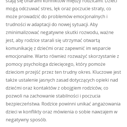
stają się ofiarami konfliktów między rodzicami. Dzieci
mogą odczuwać stres, lęk oraz poczucie straty, co
może prowadzić do problemów emocjonalnych i
trudności w adaptacji do nowej sytuacji. Aby
zminimalizować negatywne skutki rozwodu, ważne
jest, aby rodzice starali się utrzymać otwartą
komunikację z dziećmi oraz zapewnić im wsparcie
emocjonalne. Warto również rozważyć skorzystanie z
pomocy psychologa dziecięcego, który pomoże
dzieciom przejść przez ten trudny okres. Kluczowe jest
także ustalenie jasnych zasad dotyczących opieki nad
dziećmi oraz kontaktów z obojgiem rodziców, co
pozwoli na zachowanie stabilności i poczucia
bezpieczeństwa. Rodzice powinni unikać angażowania
dzieci w konflikty oraz mówienia o sobie nawzajem w
negatywny sposób.