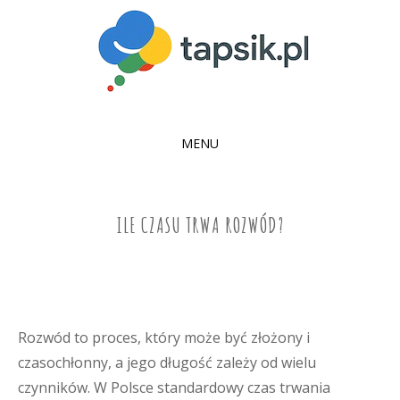
MENU
SKIP
TO
CONTENT
ILE CZASU TRWA ROZWÓD?
Rozwód to proces, który może być złożony i
czasochłonny, a jego długość zależy od wielu
czynników. W Polsce standardowy czas trwania