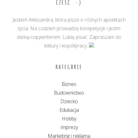
CZEŚĆ :-)
Jestem Aleksandra, która pisze o różnych apsektach
życia. Na codzień prowadzę korepetycje i jestm
damą-copywriterem. Lubię pisać. Zapraszam do
lektury i współpracy.
KATEGORIE
Biznes
Budownictwo
Dziecko
Edukacja
Hobby
Imprezy
Marketing i reklama