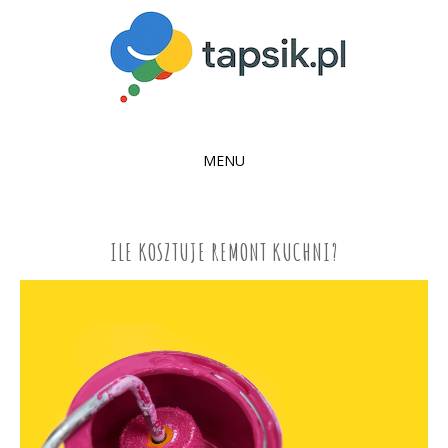
MENU
SKIP
TO
CONTENT
ILE KOSZTUJE REMONT KUCHNI?