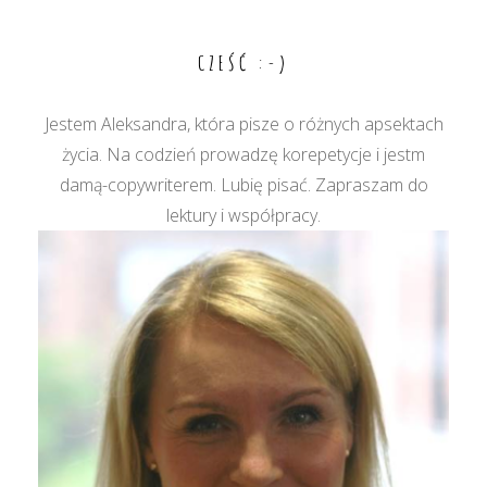
wpisu
CZEŚĆ :-)
Jestem Aleksandra, która pisze o różnych apsektach
życia. Na codzień prowadzę korepetycje i jestm
damą-copywriterem. Lubię pisać. Zapraszam do
lektury i współpracy.