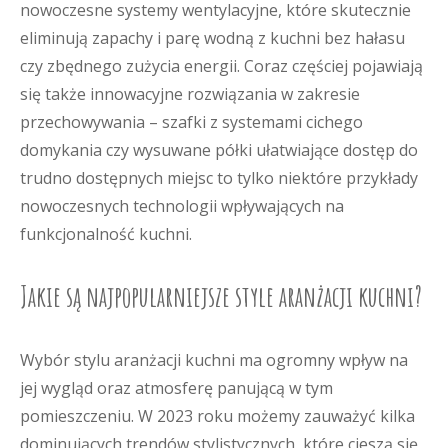
nowoczesne systemy wentylacyjne, które skutecznie
eliminują zapachy i parę wodną z kuchni bez hałasu
czy zbędnego zużycia energii. Coraz częściej pojawiają
się także innowacyjne rozwiązania w zakresie
przechowywania – szafki z systemami cichego
domykania czy wysuwane półki ułatwiające dostęp do
trudno dostępnych miejsc to tylko niektóre przykłady
nowoczesnych technologii wpływających na
funkcjonalność kuchni.
Jakie są najpopularniejsze style aranżacji kuchni?
Wybór stylu aranżacji kuchni ma ogromny wpływ na
jej wygląd oraz atmosferę panującą w tym
pomieszczeniu. W 2023 roku możemy zauważyć kilka
dominujących trendów stylistycznych, które cieszą się