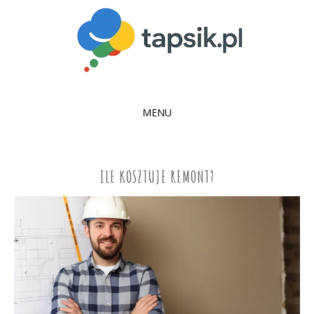
MENU
SKIP
TO
CONTENT
ILE KOSZTUJE REMONT?