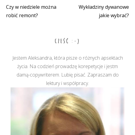
Czy w niedziele można
Wykładziny dywanowe
Nawigacja
robić remont?
jakie wybrać?
wpisu
CZEŚĆ :-)
Jestem Aleksandra, która pisze o różnych apsektach
życia. Na codzień prowadzę korepetycje i jestm
damą-copywriterem. Lubię pisać. Zapraszam do
lektury i współpracy.