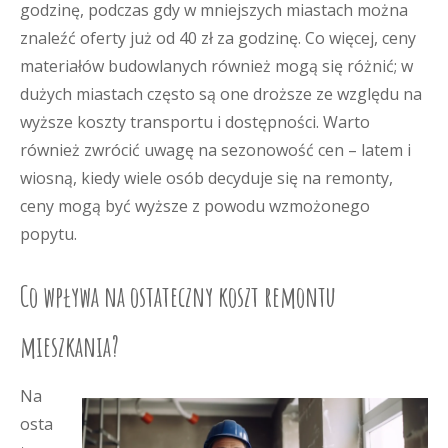
godzinę, podczas gdy w mniejszych miastach można
znaleźć oferty już od 40 zł za godzinę. Co więcej, ceny
materiałów budowlanych również mogą się różnić; w
dużych miastach często są one droższe ze względu na
wyższe koszty transportu i dostępności. Warto
również zwrócić uwagę na sezonowość cen – latem i
wiosną, kiedy wiele osób decyduje się na remonty,
ceny mogą być wyższe z powodu wzmożonego
popytu.
Co wpływa na ostateczny koszt remontu
mieszkania?
Na
osta