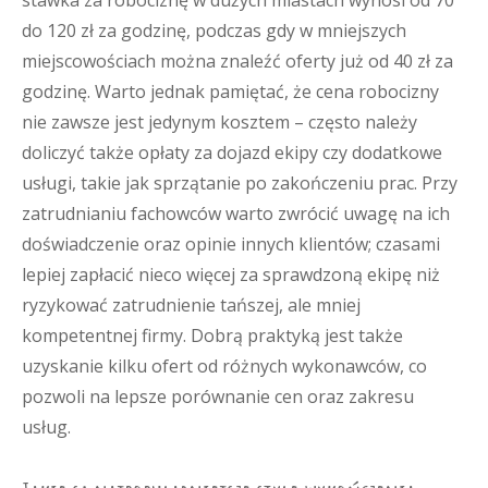
stawka za robociznę w dużych miastach wynosi od 70
do 120 zł za godzinę, podczas gdy w mniejszych
miejscowościach można znaleźć oferty już od 40 zł za
godzinę. Warto jednak pamiętać, że cena robocizny
nie zawsze jest jedynym kosztem – często należy
doliczyć także opłaty za dojazd ekipy czy dodatkowe
usługi, takie jak sprzątanie po zakończeniu prac. Przy
zatrudnianiu fachowców warto zwrócić uwagę na ich
doświadczenie oraz opinie innych klientów; czasami
lepiej zapłacić nieco więcej za sprawdzoną ekipę niż
ryzykować zatrudnienie tańszej, ale mniej
kompetentnej firmy. Dobrą praktyką jest także
uzyskanie kilku ofert od różnych wykonawców, co
pozwoli na lepsze porównanie cen oraz zakresu
usług.