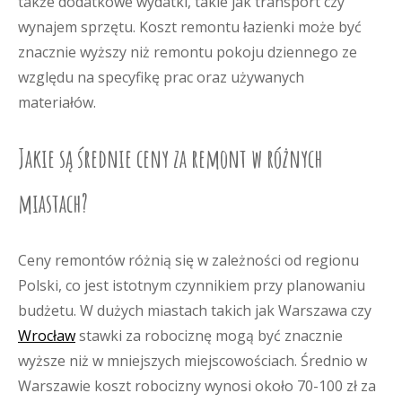
także dodatkowe wydatki, takie jak transport czy
wynajem sprzętu. Koszt remontu łazienki może być
znacznie wyższy niż remontu pokoju dziennego ze
względu na specyfikę prac oraz używanych
materiałów.
Jakie są średnie ceny za remont w różnych
miastach?
Ceny remontów różnią się w zależności od regionu
Polski, co jest istotnym czynnikiem przy planowaniu
budżetu. W dużych miastach takich jak Warszawa czy
Wrocław
stawki za robociznę mogą być znacznie
wyższe niż w mniejszych miejscowościach. Średnio w
Warszawie koszt robocizny wynosi około 70-100 zł za