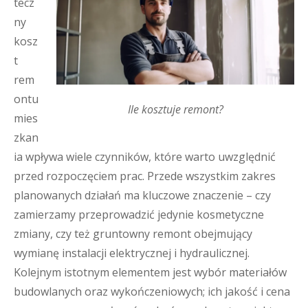
tecz
ny
kosz
t
rem
ontu
Ile kosztuje remont?
mies
zkan
ia wpływa wiele czynników, które warto uwzględnić
przed rozpoczęciem prac. Przede wszystkim zakres
planowanych działań ma kluczowe znaczenie – czy
zamierzamy przeprowadzić jedynie kosmetyczne
zmiany, czy też gruntowny remont obejmujący
wymianę instalacji elektrycznej i hydraulicznej.
Kolejnym istotnym elementem jest wybór materiałów
budowlanych oraz wykończeniowych; ich jakość i cena