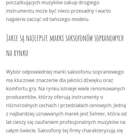
początkujących muzyków zakup drogiego
instrumentu może być nieco przesadny i warto
najpierw zacząć od tańszego modelu.
Jakie są najlepsze marki saksofonów sopranowych
na rynku
Wybór odpowiedniej marki saksofonu sopranowego
ma kluczowe znaczenie dla jakości dźwięku oraz
komfortu gry. Na rynku istnieje wiele renomowanych
producentów, którzy oferują instrumenty o
różnorodnych cechach i przedziałach cenowych. Jedną
z najbardziej uznawanych marek jest Selmer, która od
lat cieszy się zaufaniem profesjonalnych muzyków na
całym świecie. Saksofony tej firmy charakteryzują się