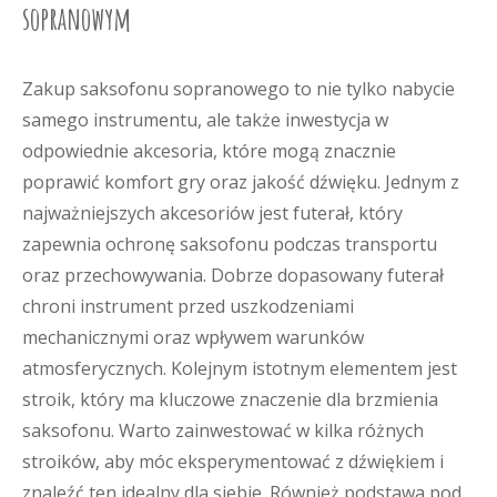
sopranowym
Zakup saksofonu sopranowego to nie tylko nabycie
samego instrumentu, ale także inwestycja w
odpowiednie akcesoria, które mogą znacznie
poprawić komfort gry oraz jakość dźwięku. Jednym z
najważniejszych akcesoriów jest futerał, który
zapewnia ochronę saksofonu podczas transportu
oraz przechowywania. Dobrze dopasowany futerał
chroni instrument przed uszkodzeniami
mechanicznymi oraz wpływem warunków
atmosferycznych. Kolejnym istotnym elementem jest
stroik, który ma kluczowe znaczenie dla brzmienia
saksofonu. Warto zainwestować w kilka różnych
stroików, aby móc eksperymentować z dźwiękiem i
znaleźć ten idealny dla siebie. Również podstawa pod