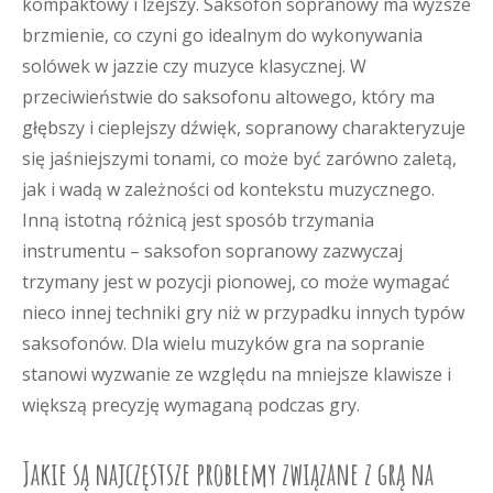
kompaktowy i lżejszy. Saksofon sopranowy ma wyższe
brzmienie, co czyni go idealnym do wykonywania
solówek w jazzie czy muzyce klasycznej. W
przeciwieństwie do saksofonu altowego, który ma
głębszy i cieplejszy dźwięk, sopranowy charakteryzuje
się jaśniejszymi tonami, co może być zarówno zaletą,
jak i wadą w zależności od kontekstu muzycznego.
Inną istotną różnicą jest sposób trzymania
instrumentu – saksofon sopranowy zazwyczaj
trzymany jest w pozycji pionowej, co może wymagać
nieco innej techniki gry niż w przypadku innych typów
saksofonów. Dla wielu muzyków gra na sopranie
stanowi wyzwanie ze względu na mniejsze klawisze i
większą precyzję wymaganą podczas gry.
Jakie są najczęstsze problemy związane z grą na