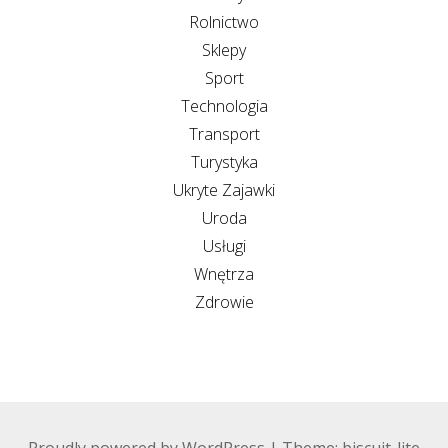
Rolnictwo
Sklepy
Sport
Technologia
Transport
Turystyka
Ukryte Zajawki
Uroda
Usługi
Wnętrza
Zdrowie
Proudly powered by WordPress
|
Theme: biscuit-lite