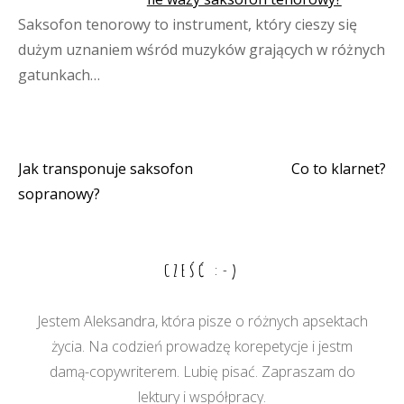
Saksofon tenorowy to instrument, który cieszy się
dużym uznaniem wśród muzyków grających w różnych
gatunkach…
Jak transponuje saksofon
Co to klarnet?
Nawigacja
sopranowy?
wpisu
CZEŚĆ :-)
Jestem Aleksandra, która pisze o różnych apsektach
życia. Na codzień prowadzę korepetycje i jestm
damą-copywriterem. Lubię pisać. Zapraszam do
lektury i współpracy.