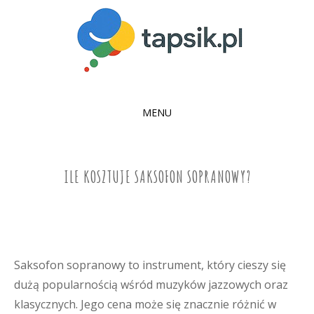
MENU
SKIP
TO
CONTENT
ILE KOSZTUJE SAKSOFON SOPRANOWY?
Saksofon sopranowy to instrument, który cieszy się
dużą popularnością wśród muzyków jazzowych oraz
klasycznych. Jego cena może się znacznie różnić w