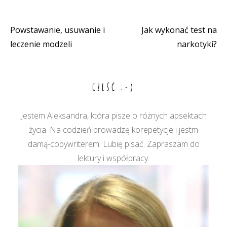
Powstawanie, usuwanie i
Jak wykonać test na
Nawigacja
leczenie modzeli
narkotyki?
wpisu
CZEŚĆ :-)
Jestem Aleksandra, która pisze o różnych apsektach
życia. Na codzień prowadzę korepetycje i jestm
damą-copywriterem. Lubię pisać. Zapraszam do
lektury i współpracy.