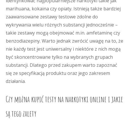
identyfikować najpopularniejsze narkotyki takie jak
marihuana, kokaina czy opiaty. Istnieją także bardziej
zaawansowane zestawy testowe zdolne do
wykrywania wielu różnych substancji jednocześnie –
takie zestawy mogą obejmować m.in. amfetaminę czy
benzodiazepiny. Warto jednak zwrócić uwagę na to, że
nie każdy test jest uniwersalny i niektóre z nich mogą
być skoncentrowane tylko na wybranych grupach
substancji. Dlatego przed zakupem warto zapoznać
się ze specyfikacją produktu oraz jego zakresem
działania.
Czy można kupić testy na narkotyki online i jakie
są tego zalety