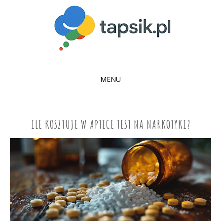
MENU
SKIP
TO
CONTENT
ILE KOSZTUJE W APTECE TEST NA NARKOTYKI?