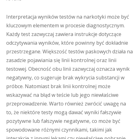
Interpretacja wyników testów na narkotyki może być
kluczowym elementem w procesie diagnostycznym.
Każdy test zazwyczaj zawiera instrukcje dotyczące
odczytywania wyników, które powinny być dokładnie
przestrzegane. Większość testów paskowych działa na
zasadzie pojawiania się linii kontrolnej oraz linii
testowej. Obecność obu linii zazwyczaj oznacza wynik
negatywny, co sugeruje brak wykrycia substancji w
próbce. Natomiast brak linii kontrolnej może
wskazywać na błąd w teście lub jego niewłaściwe
przeprowadzenie. Warto również zwrócić uwagę na
to, że niektóre testy mogą dawać wyniki fałszywie
pozytywne lub fałszywie negatywne, co może być
spowodowane różnymi czynnikami, takimi jak
interakcje z innymi lekami czy niewłaściwe pobranie