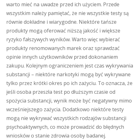
warto mieć na uwadze przed ich użyciem. Przede
wszystkim należy pamiętać, że nie wszystkie testy są
równie dokładne i wiarygodne. Niektóre tańsze
produkty mogą oferować niższą jakość i większe
ryzyko fałszywych wyników. Warto więc wybierać
produkty renomowanych marek oraz sprawdzać
opinie innych użytkowników przed dokonaniem
zakupu. Kolejnym ograniczeniem jest czas wykrywania
substancji – niektóre narkotyki mogą być wykrywane
tylko przez krótki okres po ich zażyciu. To oznacza, że
jeśli osoba przeszła test po dłuższym czasie od
spożycia substancji, wynik może być negatywny mimo
wcześniejszego zażycia. Dodatkowo niektóre testy
mogą nie wykrywać wszystkich rodzajów substancji
psychoaktywnych, co może prowadzić do błędnych
wniosków o stanie zdrowia osoby badanej.