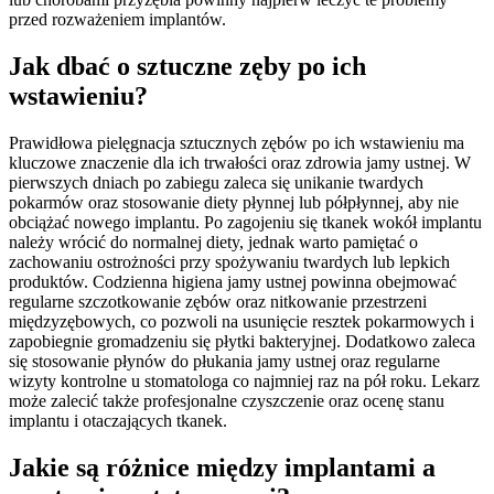
przed rozważeniem implantów.
Jak dbać o sztuczne zęby po ich
wstawieniu?
Prawidłowa pielęgnacja sztucznych zębów po ich wstawieniu ma
kluczowe znaczenie dla ich trwałości oraz zdrowia jamy ustnej. W
pierwszych dniach po zabiegu zaleca się unikanie twardych
pokarmów oraz stosowanie diety płynnej lub półpłynnej, aby nie
obciążać nowego implantu. Po zagojeniu się tkanek wokół implantu
należy wrócić do normalnej diety, jednak warto pamiętać o
zachowaniu ostrożności przy spożywaniu twardych lub lepkich
produktów. Codzienna higiena jamy ustnej powinna obejmować
regularne szczotkowanie zębów oraz nitkowanie przestrzeni
międzyzębowych, co pozwoli na usunięcie resztek pokarmowych i
zapobiegnie gromadzeniu się płytki bakteryjnej. Dodatkowo zaleca
się stosowanie płynów do płukania jamy ustnej oraz regularne
wizyty kontrolne u stomatologa co najmniej raz na pół roku. Lekarz
może zalecić także profesjonalne czyszczenie oraz ocenę stanu
implantu i otaczających tkanek.
Jakie są różnice między implantami a