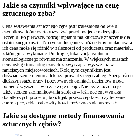
Jakie są czynniki wpływające na cenę
sztucznego zęba?
Cena wstawienia sztucznego zęba jest uzależniona od wielu
czynników, które warto rozważyć przed podjęciem decyzji o
leczeniu. Po pierwsze, rodzaj implantu ma kluczowe znaczenie dla
ostatecznego kosztu. Na rynku dostępne są różne typy implantów, a
ich cena może się różnić w zależności od producenta oraz materiału,
z którego są wykonane. Po drugie, lokalizacja gabinetu
stomatologicznego również ma znaczenie. W większych miastach
ceny usług stomatologicznych zazwyczaj są wyższe niż w
mniejszych miejscowościach. Kolejnym czynnikiem jest
doświadczenie i renoma lekarza prowadzącego zabieg. Specjaliści o
dłuższym stażu pracy i pozytywnych opiniach pacjentów mogą
pobierać wyższe stawki za swoje usługi. Nie bez znaczenia jest
także stopień skomplikowania zabiegu – jeśli pacjent wymaga
dodatkowych procedur, takich jak przeszczep kości czy leczenie
chorób przyzębia, całkowity koszt może znacznie wzrosnąć.
Jakie są dostępne metody finansowania
sztucznych zębów?