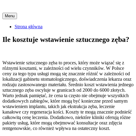
Skip
Menu
to
content
Strona główna
Ile kosztuje wstawienie sztucznego zęba?
Wstawienie sztucznego zęba to proces, który może wiązać się z
różnymi kosztami, w zależności od wielu czynników. W Polsce
ceny za tego typu usługi mogą się znacznie różnić w zależności od
lokalizacji gabinetu stomatologicznego, doświadczenia lekarza oraz
rodzaju zastosowanego materiału. Średnio koszt wstawienia jednego
sztucznego zęba oscyluje w granicach od 2000 do 6000 złotych.
Warto jednak pamiętać, że cena ta często nie obejmuje wszystkich
dodatkowych zabiegów, które mogą być konieczne przed samym
wstawieniem implantu, takich jak ekstrakcja zęba, leczenie
kanałowe czy regeneracja kości. Koszty te mogą znacznie podnieść
całkowitą cenę leczenia. Dodatkowo, niektóre kliniki oferują różne
pakiety usług, które mogą obejmować konsultacje oraz zdjęcia
rentgenowskie, co również wpływa na ostateczny koszt.