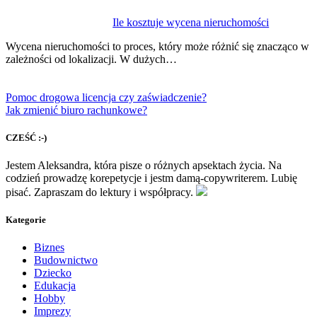
Ile kosztuje wycena nieruchomości
Wycena nieruchomości to proces, który może różnić się znacząco w
zależności od lokalizacji. W dużych…
Pomoc drogowa licencja czy zaświadczenie?
Jak zmienić biuro rachunkowe?
CZEŚĆ :-)
Jestem Aleksandra, która pisze o różnych apsektach życia. Na
codzień prowadzę korepetycje i jestm damą-copywriterem. Lubię
pisać. Zapraszam do lektury i współpracy.
Kategorie
Biznes
Budownictwo
Dziecko
Edukacja
Hobby
Imprezy