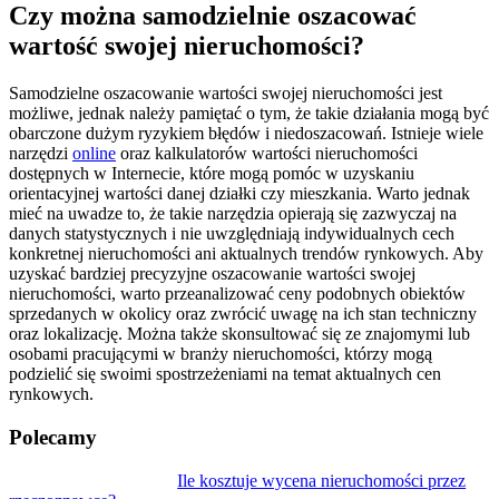
Czy można samodzielnie oszacować
wartość swojej nieruchomości?
Samodzielne oszacowanie wartości swojej nieruchomości jest
możliwe, jednak należy pamiętać o tym, że takie działania mogą być
obarczone dużym ryzykiem błędów i niedoszacowań. Istnieje wiele
narzędzi
online
oraz kalkulatorów wartości nieruchomości
dostępnych w Internecie, które mogą pomóc w uzyskaniu
orientacyjnej wartości danej działki czy mieszkania. Warto jednak
mieć na uwadze to, że takie narzędzia opierają się zazwyczaj na
danych statystycznych i nie uwzględniają indywidualnych cech
konkretnej nieruchomości ani aktualnych trendów rynkowych. Aby
uzyskać bardziej precyzyjne oszacowanie wartości swojej
nieruchomości, warto przeanalizować ceny podobnych obiektów
sprzedanych w okolicy oraz zwrócić uwagę na ich stan techniczny
oraz lokalizację. Można także skonsultować się ze znajomymi lub
osobami pracującymi w branży nieruchomości, którzy mogą
podzielić się swoimi spostrzeżeniami na temat aktualnych cen
rynkowych.
Polecamy
Nawigacja
Ile kosztuje wycena nieruchomości przez