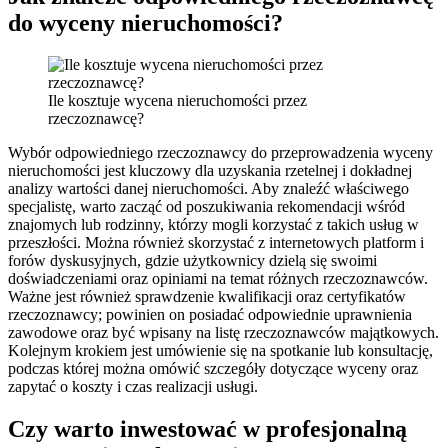
do wyceny nieruchomości?
Ile kosztuje wycena nieruchomości przez
rzeczoznawcę?
Wybór odpowiedniego rzeczoznawcy do przeprowadzenia wyceny
nieruchomości jest kluczowy dla uzyskania rzetelnej i dokładnej
analizy wartości danej nieruchomości. Aby znaleźć właściwego
specjalistę, warto zacząć od poszukiwania rekomendacji wśród
znajomych lub rodzinny, którzy mogli korzystać z takich usług w
przeszłości. Można również skorzystać z internetowych platform i
forów dyskusyjnych, gdzie użytkownicy dzielą się swoimi
doświadczeniami oraz opiniami na temat różnych rzeczoznawców.
Ważne jest również sprawdzenie kwalifikacji oraz certyfikatów
rzeczoznawcy; powinien on posiadać odpowiednie uprawnienia
zawodowe oraz być wpisany na listę rzeczoznawców majątkowych.
Kolejnym krokiem jest umówienie się na spotkanie lub konsultację,
podczas której można omówić szczegóły dotyczące wyceny oraz
zapytać o koszty i czas realizacji usługi.
Czy warto inwestować w profesjonalną