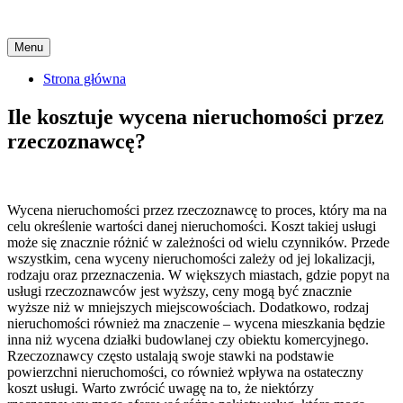
Skip
Menu
to
content
Strona główna
Ile kosztuje wycena nieruchomości przez
rzeczoznawcę?
Wycena nieruchomości przez rzeczoznawcę to proces, który ma na
celu określenie wartości danej nieruchomości. Koszt takiej usługi
może się znacznie różnić w zależności od wielu czynników. Przede
wszystkim, cena wyceny nieruchomości zależy od jej lokalizacji,
rodzaju oraz przeznaczenia. W większych miastach, gdzie popyt na
usługi rzeczoznawców jest wyższy, ceny mogą być znacznie
wyższe niż w mniejszych miejscowościach. Dodatkowo, rodzaj
nieruchomości również ma znaczenie – wycena mieszkania będzie
inna niż wycena działki budowlanej czy obiektu komercyjnego.
Rzeczoznawcy często ustalają swoje stawki na podstawie
powierzchni nieruchomości, co również wpływa na ostateczny
koszt usługi. Warto zwrócić uwagę na to, że niektórzy