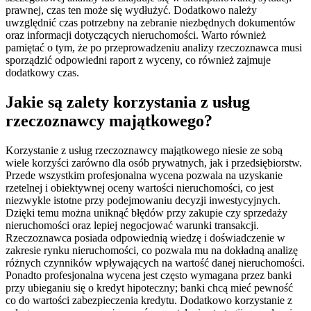
prawnej, czas ten może się wydłużyć. Dodatkowo należy
uwzględnić czas potrzebny na zebranie niezbędnych dokumentów
oraz informacji dotyczących nieruchomości. Warto również
pamiętać o tym, że po przeprowadzeniu analizy rzeczoznawca musi
sporządzić odpowiedni raport z wyceny, co również zajmuje
dodatkowy czas.
Jakie są zalety korzystania z usług
rzeczoznawcy majątkowego?
Korzystanie z usług rzeczoznawcy majątkowego niesie ze sobą
wiele korzyści zarówno dla osób prywatnych, jak i przedsiębiorstw.
Przede wszystkim profesjonalna wycena pozwala na uzyskanie
rzetelnej i obiektywnej oceny wartości nieruchomości, co jest
niezwykle istotne przy podejmowaniu decyzji inwestycyjnych.
Dzięki temu można uniknąć błędów przy zakupie czy sprzedaży
nieruchomości oraz lepiej negocjować warunki transakcji.
Rzeczoznawca posiada odpowiednią wiedzę i doświadczenie w
zakresie rynku nieruchomości, co pozwala mu na dokładną analizę
różnych czynników wpływających na wartość danej nieruchomości.
Ponadto profesjonalna wycena jest często wymagana przez banki
przy ubieganiu się o kredyt hipoteczny; banki chcą mieć pewność
co do wartości zabezpieczenia kredytu. Dodatkowo korzystanie z