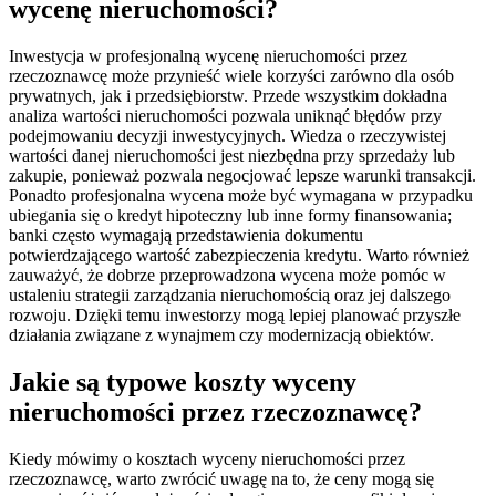
wycenę nieruchomości?
Inwestycja w profesjonalną wycenę nieruchomości przez
rzeczoznawcę może przynieść wiele korzyści zarówno dla osób
prywatnych, jak i przedsiębiorstw. Przede wszystkim dokładna
analiza wartości nieruchomości pozwala uniknąć błędów przy
podejmowaniu decyzji inwestycyjnych. Wiedza o rzeczywistej
wartości danej nieruchomości jest niezbędna przy sprzedaży lub
zakupie, ponieważ pozwala negocjować lepsze warunki transakcji.
Ponadto profesjonalna wycena może być wymagana w przypadku
ubiegania się o kredyt hipoteczny lub inne formy finansowania;
banki często wymagają przedstawienia dokumentu
potwierdzającego wartość zabezpieczenia kredytu. Warto również
zauważyć, że dobrze przeprowadzona wycena może pomóc w
ustaleniu strategii zarządzania nieruchomością oraz jej dalszego
rozwoju. Dzięki temu inwestorzy mogą lepiej planować przyszłe
działania związane z wynajmem czy modernizacją obiektów.
Jakie są typowe koszty wyceny
nieruchomości przez rzeczoznawcę?
Kiedy mówimy o kosztach wyceny nieruchomości przez
rzeczoznawcę, warto zwrócić uwagę na to, że ceny mogą się