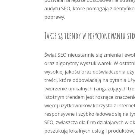
pozwala na lepsze dostosowanie strateg
audytu SEO, które pomagają zidentyfik
poprawy.
Jakie są trendy w pozycjonowaniu st
Świat SEO nieustannie się zmienia i ew
oraz algorytmy wyszukiwarek. W ostatnic
wysokiej jakości oraz doświadczenia uż
treści, które odpowiadają na pytania uż
tworzenie unikalnych i angażujących tre
istotnym trendem jest rosnące znaczenie
więcej użytkowników korzysta z intern
responsywne i szybko ładować się na ty
SEO, zwłaszcza dla firm działających w 
poszukują lokalnych usług i produktów,