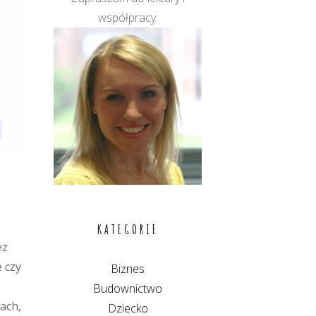
współpracy.
KATEGORIE
ez
 czy
Biznes
Budownictwo
ach,
Dziecko