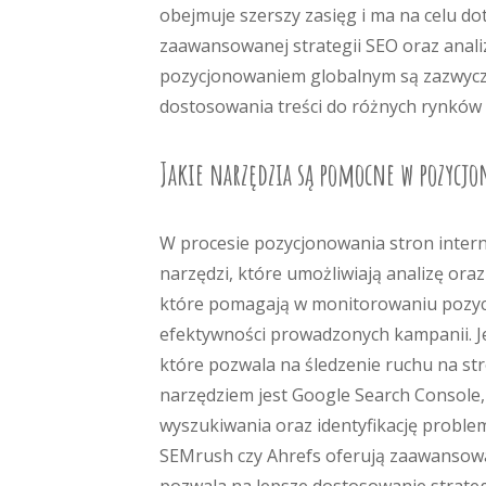
obejmuje szerszy zasięg i ma na celu do
zaawansowanej strategii SEO oraz anal
pozycjonowaniem globalnym są zazwycza
dostosowania treści do różnych rynków 
Jakie narzędzia są pomocne w pozycj
W procesie pozycjonowania stron inter
narzędzi, które umożliwiają analizę oraz
które pomagają w monitorowaniu pozycji
efektywności prowadzonych kampanii. Je
które pozwala na śledzenie ruchu na st
narzędziem jest Google Search Console
wyszukiwania oraz identyfikację proble
SEMrush czy Ahrefs oferują zaawansowa