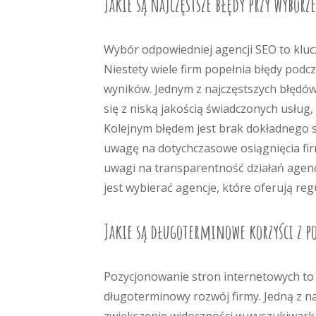
Jakie są najczęstsze błędy przy wyborz
Wybór odpowiedniej agencji SEO to kluc
Niestety wiele firm popełnia błędy pod
wyników. Jednym z najczęstszych błędów 
się z niską jakością świadczonych usłu
Kolejnym błędem jest brak dokładnego sp
uwagę na dotychczasowe osiągnięcia fir
uwagi na transparentność działań agen
jest wybierać agencje, które oferują re
Jakie są długoterminowe korzyści z 
Pozycjonowanie stron internetowych to 
długoterminowy rozwój firmy. Jedną z n