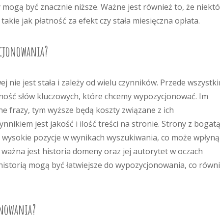
y mogą być znacznie niższe. Ważne jest również to, że niekt
takie jak płatność za efekt czy stała miesięczna opłata.
ycjonowania?
 nie jest stała i zależy od wielu czynników. Przede wszystk
ność słów kluczowych, które chcemy wypozycjonować. Im
e frazy, tym wyższe będą koszty związane z ich
ikiem jest jakość i ilość treści na stronie. Strony z bogatą
a wysokie pozycje w wynikach wyszukiwania, co może wpłyną
ważna jest historia domeny oraz jej autorytet w oczach
istorią mogą być łatwiejsze do wypozycjonowania, co równ
onowania?