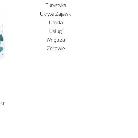
Turystyka
Ukryte Zajawki
Uroda
Usługi
Wnętrza
Zdrowie
e
st