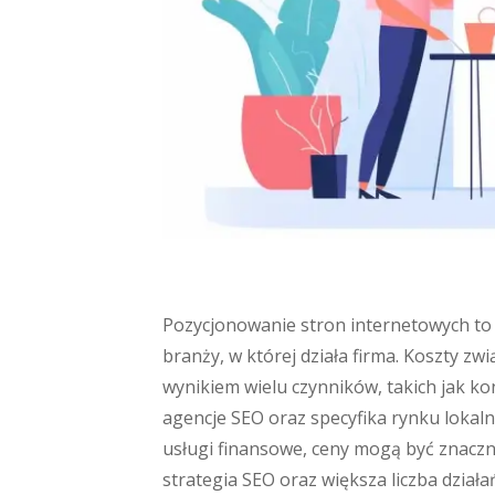
Pozycjonowanie stron internetowych to 
branży, w której działa firma. Koszty z
wynikiem wielu czynników, takich jak k
agencje SEO oraz specyfika rynku lokaln
usługi finansowe, ceny mogą być znacz
strategia SEO oraz większa liczba dział