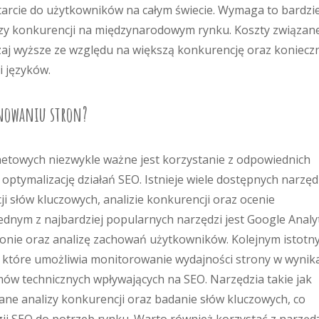
tarcie do użytkowników na całym świecie. Wymaga to bardzie
izy konkurencji na międzynarodowym rynku. Koszty związan
j wyższe ze względu na większą konkurencję oraz koniecz
i języków.
onowaniu stron?
netowych niezwykle ważne jest korzystanie z odpowiednich
 optymalizację działań SEO. Istnieje wiele dostępnych narzęd
 słów kluczowych, analizie konkurencji oraz ocenie
dnym z najbardziej popularnych narzędzi jest Google Analyt
ronie oraz analizę zachowań użytkowników. Kolejnym istot
, które umożliwia monitorowanie wydajności strony w wynik
mów technicznych wpływających na SEO. Narzędzia takie jak
ne analizy konkurencji oraz badanie słów kluczowych, co