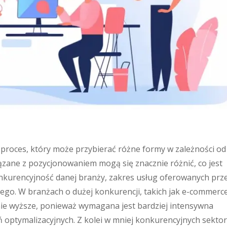
proces, który może przybierać różne formy w zależności od
wiązane z pozycjonowaniem mogą się znacznie różnić, co jest
onkurencyjność danej branży, zakres usług oferowanych prz
ego. W branżach o dużej konkurencji, takich jak e-commerce
nie wyższe, ponieważ wymagana jest bardziej intensywna
ań optymalizacyjnych. Z kolei w mniej konkurencyjnych sektor