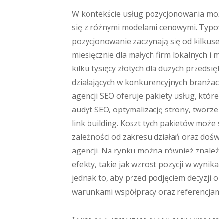
W kontekście usług pozycjonowania mo
się z różnymi modelami cenowymi. Typo
pozycjonowanie zaczynają się od kilkuse
miesięcznie dla małych firm lokalnych i
kilku tysięcy złotych dla dużych przedsi
działających w konkurencyjnych branżac
agencji SEO oferuje pakiety usług, któr
audyt SEO, optymalizację strony, tworzen
link building. Koszt tych pakietów może 
zależności od zakresu działań oraz doś
agencji. Na rynku można również znaleźć
efekty, takie jak wzrost pozycji w wyni
jednak to, aby przed podjęciem decyzji 
warunkami współpracy oraz referencjami