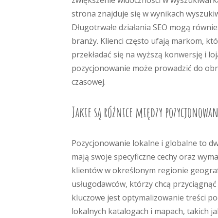
zwiększenie widoczności w wyszukiwarka
strona znajduje się w wynikach wyszuki
Długotrwałe działania SEO mogą również
branży. Klienci często ufają markom, k
przekładać się na wyższą konwersję i l
pozycjonowanie może prowadzić do obni
czasowej.
Jakie są różnice między pozycjonow
Pozycjonowanie lokalne i globalne to dw
mają swoje specyficzne cechy oraz wyma
klientów w określonym regionie geografi
usługodawców, którzy chcą przyciągnąć 
kluczowe jest optymalizowanie treści po
lokalnych katalogach i mapach, takich j