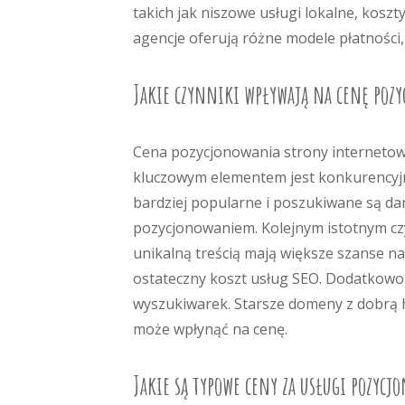
takich jak niszowe usługi lokalne, koszt
agencje oferują różne modele płatności, 
Jakie czynniki wpływają na cenę poz
Cena pozycjonowania strony internetowej
kluczowym elementem jest konkurencyj
bardziej popularne i poszukiwane są dan
pozycjonowaniem. Kolejnym istotnym czynn
unikalną treścią mają większe szanse n
ostateczny koszt usług SEO. Dodatkowo 
wyszukiwarek. Starsze domeny z dobrą h
może wpłynąć na cenę.
Jakie są typowe ceny za usługi pozycj