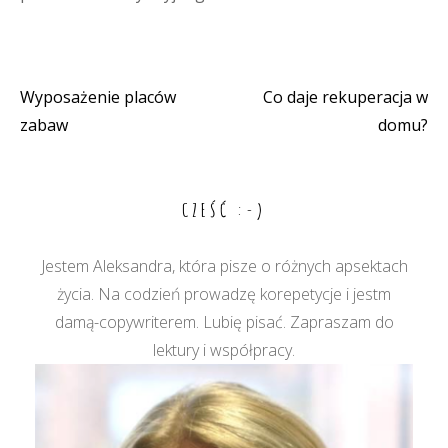
Wyposażenie placów
Co daje rekuperacja w
Nawigacja
zabaw
domu?
wpisu
CZEŚĆ :-)
Jestem Aleksandra, która pisze o różnych apsektach
życia. Na codzień prowadzę korepetycje i jestm
damą-copywriterem. Lubię pisać. Zapraszam do
lektury i współpracy.