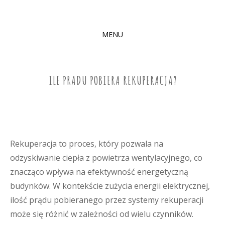
MENU
SKIP
TO
CONTENT
ILE PRADU POBIERA REKUPERACJA?
Rekuperacja to proces, który pozwala na
odzyskiwanie ciepła z powietrza wentylacyjnego, co
znacząco wpływa na efektywność energetyczną
budynków. W kontekście zużycia energii elektrycznej,
ilość prądu pobieranego przez systemy rekuperacji
może się różnić w zależności od wielu czynników.