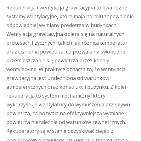
Rekuperacja i wentylacja grawitacyjna to dwa różne
systemy wentylacyjne, które mają na celu zapewnienie
odpowiedniej wymiany powietrza w budynkach.
Wentylacja grawitacyjna opiera się na naturalnych
procesach fizycznych, takich jak różnica temperatur
oraz ciśnienia powietrza, co pozwala na swobodne
przemieszczanie się powietrza przez kanały
wentylacyjne. W praktyce oznacza to, że wentylacja
grawitacyjna jest uzależniona od warunków
atmosferycznych oraz konstrukcji budynku. Z kolei
rekuperacja to system mechaniczny, który
wykorzystuje wentylatory do wymuszenia przepływu
powietrza, co pozwala na efektywniejszą wymianę
powietrza niezależnie od warunków zewnętrznych.
Rekuperatory są w stanie odzyskiwać ciepło z
powietrza wywiewanego, co znacząco obniża koszty