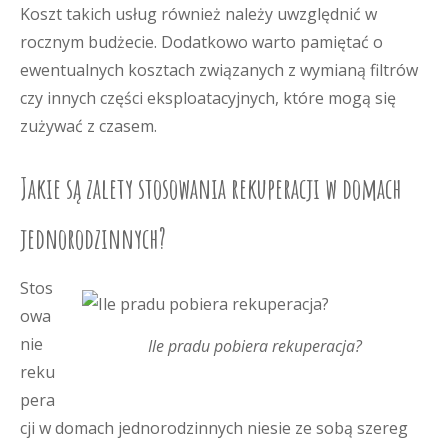
Koszt takich usług również należy uwzględnić w
rocznym budżecie. Dodatkowo warto pamiętać o
ewentualnych kosztach związanych z wymianą filtrów
czy innych części eksploatacyjnych, które mogą się
zużywać z czasem.
Jakie są zalety stosowania rekuperacji w domach
jednorodzinnych?
Stos
owa
nie
Ile pradu pobiera rekuperacja?
reku
pera
cji w domach jednorodzinnych niesie ze sobą szereg