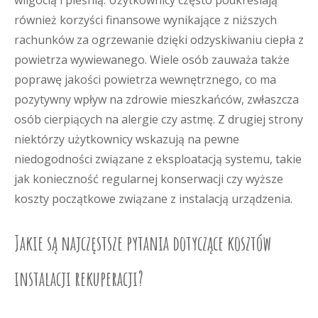
wilgocią i pleśnią. Użytkownicy często podkreślają
również korzyści finansowe wynikające z niższych
rachunków za ogrzewanie dzięki odzyskiwaniu ciepła z
powietrza wywiewanego. Wiele osób zauważa także
poprawę jakości powietrza wewnętrznego, co ma
pozytywny wpływ na zdrowie mieszkańców, zwłaszcza
osób cierpiących na alergie czy astmę. Z drugiej strony
niektórzy użytkownicy wskazują na pewne
niedogodności związane z eksploatacją systemu, takie
jak konieczność regularnej konserwacji czy wyższe
koszty początkowe związane z instalacją urządzenia.
Jakie są najczęstsze pytania dotyczące kosztów
instalacji rekuperacji?