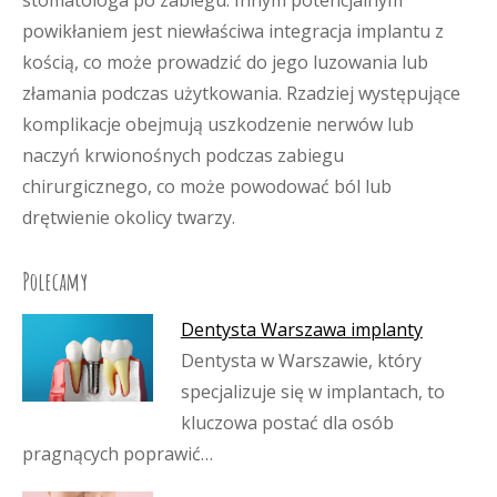
stomatologa po zabiegu. Innym potencjalnym
powikłaniem jest niewłaściwa integracja implantu z
kością, co może prowadzić do jego luzowania lub
złamania podczas użytkowania. Rzadziej występujące
komplikacje obejmują uszkodzenie nerwów lub
naczyń krwionośnych podczas zabiegu
chirurgicznego, co może powodować ból lub
drętwienie okolicy twarzy.
Polecamy
Dentysta Warszawa implanty
Dentysta w Warszawie, który
specjalizuje się w implantach, to
kluczowa postać dla osób
pragnących poprawić…