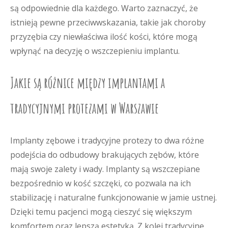
są odpowiednie dla każdego. Warto zaznaczyć, że
istnieją pewne przeciwwskazania, takie jak choroby
przyzębia czy niewłaściwa ilość kości, które mogą
wpłynąć na decyzję o wszczepieniu implantu.
Jakie są różnice między implantami a
tradycyjnymi protezami w Warszawie
Implanty zębowe i tradycyjne protezy to dwa różne
podejścia do odbudowy brakujących zębów, które
mają swoje zalety i wady. Implanty są wszczepiane
bezpośrednio w kość szczęki, co pozwala na ich
stabilizację i naturalne funkcjonowanie w jamie ustnej.
Dzięki temu pacjenci mogą cieszyć się większym
komfortem oraz lepszą estetyką. Z kolei tradycyjne