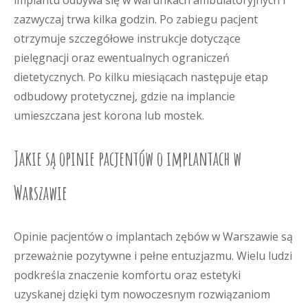
implantu odbywa się w warunkach ambulatoryjnych i
zazwyczaj trwa kilka godzin. Po zabiegu pacjent
otrzymuje szczegółowe instrukcje dotyczące
pielęgnacji oraz ewentualnych ograniczeń
dietetycznych. Po kilku miesiącach następuje etap
odbudowy protetycznej, gdzie na implancie
umieszczana jest korona lub mostek.
Jakie są opinie pacjentów o implantach w
Warszawie
Opinie pacjentów o implantach zębów w Warszawie są
przeważnie pozytywne i pełne entuzjazmu. Wielu ludzi
podkreśla znaczenie komfortu oraz estetyki
uzyskanej dzięki tym nowoczesnym rozwiązaniom