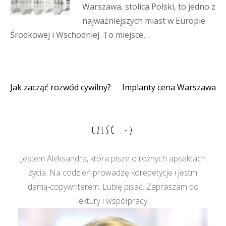
Warszawa, stolica Polski, to jedno z
najważniejszych miast w Europie
Środkowej i Wschodniej. To miejsce,…
Jak zacząć rozwód cywilny?
Implanty cena Warszawa
Nawigacja
wpisu
CZEŚĆ :-)
Jestem Aleksandra, która pisze o różnych apsektach
życia. Na codzień prowadzę korepetycje i jestm
damą-copywriterem. Lubię pisać. Zapraszam do
lektury i współpracy.