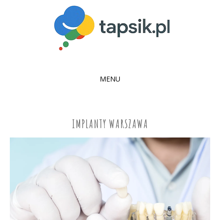
MENU
SKIP
TO
CONTENT
IMPLANTY WARSZAWA