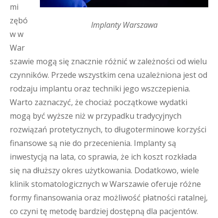
mi
zębó
Implanty Warszawa
w w
War
szawie mogą się znacznie różnić w zależności od wielu
czynników. Przede wszystkim cena uzależniona jest od
rodzaju implantu oraz techniki jego wszczepienia.
Warto zaznaczyć, że chociaż początkowe wydatki
mogą być wyższe niż w przypadku tradycyjnych
rozwiązań protetycznych, to długoterminowe korzyści
finansowe są nie do przecenienia. Implanty są
inwestycją na lata, co sprawia, że ich koszt rozkłada
się na dłuższy okres użytkowania. Dodatkowo, wiele
klinik stomatologicznych w Warszawie oferuje różne
formy finansowania oraz możliwość płatności ratalnej,
co czyni tę metodę bardziej dostępną dla pacjentów.