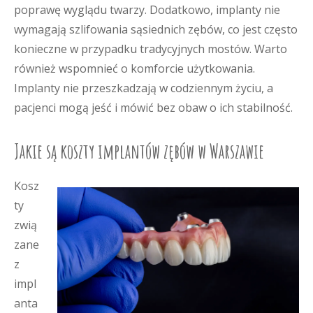
poprawę wyglądu twarzy. Dodatkowo, implanty nie
wymagają szlifowania sąsiednich zębów, co jest często
konieczne w przypadku tradycyjnych mostów. Warto
również wspomnieć o komforcie użytkowania.
Implanty nie przeszkadzają w codziennym życiu, a
pacjenci mogą jeść i mówić bez obaw o ich stabilność.
Jakie są koszty implantów zębów w Warszawie
Kosz
ty
zwią
zane
z
impl
anta