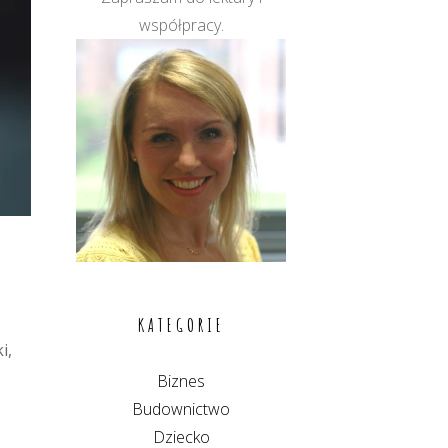
współpracy.
KATEGORIE
i,
Biznes
Budownictwo
Dziecko