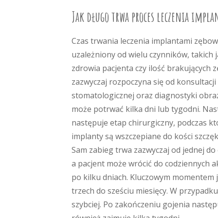
Jak długo trwa proces leczenia impl
Czas trwania leczenia implantami zębow
uzależniony od wielu czynników, takich 
zdrowia pacjenta czy ilość brakujących 
zazwyczaj rozpoczyna się od konsultacji
stomatologicznej oraz diagnostyki obra
może potrwać kilka dni lub tygodni. Nas
następuje etap chirurgiczny, podczas k
implanty są wszczepiane do kości szczęk
Sam zabieg trwa zazwyczaj od jednej do
a pacjent może wrócić do codziennych a
po kilku dniach. Kluczowym momentem je
trzech do sześciu miesięcy. W przypadk
szybciej. Po zakończeniu gojenia następ