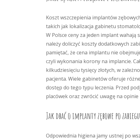
Koszt wszczepienia implantów zębowych 
takich jak lokalizacja gabinetu stomato
W Polsce ceny za jeden implant wahają si
należy doliczyć koszty dodatkowych zabie
pamiętać, że cena implantu nie obejmuj
czyli wykonania korony na implancie. Ca
kilkudziesięciu tysięcy złotych, w zależ
pacjenta. Wiele gabinetów oferuje różne 
dostęp do tego typu leczenia. Przed po
placówek oraz zwrócić uwagę na opinie 
Jak dbać o implanty zębowe po zabiegu
Odpowiednia higiena jamy ustnej po wsz