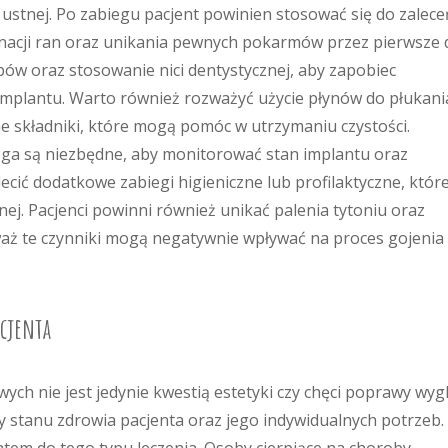
 ustnej. Po zabiegu pacjent powinien stosować się do zalece
nacji ran oraz unikania pewnych pokarmów przez pierwsze d
ów oraz stosowanie nici dentystycznej, aby zapobiec
implantu. Warto również rozważyć użycie płynów do płukani
ne składniki, które mogą pomóc w utrzymaniu czystości.
oga są niezbędne, aby monitorować stan implantu oraz
ecić dodatkowe zabiegi higieniczne lub profilaktyczne, któr
j. Pacjenci powinni również unikać palenia tytoniu oraz
aż te czynniki mogą negatywnie wpływać na proces gojenia 
acjenta
ch nie jest jedynie kwestią estetyki czy chęci poprawy wyg
 stanu zdrowia pacjenta oraz jego indywidualnych potrzeb.