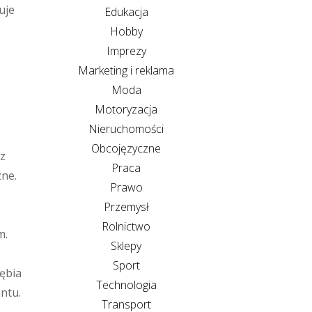
uje
Edukacja
Hobby
Imprezy
Marketing i reklama
Moda
Motoryzacja
Nieruchomości
Obcojęzyczne
 z
Praca
zne.
Prawo
Przemysł
Rolnictwo
m.
Sklepy
Sport
ębia
Technologia
ntu.
Transport