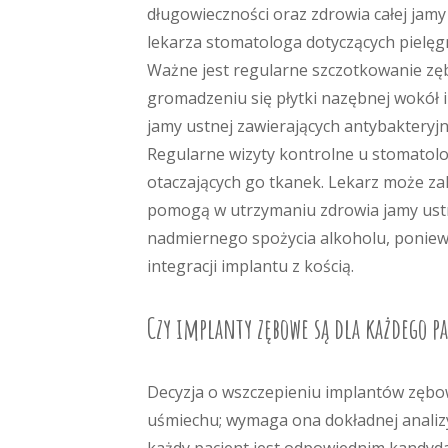
długowieczności oraz zdrowia całej jamy
lekarza stomatologa dotyczących pielęg
Ważne jest regularne szczotkowanie zęb
gromadzeniu się płytki nazębnej wokół 
jamy ustnej zawierających antybakteryj
Regularne wizyty kontrolne u stomatol
otaczających go tkanek. Lekarz może zal
pomogą w utrzymaniu zdrowia jamy ustne
nadmiernego spożycia alkoholu, poniew
integracji implantu z kością.
Czy implanty zębowe są dla każdego p
Decyzja o wszczepieniu implantów zębowy
uśmiechu; wymaga ona dokładnej analizy