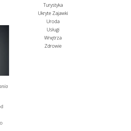
Turystyka
Ukryte Zajawki
Uroda
Usługi
Wnętrza
Zdrowie
ania
od
co