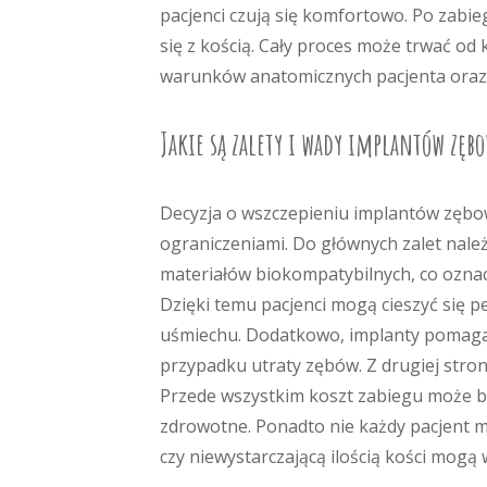
pacjenci czują się komfortowo. Po zabie
się z kością. Cały proces może trwać od 
warunków anatomicznych pacjenta oraz 
Jakie są zalety i wady implantów zęb
Decyzja o wszczepieniu implantów zębo
ograniczeniami. Do głównych zalet należ
materiałów biokompatybilnych, co oznacz
Dzięki temu pacjenci mogą cieszyć się 
uśmiechu. Dodatkowo, implanty pomagają
przypadku utraty zębów. Z drugiej stro
Przede wszystkim koszt zabiegu może by
zdrowotne. Ponadto nie każdy pacjent 
czy niewystarczającą ilością kości mo