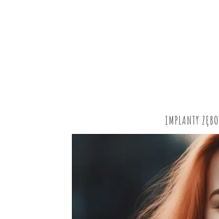
IMPLANTY ZĘB