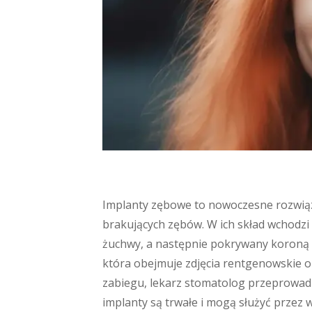
Implanty zębowe to nowoczesne rozwią
brakujących zębów. W ich skład wchodzi 
żuchwy, a następnie pokrywany koroną p
która obejmuje zdjęcia rentgenowskie o
zabiegu, lekarz stomatolog przeprowadz
implanty są trwałe i mogą służyć przez wi