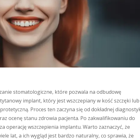
zanie stomatologiczne, które pozwala na odbudowę
tytanowy implant, który jest wszczepiany w kość szczęki lub
rotetyczną. Proces ten zaczyna się od dokładnej diagnostyk
raz ocenę stanu zdrowia pacjenta. Po zakwalifikowaniu do
a operację wszczepienia implantu. Warto zaznaczyć, że
ele lat, a ich wygląd jest bardzo naturalny, co sprawia, że