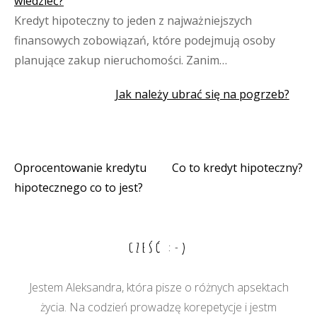
wiedzieć?
Kredyt hipoteczny to jeden z najważniejszych
finansowych zobowiązań, które podejmują osoby
planujące zakup nieruchomości. Zanim…
Jak należy ubrać się na pogrzeb?
Oprocentowanie kredytu
Co to kredyt hipoteczny?
Nawigacja
hipotecznego co to jest?
wpisu
CZEŚĆ :-)
Jestem Aleksandra, która pisze o różnych apsektach
życia. Na codzień prowadzę korepetycje i jestm