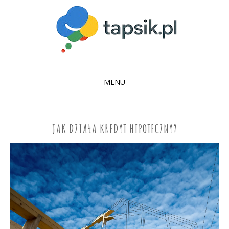
MENU
SKIP
TO
CONTENT
JAK DZIAŁA KREDYT HIPOTECZNY?