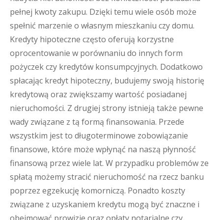
pełnej kwoty zakupu. Dzięki temu wiele osób może
spełnić marzenie o własnym mieszkaniu czy domu.
Kredyty hipoteczne często oferują korzystne
oprocentowanie w porównaniu do innych form
pożyczek czy kredytów konsumpcyjnych. Dodatkowo
spłacając kredyt hipoteczny, budujemy swoją historię
kredytową oraz zwiększamy wartość posiadanej
nieruchomości. Z drugiej strony istnieją także pewne
wady związane z tą formą finansowania. Przede
wszystkim jest to długoterminowe zobowiązanie
finansowe, które może wpłynąć na naszą płynność
finansową przez wiele lat. W przypadku problemów ze
spłatą możemy stracić nieruchomość na rzecz banku
poprzez egzekucję komorniczą. Ponadto koszty
związane z uzyskaniem kredytu mogą być znaczne i
obejmować prowizje oraz opłaty notarialne czy