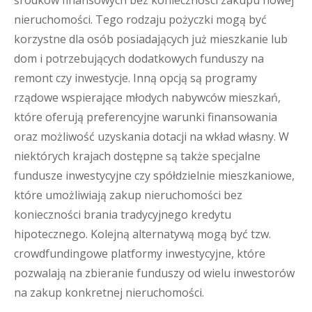
środków finansowych bez konieczności zakupu nowej
nieruchomości. Tego rodzaju pożyczki mogą być
korzystne dla osób posiadających już mieszkanie lub
dom i potrzebujących dodatkowych funduszy na
remont czy inwestycje. Inną opcją są programy
rządowe wspierające młodych nabywców mieszkań,
które oferują preferencyjne warunki finansowania
oraz możliwość uzyskania dotacji na wkład własny. W
niektórych krajach dostępne są także specjalne
fundusze inwestycyjne czy spółdzielnie mieszkaniowe,
które umożliwiają zakup nieruchomości bez
konieczności brania tradycyjnego kredytu
hipotecznego. Kolejną alternatywą mogą być tzw.
crowdfundingowe platformy inwestycyjne, które
pozwalają na zbieranie funduszy od wielu inwestorów
na zakup konkretnej nieruchomości.