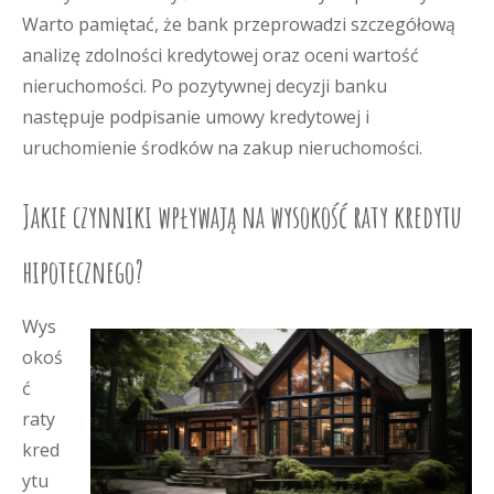
Warto pamiętać, że bank przeprowadzi szczegółową
analizę zdolności kredytowej oraz oceni wartość
nieruchomości. Po pozytywnej decyzji banku
następuje podpisanie umowy kredytowej i
uruchomienie środków na zakup nieruchomości.
Jakie czynniki wpływają na wysokość raty kredytu
hipotecznego?
Wys
okoś
ć
raty
kred
ytu