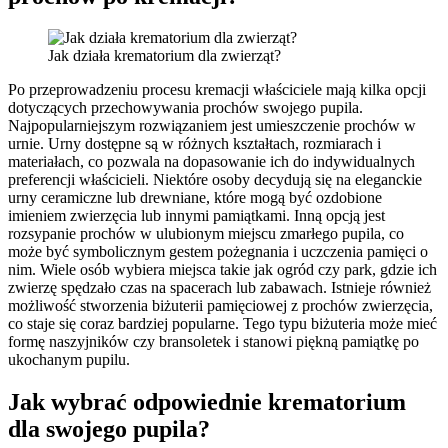
Jak działa krematorium dla zwierząt?
Po przeprowadzeniu procesu kremacji właściciele mają kilka opcji
dotyczących przechowywania prochów swojego pupila.
Najpopularniejszym rozwiązaniem jest umieszczenie prochów w
urnie. Urny dostępne są w różnych kształtach, rozmiarach i
materiałach, co pozwala na dopasowanie ich do indywidualnych
preferencji właścicieli. Niektóre osoby decydują się na eleganckie
urny ceramiczne lub drewniane, które mogą być ozdobione
imieniem zwierzęcia lub innymi pamiątkami. Inną opcją jest
rozsypanie prochów w ulubionym miejscu zmarłego pupila, co
może być symbolicznym gestem pożegnania i uczczenia pamięci o
nim. Wiele osób wybiera miejsca takie jak ogród czy park, gdzie ich
zwierzę spędzało czas na spacerach lub zabawach. Istnieje również
możliwość stworzenia biżuterii pamięciowej z prochów zwierzęcia,
co staje się coraz bardziej popularne. Tego typu biżuteria może mieć
formę naszyjników czy bransoletek i stanowi piękną pamiątkę po
ukochanym pupilu.
Jak wybrać odpowiednie krematorium
dla swojego pupila?