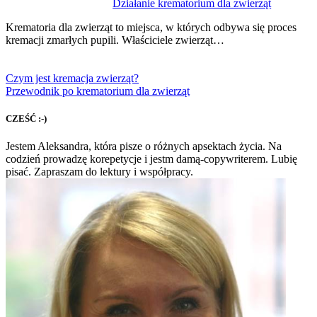
Działanie krematorium dla zwierząt
Krematoria dla zwierząt to miejsca, w których odbywa się proces
kremacji zmarłych pupili. Właściciele zwierząt…
Czym jest kremacja zwierząt?
Przewodnik po krematorium dla zwierząt
CZEŚĆ :-)
Jestem Aleksandra, która pisze o różnych apsektach życia. Na
codzień prowadzę korepetycje i jestm damą-copywriterem. Lubię
pisać. Zapraszam do lektury i współpracy.