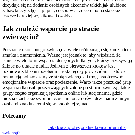
decyduje się na dodanie osobistych akcentów takich jak ulubione
zabawki czy zdjęcia pupila, co sprawia, że ceremonia staje się
jeszcze bardziej wyjątkowa i osobista.
Jak znaleźć wsparcie po stracie
zwierzęcia?
Po stracie ukochanego zwierzęcia wiele osób zmaga się z uczuciem
smutku i osamotnienia. Ważne jest jednak to, aby wiedzieć, że
istnieje wiele form wsparcia dostępnych dla tych, którzy przeżywają
żałobę po utracie pupila. Jednym z pierwszych kroków jest
rozmowa z bliskimi osobami – rodziną czy przyjaciółmi – którzy
rozumieją ból związany ze stratą zwierzęcia i mogą zaoferować
emocjonalne wsparcie oraz pocieszenie. Warto także poszukać grup
wsparcia dla osób przeżywających żałobę po stracie zwierząt; takie
grupy często organizują spotkania online lub stacjonarne, gdzie
można dzielić się swoimi uczuciami oraz doświadczeniami z innymi
osobami znajdującymi się w podobnej sytuacji.
Polecamy
Nawigacja
Jak działa profesjonalne krematorium dla
zwierząt?