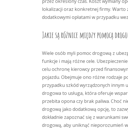
przez określony czas. Koszt wymiany op
lokalizacji oraz konkretnej firmy. Warto
dodatkowymi opłatami w przypadku wez
Jakie są różnice między pomocą dro
Wiele osób myli pomoc drogową z ubezp
funkcje i mają różne cele. Ubezpieczen
celu ochronę kierowcy przed finansowy
pojazdu. Obejmuje ono różne rodzaje po
przypadku szkód wyrządzonych innym u
drogowa to usługa, która oferuje wsparci
przebita opona czy brak paliwa. Choć 
drogową jako dodatkową opcję, to zazw
dokładnie zapoznać się z warunkami sw
drogową, aby uniknąć nieporozumień w 