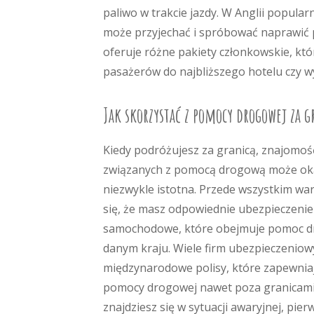
paliwo w trakcie jazdy. W Anglii popular
może przyjechać i spróbować naprawić p
oferuje różne pakiety członkowskie, kt
pasażerów do najbliższego hotelu czy 
Jak skorzystać z pomocy drogowej za g
Kiedy podróżujesz za granicą, znajomoś
związanych z pomocą drogową może oka
niezwykle istotna. Przede wszystkim wa
się, że masz odpowiednie ubezpieczenie
samochodowe, które obejmuje pomoc 
danym kraju. Wiele firm ubezpieczeniow
międzynarodowe polisy, które zapewnia
pomocy drogowej nawet poza granicami 
znajdziesz się w sytuacji awaryjnej, pi