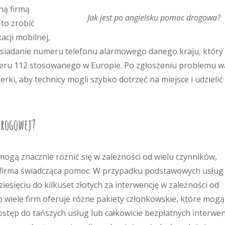
ną firmą
Jak jest po angielsku pomoc drogowa?
to zrobić
acji mobilnej,
 posiadanie numeru telefonu alarmowego danego kraju, który
eru 112 stosowanego w Europie. Po zgłoszeniu problemu w
erki, aby technicy mogli szybko dotrzeć na miejsce i udzielić
drogowej?
ogą znacznie różnić się w zależności od wielu czynników,
raz firma świadcząca pomoc. W przypadku podstawowych usług
esięciu do kilkuset złotych za interwencję w zależności od
o wiele firm oferuje różne pakiety członkowskie, które mogą
stęp do tańszych usług lub całkowicie bezpłatnych interwen