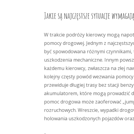
Jakie są najczęstsze sytuacje wymaga
W trakcie podróży kierowcy mogą napot
pomocy drogowej. Jednym z najczęstszy
być spowodowana różnymi czynnikami, t
uszkodzenia mechaniczne. Innym powsze
każdemu kierowcy, zwłaszcza na złej naw
kolejny częsty powód wezwania pomocy 
przewiduje długiej trasy bez stacji be
akumulatorem, które mogą prowadzić do
pomoc drogowa może zaoferować „jump st
rozruchowych. Wreszcie, wypadki drogo
holowania uszkodzonych pojazdów oraz 