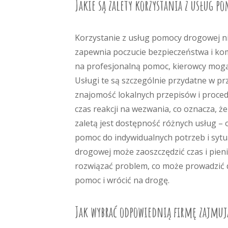
Jakie są zalety korzystania z usług p
Korzystanie z usług pomocy drogowej ni
zapewnia poczucie bezpieczeństwa i kom
na profesjonalną pomoc, kierowcy mogą 
Usługi te są szczególnie przydatne w pr
znajomość lokalnych przepisów i proced
czas reakcji na wezwania, co oznacza, ż
zaletą jest dostępność różnych usług –
pomoc do indywidualnych potrzeb i sytu
drogowej może zaoszczędzić czas i pien
rozwiązać problem, co może prowadzić 
pomoc i wrócić na drogę.
Jak wybrać odpowiednią firmę zajmuj