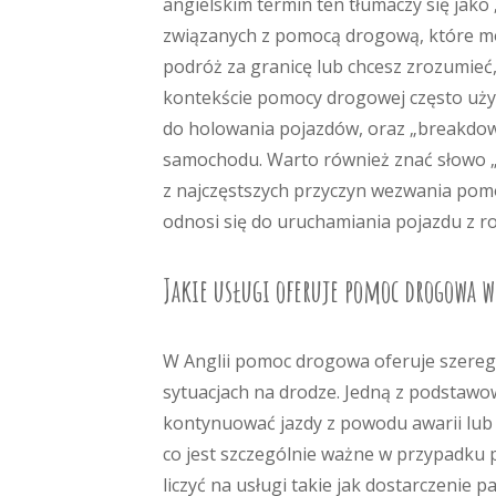
angielskim termin ten tłumaczy się jako 
związanych z pomocą drogową, które mog
podróż za granicę lub chcesz zrozumieć,
kontekście pomocy drogowej często używa
do holowania pojazdów, oraz „breakdow
samochodu. Warto również znać słowo „fl
z najczęstszych przyczyn wezwania pomo
odnosi się do uruchamiania pojazdu z
Jakie usługi oferuje pomoc drogowa w
W Anglii pomoc drogowa oferuje szereg 
sytuacjach na drodze. Jedną z podstawo
kontynuować jazdy z powodu awarii lub
co jest szczególnie ważne w przypadku
liczyć na usługi takie jak dostarczenie