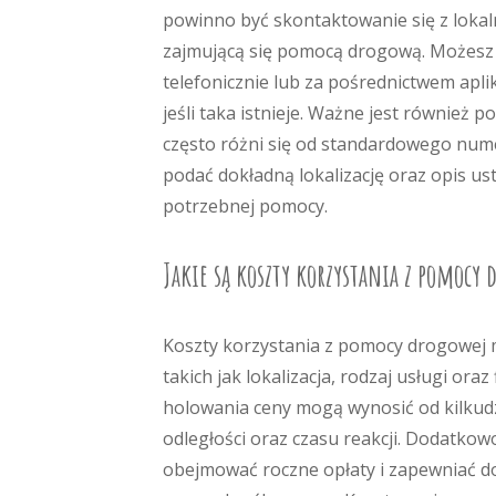
powinno być skontaktowanie się z lokal
zajmującą się pomocą drogową. Możesz 
telefonicznie lub za pośrednictwem aplik
jeśli taka istnieje. Ważne jest również
często różni się od standardowego num
podać dokładną lokalizację oraz opis ust
potrzebnej pomocy.
Jakie są koszty korzystania z pomocy 
Koszty korzystania z pomocy drogowej m
takich jak lokalizacja, rodzaj usługi o
holowania ceny mogą wynosić od kilkudzi
odległości oraz czasu reakcji. Dodatkow
obejmować roczne opłaty i zapewniać do