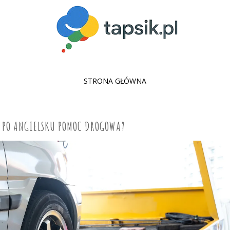
SKIP
STRONA GŁÓWNA
TO
CONTENT
T PO ANGIELSKU POMOC DROGOWA?