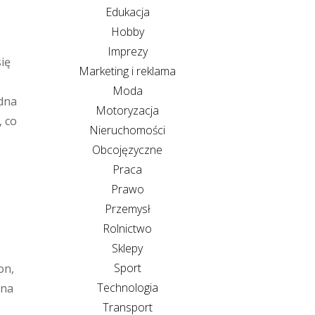
Edukacja
Hobby
Imprezy
ię
Marketing i reklama
Moda
edna
Motoryzacja
, co
Nieruchomości
Obcojęzyczne
Praca
Prawo
Przemysł
Rolnictwo
Sklepy
Sport
on,
Technologia
żna
Transport