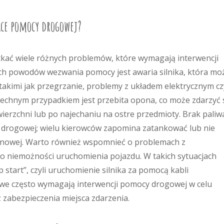
jące pomocy drogowej?
kać wiele różnych problemów, które wymagają interwencji
ch powodów wezwania pomocy jest awaria silnika, która mo
akimi jak przegrzanie, problemy z układem elektrycznym cz
chnym przypadkiem jest przebita opona, co może zdarzyć 
ierzchni lub po najechaniu na ostre przedmioty. Brak paliw
drogowej; wielu kierowców zapomina zatankować lub nie
nzynowej. Warto również wspomnieć o problemach z
 niemożności uruchomienia pojazdu. W takich sytuacjach
art”, czyli uruchomienie silnika za pomocą kabli
we często wymagają interwencji pomocy drogowej w celu
zabezpieczenia miejsca zdarzenia.