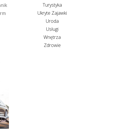
Turystyka
hnik
Ukryte Zajawki
irm
Uroda
Usługi
Wnętrza
Zdrowie