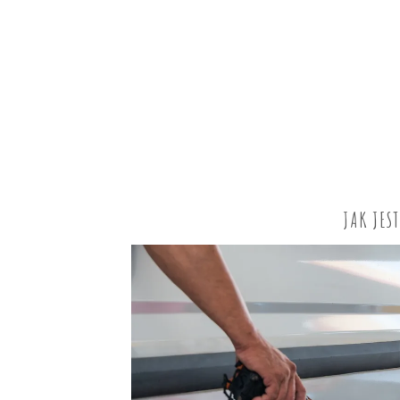
JAK JES