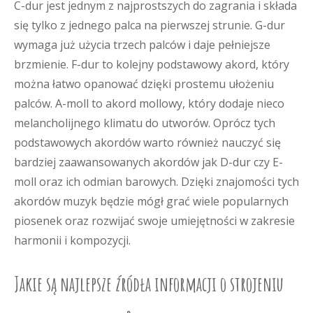
C-dur jest jednym z najprostszych do zagrania i składa
się tylko z jednego palca na pierwszej strunie. G-dur
wymaga już użycia trzech palców i daje pełniejsze
brzmienie. F-dur to kolejny podstawowy akord, który
można łatwo opanować dzięki prostemu ułożeniu
palców. A-moll to akord mollowy, który dodaje nieco
melancholijnego klimatu do utworów. Oprócz tych
podstawowych akordów warto również nauczyć się
bardziej zaawansowanych akordów jak D-dur czy E-
moll oraz ich odmian barowych. Dzięki znajomości tych
akordów muzyk będzie mógł grać wiele popularnych
piosenek oraz rozwijać swoje umiejętności w zakresie
harmonii i kompozycji.
Jakie są najlepsze źródła informacji o strojeniu