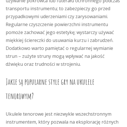
używanie pokrowca lub futerału ochronnego podczas
transportu instrumentu; to zabezpieczy go przed
przypadkowymi uderzeniami czy zarysowaniami.
Regularne czyszczenie powierzchni instrumentu
pomoże zachować jego estetykę; wystarczy używać
miękkiej ściereczki do usuwania kurzu i zabrudzeń.
Dodatkowo warto pamiętać o regularnej wymianie
strun – zużyte struny mogą wpływać na jakość
dźwięku oraz trudności w strojeniu.
Jakie są popularne style gry na ukulele
tenorowym?
Ukulele tenorowe jest niezwykle wszechstronnym
instrumentem, który pozwala na eksplorację różnych