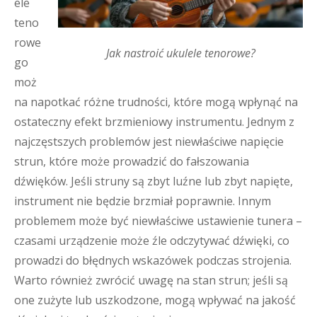
ele
teno
rowe
Jak nastroić ukulele tenorowe?
go
moż
na napotkać różne trudności, które mogą wpłynąć na
ostateczny efekt brzmieniowy instrumentu. Jednym z
najczęstszych problemów jest niewłaściwe napięcie
strun, które może prowadzić do fałszowania
dźwięków. Jeśli struny są zbyt luźne lub zbyt napięte,
instrument nie będzie brzmiał poprawnie. Innym
problemem może być niewłaściwe ustawienie tunera –
czasami urządzenie może źle odczytywać dźwięki, co
prowadzi do błędnych wskazówek podczas strojenia.
Warto również zwrócić uwagę na stan strun; jeśli są
one zużyte lub uszkodzone, mogą wpływać na jakość