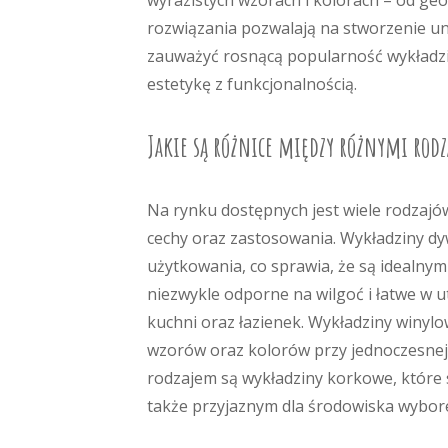
wyrazistych wzorach i kolorach – od ge
rozwiązania pozwalają na stworzenie uni
zauważyć rosnącą popularność wykładzin
estetykę z funkcjonalnością.
Jakie są różnice między różnymi rod
Na rynku dostępnych jest wiele rodzajó
cechy oraz zastosowania. Wykładziny d
użytkowania, co sprawia, że są idealnym
niezwykle odporne na wilgoć i łatwe w u
kuchni oraz łazienek. Wykładziny winylo
wzorów oraz kolorów przy jednoczesnej o
rodzajem są wykładziny korkowe, które
także przyjaznym dla środowiska wybor