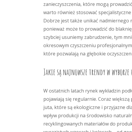
zanieczyszczenia, które mogą prowadzi
warto również stosować specjalistyczne
Dobrze jest także unikać nadmiernego n
ponieważ może to prowadzić do blaknięc
szybciej usuniemy zabrudzenie, tym mni
okresowym czyszczeniu profesjonalnymi
które pozwalają na głębokie oczyszczeni
Jakie są najnowsze trendy w wyborze
W ostatnich latach rynek wykładzin pod
pojawiają się regularnie. Coraz większą 
juta, które są ekologiczne i przyjazne 
wpływ produkcji na środowisko naturaln
recyklingowanych materiałów do produkc