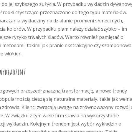
ć do jej szybszego zużycia. W przypadku wykładzin dywanow
 środki czyszczące przeznaczone do tego typu materiałów.
arażania wykładziny na działanie promieni słonecznych,
ia kolorów. W przypadku plam należy działać szybko – im
ejsze ryzyko trwałych śladów. Warto również pamiętać o
 metodami, takimi jak pranie ekstrakcyjne czy szamponowa
e włókien.
 wykładzin?
łogowych przeszedł znaczną transformację, a nowe trendy
popularnością cieszą się naturalne materiały, takie jak wełna
dla zdrowia. Klienci zwracają uwagę na zrównoważony rozwój 
e. W związku z tym wiele firm stawia na wykorzystanie
ji wykładzin. Kolejnym trendem jest wybór wykładzin o