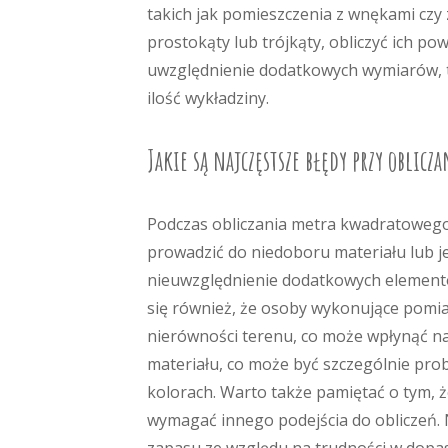
takich jak pomieszczenia z wnękami czy 
prostokąty lub trójkąty, obliczyć ich p
uwzględnienie dodatkowych wymiarów, t
ilość wykładziny.
Jakie są najczęstsze błędy przy oblic
Podczas obliczania metra kwadratowego
prowadzić do niedoboru materiału lub j
nieuwzględnienie dodatkowych elementó
się również, że osoby wykonujące pomia
nierówności terenu, co może wpłynąć na
materiału, co może być szczególnie pro
kolorach. Warto także pamiętać o tym, 
wymagać innego podejścia do obliczeń