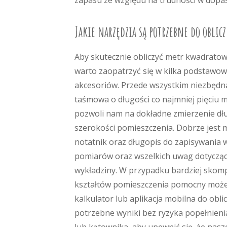
zapasu ze względu na trudności w dop
Jakie narzędzia są potrzebne do oblic
Aby skutecznie obliczyć metr kwadratow
warto zaopatrzyć się w kilka podstawow
akcesoriów. Przede wszystkim niezbędn
taśmowa o długości co najmniej pięciu 
pozwoli nam na dokładne zmierzenie dłu
szerokości pomieszczenia. Dobrze jest 
notatnik oraz długopis do zapisywania
pomiarów oraz wszelkich uwag dotycząc
wykładziny. W przypadku bardziej skom
kształtów pomieszczenia pomocny może
kalkulator lub aplikacja mobilna do obl
potrzebne wyniki bez ryzyka popełnien