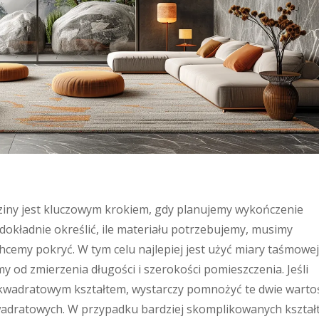
iny jest kluczowym krokiem, gdy planujemy wykończenie
dokładnie określić, ile materiału potrzebujemy, musimy
hcemy pokryć. W tym celu najlepiej jest użyć miary taśmowej
y od zmierzenia długości i szerokości pomieszczenia. Jeśli
kwadratowym kształtem, wystarczy pomnożyć te dwie wartoś
adratowych. W przypadku bardziej skomplikowanych kształ