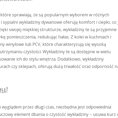
, które sprawiają, że są popularnym wyborem w różnych
sypialni wykładziny dywanowe oferują komfort i ciepło, co 
ięki swojej miękkiej strukturze, wykładziny te są przyjemne
ę pomieszczenia, redukując hałas. Z kolei w kuchniach i
iny winylowe lub PCV, które charakteryzują się wysoką
utrzymaniu czystości. Wykładziny te są dostępne w wielu
sowanie ich do stylu wnętrza. Dodatkowo, wykładziny
urach czy sklepach, oferują dużą trwałość oraz odporność n
yła?
 wyglądem przez długi czas, niezbędna jest odpowiednia
luczowy element dbania o czystość wykładziny – usuwa kurz 