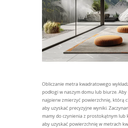
Obliczanie metra kwadratowego wykładz
podłogi w naszym domu lub biurze. Aby 
najpierw zmierzyć powierzchnię, którą c
aby uzyskać precyzyjne wyniki. Zaczynam
mamy do czynienia z prostokątnym lub 
aby uzyskać powierzchnię w metrach kw