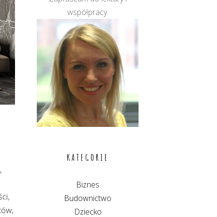
współpracy.
KATEGORIE
,
Biznes
ci,
Budownictwo
tów,
Dziecko