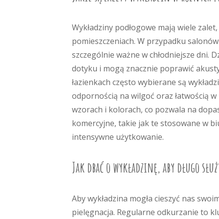
Wykładziny podłogowe mają wiele zalet
pomieszczeniach. W przypadku salonów i 
szczególnie ważne w chłodniejsze dni. Dz
dotyku i mogą znacznie poprawić akustyk
łazienkach często wybierane są wykładz
odpornością na wilgoć oraz łatwością w 
wzorach i kolorach, co pozwala na dopa
komercyjne, takie jak te stosowane w bi
intensywne użytkowanie.
Jak dbać o wykładzinę, aby długo służ
Aby wykładzina mogła cieszyć nas swoim
pielęgnacja. Regularne odkurzanie to k