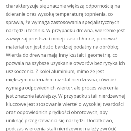
charakteryzuje się znacznie większą odpornością na
ścieranie oraz wysoką temperaturą topnienia, co
sprawia, że wymaga zastosowania specjalistycznych
narzędzi i technik. W przypadku drewna, wiercenie jest
zazwyczaj prostsze i mniej czasochłonne, ponieważ
materiał ten jest dużo bardziej podatny na obróbkę.
Wiertła do drewna mają inny kształt i geometrię, co
pozwala na szybsze uzyskanie otworów bez ryzyka ich
uszkodzenia. Z kolei aluminium, mimo że jest
miększym materiałem niż stal nierdzewna, również
wymaga odpowiednich wierteł, ale proces wiercenia
jest znacznie łatwiejszy. W przypadku stali nierdzewnej
kluczowe jest stosowanie wierteł o wysokiej twardości
oraz odpowiednich prędkości obrotowych, aby
uniknąć przegrzewania się narzędzi. Dodatkowo,
podczas wiercenia stali nierdzewnej należy zwrócić