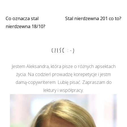
Co oznacza stal
Stal nierdzewna 201 co to?
Nawigacja
nierdzewna 18/10?
wpisu
CZEŚĆ :-)
Jestem Aleksandra, która pisze o różnych apsektach
życia. Na codzień prowadzę korepetycje i jestm
damą-copywriterem. Lubię pisać. Zapraszam do
lektury i współpracy.