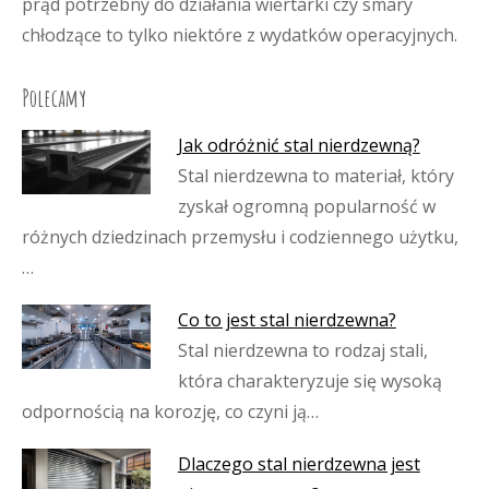
prąd potrzebny do działania wiertarki czy smary
chłodzące to tylko niektóre z wydatków operacyjnych.
Polecamy
Jak odróżnić stal nierdzewną?
Stal nierdzewna to materiał, który
zyskał ogromną popularność w
różnych dziedzinach przemysłu i codziennego użytku,
…
Co to jest stal nierdzewna?
Stal nierdzewna to rodzaj stali,
która charakteryzuje się wysoką
odpornością na korozję, co czyni ją…
Dlaczego stal nierdzewna jest