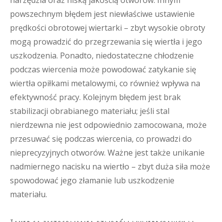
narzędzia oraz niską jakością otworów. Innym
powszechnym błędem jest niewłaściwe ustawienie
prędkości obrotowej wiertarki – zbyt wysokie obroty
mogą prowadzić do przegrzewania się wiertła i jego
uszkodzenia. Ponadto, niedostateczne chłodzenie
podczas wiercenia może powodować zatykanie się
wiertła opiłkami metalowymi, co również wpływa na
efektywność pracy. Kolejnym błędem jest brak
stabilizacji obrabianego materiału; jeśli stal
nierdzewna nie jest odpowiednio zamocowana, może
przesuwać się podczas wiercenia, co prowadzi do
nieprecyzyjnych otworów. Ważne jest także unikanie
nadmiernego nacisku na wiertło – zbyt duża siła może
spowodować jego złamanie lub uszkodzenie
materiału.