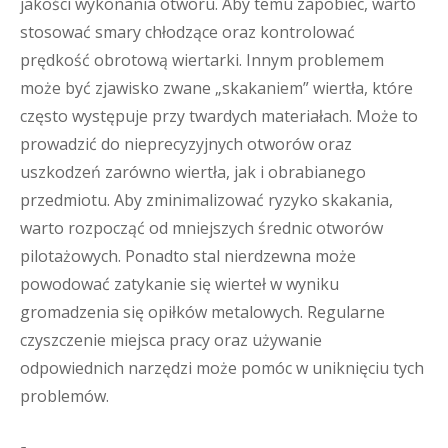
jakości wykonania otworu. Aby temu zapobiec, warto
stosować smary chłodzące oraz kontrolować
prędkość obrotową wiertarki. Innym problemem
może być zjawisko zwane „skakaniem” wiertła, które
często występuje przy twardych materiałach. Może to
prowadzić do nieprecyzyjnych otworów oraz
uszkodzeń zarówno wiertła, jak i obrabianego
przedmiotu. Aby zminimalizować ryzyko skakania,
warto rozpocząć od mniejszych średnic otworów
pilotażowych. Ponadto stal nierdzewna może
powodować zatykanie się wierteł w wyniku
gromadzenia się opiłków metalowych. Regularne
czyszczenie miejsca pracy oraz używanie
odpowiednich narzędzi może pomóc w uniknięciu tych
problemów.