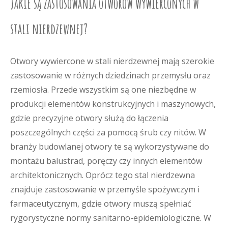
Jakie są zastosowania otworów wywierconych w
stali nierdzewnej?
Otwory wywiercone w stali nierdzewnej mają szerokie
zastosowanie w różnych dziedzinach przemysłu oraz
rzemiosła. Przede wszystkim są one niezbędne w
produkcji elementów konstrukcyjnych i maszynowych,
gdzie precyzyjne otwory służą do łączenia
poszczególnych części za pomocą śrub czy nitów. W
branży budowlanej otwory te są wykorzystywane do
montażu balustrad, poręczy czy innych elementów
architektonicznych. Oprócz tego stal nierdzewna
znajduje zastosowanie w przemyśle spożywczym i
farmaceutycznym, gdzie otwory muszą spełniać
rygorystyczne normy sanitarno-epidemiologiczne. W