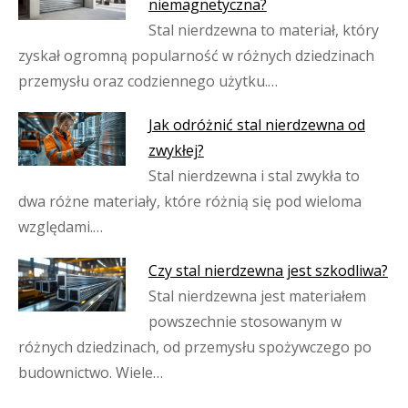
niemagnetyczna?
Stal nierdzewna to materiał, który
zyskał ogromną popularność w różnych dziedzinach
przemysłu oraz codziennego użytku.…
Jak odróżnić stal nierdzewna od
zwykłej?
Stal nierdzewna i stal zwykła to
dwa różne materiały, które różnią się pod wieloma
względami.…
Czy stal nierdzewna jest szkodliwa?
Stal nierdzewna jest materiałem
powszechnie stosowanym w
różnych dziedzinach, od przemysłu spożywczego po
budownictwo. Wiele…