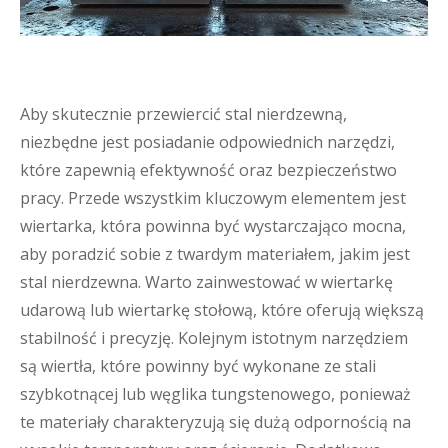
Aby skutecznie przewiercić stal nierdzewną,
niezbędne jest posiadanie odpowiednich narzędzi,
które zapewnią efektywność oraz bezpieczeństwo
pracy. Przede wszystkim kluczowym elementem jest
wiertarka, która powinna być wystarczająco mocna,
aby poradzić sobie z twardym materiałem, jakim jest
stal nierdzewna. Warto zainwestować w wiertarkę
udarową lub wiertarkę stołową, które oferują większą
stabilność i precyzję. Kolejnym istotnym narzędziem
są wiertła, które powinny być wykonane ze stali
szybkotnącej lub węglika tungstenowego, ponieważ
te materiały charakteryzują się dużą odpornością na