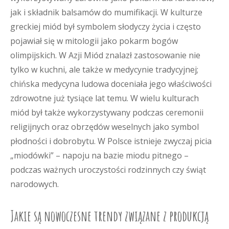
jak i składnik balsamów do mumifikacji. W kulturze
greckiej miód był symbolem słodyczy życia i często
pojawiał się w mitologii jako pokarm bogów
olimpijskich. W Azji Miód znalazł zastosowanie nie
tylko w kuchni, ale także w medycynie tradycyjnej;
chińska medycyna ludowa doceniała jego właściwości
zdrowotne już tysiące lat temu. W wielu kulturach
miód był także wykorzystywany podczas ceremonii
religijnych oraz obrzędów weselnych jako symbol
płodności i dobrobytu. W Polsce istnieje zwyczaj picia
„miodówki” – napoju na bazie miodu pitnego –
podczas ważnych uroczystości rodzinnych czy świąt
narodowych.
Jakie są nowoczesne trendy związane z produkcją