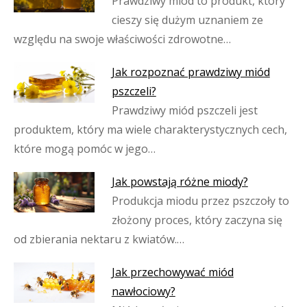
Prawdziwy miód to produkt, który
cieszy się dużym uznaniem ze
względu na swoje właściwości zdrowotne…
Jak rozpoznać prawdziwy miód
pszczeli?
Prawdziwy miód pszczeli jest
produktem, który ma wiele charakterystycznych cech,
które mogą pomóc w jego…
Jak powstają różne miody?
Produkcja miodu przez pszczoły to
złożony proces, który zaczyna się
od zbierania nektaru z kwiatów.…
Jak przechowywać miód
nawłociowy?