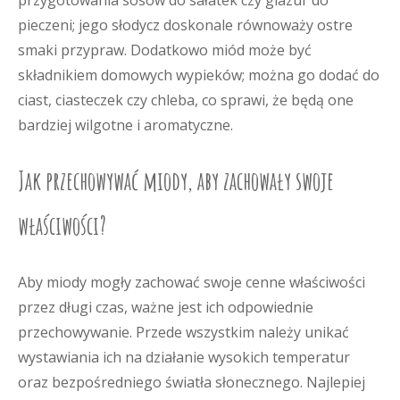
przygotowania sosów do sałatek czy glazur do
pieczeni; jego słodycz doskonale równoważy ostre
smaki przypraw. Dodatkowo miód może być
składnikiem domowych wypieków; można go dodać do
ciast, ciasteczek czy chleba, co sprawi, że będą one
bardziej wilgotne i aromatyczne.
Jak przechowywać miody, aby zachowały swoje
właściwości?
Aby miody mogły zachować swoje cenne właściwości
przez długi czas, ważne jest ich odpowiednie
przechowywanie. Przede wszystkim należy unikać
wystawiania ich na działanie wysokich temperatur
oraz bezpośredniego światła słonecznego. Najlepiej