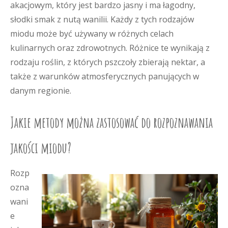
akacjowym, który jest bardzo jasny i ma łagodny,
słodki smak z nutą wanilii. Każdy z tych rodzajów
miodu może być używany w różnych celach
kulinarnych oraz zdrowotnych. Różnice te wynikają z
rodzaju roślin, z których pszczoły zbierają nektar, a
także z warunków atmosferycznych panujących w
danym regionie.
Jakie metody można zastosować do rozpoznawania
jakości miodu?
Rozp
ozna
wani
e