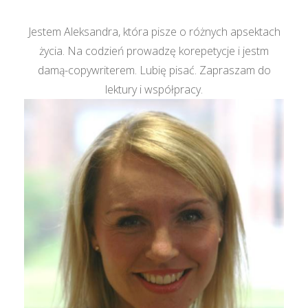
Jestem Aleksandra, która pisze o różnych apsektach
życia. Na codzień prowadzę korepetycje i jestm
damą-copywriterem. Lubię pisać. Zapraszam do
lektury i współpracy.