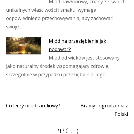
Miód nawłociowy, znany ze swoich
unikalnych właściwości i smaku, wymaga
odpowiedniego przechowywania, aby zachować
swoje…
Miód na przeziębienie jak
podawać?
Miód od wieków jest stosowany
jako naturalny środek wspomagający zdrowie,
szczególnie w przypadku przeziębienia. Jego…
Co leczy miód faceliowy?
Bramy i ogrodzenia z
Nawigacja
Polski
wpisu
CZEŚĆ :-)