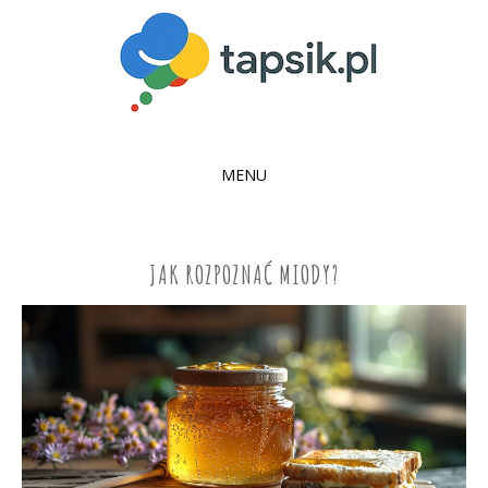
MENU
SKIP
TO
CONTENT
JAK ROZPOZNAĆ MIODY?