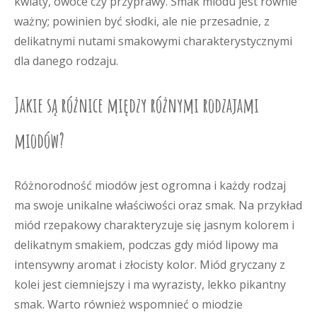
kwiaty, owoce czy przyprawy. Smak miodu jest równie
ważny; powinien być słodki, ale nie przesadnie, z
delikatnymi nutami smakowymi charakterystycznymi
dla danego rodzaju.
Jakie są różnice między różnymi rodzajami
miodów?
Różnorodność miodów jest ogromna i każdy rodzaj
ma swoje unikalne właściwości oraz smak. Na przykład
miód rzepakowy charakteryzuje się jasnym kolorem i
delikatnym smakiem, podczas gdy miód lipowy ma
intensywny aromat i złocisty kolor. Miód gryczany z
kolei jest ciemniejszy i ma wyrazisty, lekko pikantny
smak. Warto również wspomnieć o miodzie