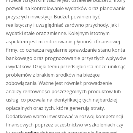
Przede wszystkim ważne jest ustalenie budżetu, który
pozwoli na kontrolowanie wydatków oraz planowanie
przyszłych inwestycji. Budżet powinien być
realistyczny i uwzględniać zarówno przychody, jak i
wydatki stałe oraz zmienne. Kolejnym istotnym
aspektem jest monitorowanie płynności finansowej
firmy, co oznacza regularne sprawdzanie stanu konta
bankowego oraz prognozowanie przyszłych wpływów
i wydatków. Dzięki temu przedsiębiorca może uniknąć
problemów z brakiem środków na bieżące
zobowiązania. Ważne jest również prowadzenie
analizy rentowności poszczególnych produktów lub
usług, co pozwala na identyfikację tych najbardziej
opłacalnych oraz tych, które generują straty.
Dodatkowo warto inwestować w rozwój kompetencji
finansowych poprzez uczestnictwo w szkoleniach czy