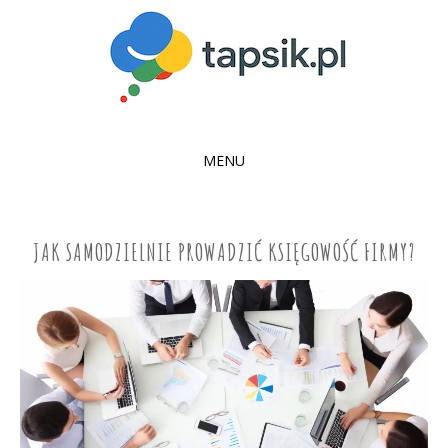
MENU
SKIP
TO
CONTENT
JAK SAMODZIELNIE PROWADZIĆ KSIĘGOWOŚĆ FIRMY?