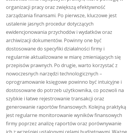
organizacji pracy oraz zwiększą efektywność
zarządzania finansami. Po pierwsze, kluczowe jest
ustalenie jasnych procedur dotyczących
ewidencjonowania przychodów i wydatków oraz
archiwizacji dokumentów. Powinny one być
dostosowane do specyfiki działalności firmy i
regularnie aktualizowane w miarę zmieniających się
przepisów prawnych. Po drugie, warto korzystać z
nowoczesnych narzędzi technologicznych –
oprogramowanie księgowe powinno być intuicyjne i
dostosowane do potrzeb użytkownika, co pozwoli na
szybkie i łatwe rejestrowanie transakcji oraz
generowanie raportów finansowych. Kolejną praktyką
jest regularne monitorowanie wyników finansowych
firmy poprzez analizę raportów oraz porównywanie
ich z wcześniej ustalonymi celami budżetowymi. Ważne