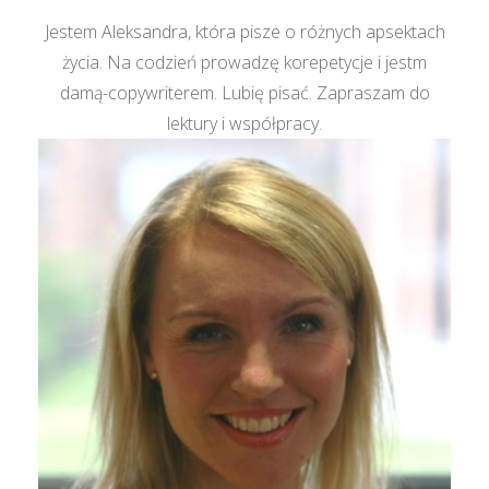
Jestem Aleksandra, która pisze o różnych apsektach
życia. Na codzień prowadzę korepetycje i jestm
damą-copywriterem. Lubię pisać. Zapraszam do
lektury i współpracy.