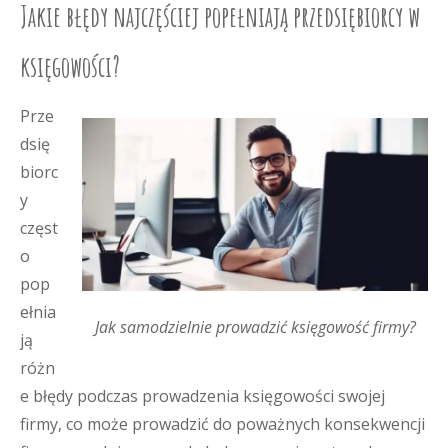
Jakie błędy najczęściej popełniają przedsiębiorcy w
księgowości?
Prze
dsię
biorc
y
częst
o
pop
ełnia
Jak samodzielnie prowadzić księgowość firmy?
ją
różn
e błędy podczas prowadzenia księgowości swojej
firmy, co może prowadzić do poważnych konsekwencji