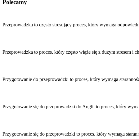
Polecamy
Nawigacja
wpisu
Przeprowadzka to często stresujący proces, który wymaga odpowiedn
Przeprowadzka to proces, który często wiąże się z dużym stresem 
Przygotowanie do przeprowadzki to proces, który wymaga starannoś
Przygotowanie się do przeprowadzki do Anglii to proces, który wym
Przygotowanie się do przeprowadzki to proces, który wymaga stara