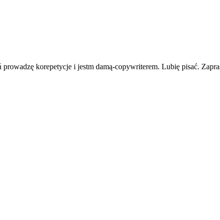
eń prowadzę korepetycje i jestm damą-copywriterem. Lubię pisać. Zapr