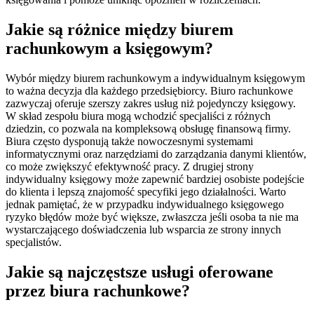
Jakie są różnice między biurem
rachunkowym a księgowym?
Wybór między biurem rachunkowym a indywidualnym księgowym
to ważna decyzja dla każdego przedsiębiorcy. Biuro rachunkowe
zazwyczaj oferuje szerszy zakres usług niż pojedynczy księgowy.
W skład zespołu biura mogą wchodzić specjaliści z różnych
dziedzin, co pozwala na kompleksową obsługę finansową firmy.
Biura często dysponują także nowoczesnymi systemami
informatycznymi oraz narzędziami do zarządzania danymi klientów,
co może zwiększyć efektywność pracy. Z drugiej strony
indywidualny księgowy może zapewnić bardziej osobiste podejście
do klienta i lepszą znajomość specyfiki jego działalności. Warto
jednak pamiętać, że w przypadku indywidualnego księgowego
ryzyko błędów może być większe, zwłaszcza jeśli osoba ta nie ma
wystarczającego doświadczenia lub wsparcia ze strony innych
specjalistów.
Jakie są najczęstsze usługi oferowane
przez biura rachunkowe?