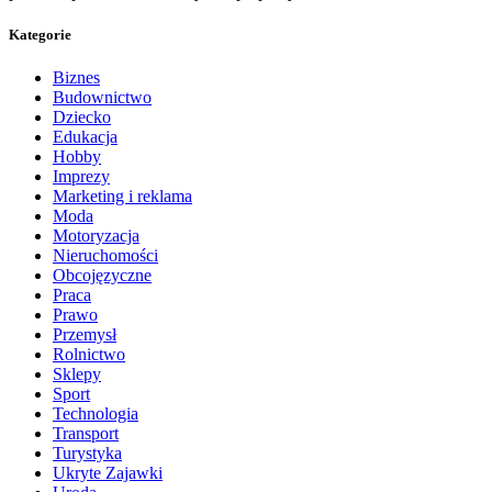
Kategorie
Biznes
Budownictwo
Dziecko
Edukacja
Hobby
Imprezy
Marketing i reklama
Moda
Motoryzacja
Nieruchomości
Obcojęzyczne
Praca
Prawo
Przemysł
Rolnictwo
Sklepy
Sport
Technologia
Transport
Turystyka
Ukryte Zajawki