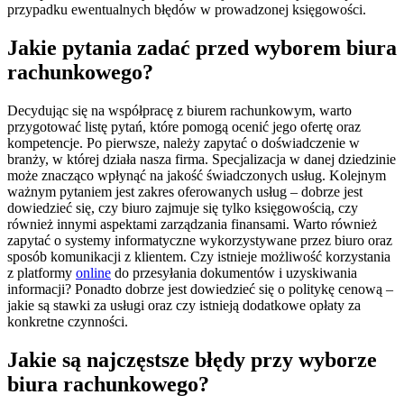
przypadku ewentualnych błędów w prowadzonej księgowości.
Jakie pytania zadać przed wyborem biura
rachunkowego?
Decydując się na współpracę z biurem rachunkowym, warto
przygotować listę pytań, które pomogą ocenić jego ofertę oraz
kompetencje. Po pierwsze, należy zapytać o doświadczenie w
branży, w której działa nasza firma. Specjalizacja w danej dziedzinie
może znacząco wpłynąć na jakość świadczonych usług. Kolejnym
ważnym pytaniem jest zakres oferowanych usług – dobrze jest
dowiedzieć się, czy biuro zajmuje się tylko księgowością, czy
również innymi aspektami zarządzania finansami. Warto również
zapytać o systemy informatyczne wykorzystywane przez biuro oraz
sposób komunikacji z klientem. Czy istnieje możliwość korzystania
z platformy
online
do przesyłania dokumentów i uzyskiwania
informacji? Ponadto dobrze jest dowiedzieć się o politykę cenową –
jakie są stawki za usługi oraz czy istnieją dodatkowe opłaty za
konkretne czynności.
Jakie są najczęstsze błędy przy wyborze
biura rachunkowego?