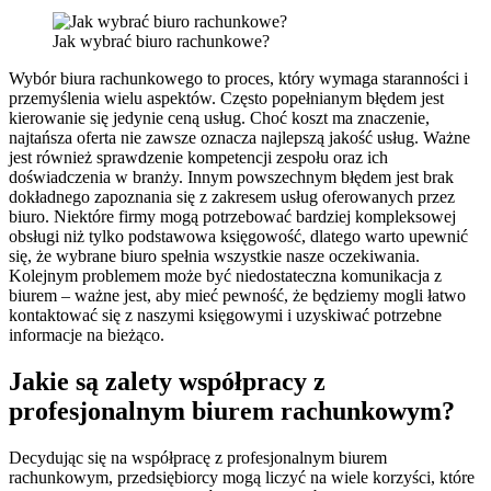
Jak wybrać biuro rachunkowe?
Wybór biura rachunkowego to proces, który wymaga staranności i
przemyślenia wielu aspektów. Często popełnianym błędem jest
kierowanie się jedynie ceną usług. Choć koszt ma znaczenie,
najtańsza oferta nie zawsze oznacza najlepszą jakość usług. Ważne
jest również sprawdzenie kompetencji zespołu oraz ich
doświadczenia w branży. Innym powszechnym błędem jest brak
dokładnego zapoznania się z zakresem usług oferowanych przez
biuro. Niektóre firmy mogą potrzebować bardziej kompleksowej
obsługi niż tylko podstawowa księgowość, dlatego warto upewnić
się, że wybrane biuro spełnia wszystkie nasze oczekiwania.
Kolejnym problemem może być niedostateczna komunikacja z
biurem – ważne jest, aby mieć pewność, że będziemy mogli łatwo
kontaktować się z naszymi księgowymi i uzyskiwać potrzebne
informacje na bieżąco.
Jakie są zalety współpracy z
profesjonalnym biurem rachunkowym?
Decydując się na współpracę z profesjonalnym biurem
rachunkowym, przedsiębiorcy mogą liczyć na wiele korzyści, które