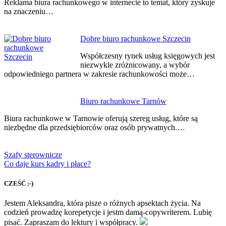
Reklama biura rachunkowego w internecie to temat, który zyskuje
na znaczeniu…
Dobre biuro rachunkowe Szczecin
Współczesny rynek usług księgowych jest
niezwykle zróżnicowany, a wybór
odpowiedniego partnera w zakresie rachunkowości może…
Biuro rachunkowe Tarnów
Biura rachunkowe w Tarnowie oferują szereg usług, które są
niezbędne dla przedsiębiorców oraz osób prywatnych.…
Szafy sterownicze
Co daje kurs kadry i płace?
CZEŚĆ :-)
Jestem Aleksandra, która pisze o różnych apsektach życia. Na
codzień prowadzę korepetycje i jestm damą-copywriterem. Lubię
pisać. Zapraszam do lektury i współpracy.