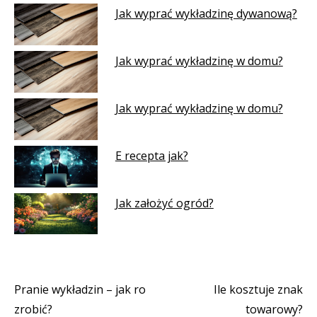
Jak wyprać wykładzinę dywanową?
Jak wyprać wykładzinę w domu?
Jak wyprać wykładzinę w domu?
E recepta jak?
Jak założyć ogród?
Pranie wykładzin – jak ro
Ile kosztuje znak
Nawigacja
zrobić?
towarowy?