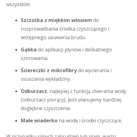
wszystkim:
Szczotka z miękkim włosiem
do
rozprowadzania środka czyszczącego i
wstępnego usuwania brudu.
Gąbka
do aplikacji płynów i delikatnego
szorowania.
Ściereczki z mikrofibry
do wycierania i
osuszania wykładziny.
Odkurzacz
, najlepiej z funkcją zbierania wody
(odkurzacz piorący), jeśli planujemy bardziej
dogłębne czyszczenie.
Małe wiaderko
na wodę i środki czyszczące.
W przypadku silnych zabrudzeń lub plam, warto