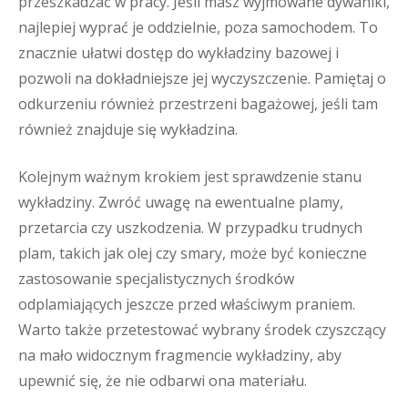
przeszkadzać w pracy. Jeśli masz wyjmowane dywaniki,
najlepiej wyprać je oddzielnie, poza samochodem. To
znacznie ułatwi dostęp do wykładziny bazowej i
pozwoli na dokładniejsze jej wyczyszczenie. Pamiętaj o
odkurzeniu również przestrzeni bagażowej, jeśli tam
również znajduje się wykładzina.
Kolejnym ważnym krokiem jest sprawdzenie stanu
wykładziny. Zwróć uwagę na ewentualne plamy,
przetarcia czy uszkodzenia. W przypadku trudnych
plam, takich jak olej czy smary, może być konieczne
zastosowanie specjalistycznych środków
odplamiających jeszcze przed właściwym praniem.
Warto także przetestować wybrany środek czyszczący
na mało widocznym fragmencie wykładziny, aby
upewnić się, że nie odbarwi ona materiału.