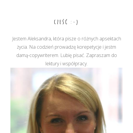
wpisu
CZEŚĆ :-)
Jestem Aleksandra, która pisze o różnych apsektach
życia. Na codzień prowadzę korepetycje i jestm
damą-copywriterem. Lubię pisać. Zapraszam do
lektury i współpracy.