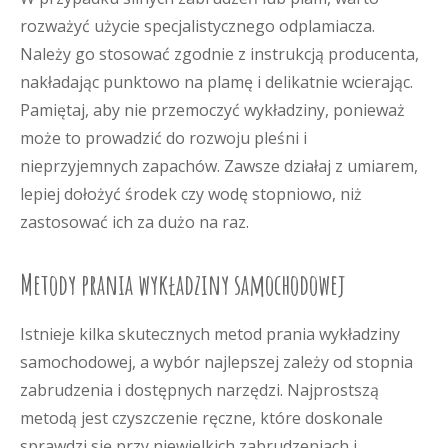
rozważyć użycie specjalistycznego odplamiacza.
Należy go stosować zgodnie z instrukcją producenta,
nakładając punktowo na plamę i delikatnie wcierając.
Pamiętaj, aby nie przemoczyć wykładziny, ponieważ
może to prowadzić do rozwoju pleśni i
nieprzyjemnych zapachów. Zawsze działaj z umiarem,
lepiej dołożyć środek czy wodę stopniowo, niż
zastosować ich za dużo na raz.
Metody prania wykładziny samochodowej
Istnieje kilka skutecznych metod prania wykładziny
samochodowej, a wybór najlepszej zależy od stopnia
zabrudzenia i dostępnych narzędzi. Najprostszą
metodą jest czyszczenie ręczne, które doskonale
sprawdzi się przy niewielkich zabrudzeniach i