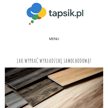
MENU
SKIP
TO
CONTENT
JAK WYPRAĆ WYKŁADZINĘ SAMOCHODOWĄ?