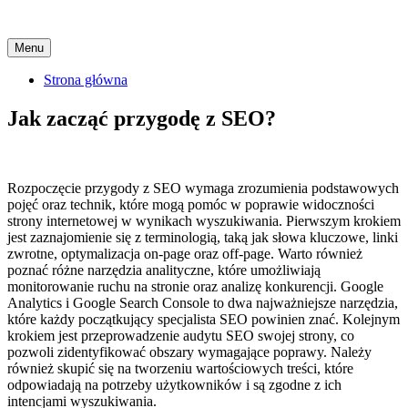
Skip
Menu
to
content
Strona główna
Jak zacząć przygodę z SEO?
Rozpoczęcie przygody z SEO wymaga zrozumienia podstawowych
pojęć oraz technik, które mogą pomóc w poprawie widoczności
strony internetowej w wynikach wyszukiwania. Pierwszym krokiem
jest zaznajomienie się z terminologią, taką jak słowa kluczowe, linki
zwrotne, optymalizacja on-page oraz off-page. Warto również
poznać różne narzędzia analityczne, które umożliwiają
monitorowanie ruchu na stronie oraz analizę konkurencji. Google
Analytics i Google Search Console to dwa najważniejsze narzędzia,
które każdy początkujący specjalista SEO powinien znać. Kolejnym
krokiem jest przeprowadzenie audytu SEO swojej strony, co
pozwoli zidentyfikować obszary wymagające poprawy. Należy
również skupić się na tworzeniu wartościowych treści, które
odpowiadają na potrzeby użytkowników i są zgodne z ich
intencjami wyszukiwania.