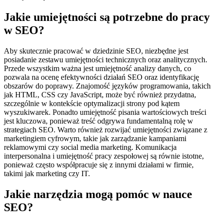
Jakie umiejętności są potrzebne do pracy
w SEO?
Aby skutecznie pracować w dziedzinie SEO, niezbędne jest
posiadanie zestawu umiejętności technicznych oraz analitycznych.
Przede wszystkim ważna jest umiejętność analizy danych, co
pozwala na ocenę efektywności działań SEO oraz identyfikację
obszarów do poprawy. Znajomość języków programowania, takich
jak HTML, CSS czy JavaScript, może być również przydatna,
szczególnie w kontekście optymalizacji strony pod kątem
wyszukiwarek. Ponadto umiejętność pisania wartościowych treści
jest kluczowa, ponieważ treść odgrywa fundamentalną rolę w
strategiach SEO. Warto również rozwijać umiejętności związane z
marketingiem cyfrowym, takie jak zarządzanie kampaniami
reklamowymi czy social media marketing. Komunikacja
interpersonalna i umiejętność pracy zespołowej są równie istotne,
ponieważ często współpracuje się z innymi działami w firmie,
takimi jak marketing czy IT.
Jakie narzędzia mogą pomóc w nauce
SEO?