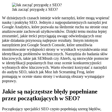
Jak zacząć przygodę z SEO?
W dzisiejszych czasach istnieje wiele narzędzi, które mogą wspierać
naukę i praktykę SEO. Jednym z najpopularniejszych narzędzi jest
Google Analytics, które pozwala na śledzenie ruchu na stronie oraz
analizowanie zachowań użytkowników. Dzięki temu można lepiej
zrozumieć, jakie treści przyciągają uwagę odwiedzających oraz
jakie działania przynoszą najlepsze rezultaty. Innym istotnym
narzędziem jest Google Search Console, które umożliwia
monitorowanie wydajności strony w wynikach wyszukiwania oraz
identyfikację problemów technicznych. Narzędzia do badania słów
kluczowych, takie jak SEMrush czy Ahrefs, są niezwykle pomocne
w identyfikacji popularnych fraz oraz ocenie konkurencyjności
wybranych słów kluczowych. Warto również korzystać z narzędzi
do audytu SEO, takich jak Moz lub Screaming Frog, które
pomagają w ocenie stanu strony i wskazują obszary wymagające
poprawy.
Jakie są najczęstsze błędy popełniane
przez początkujących w SEO?
Początkujący specjaliści SEO często popełniają szereg błędów,