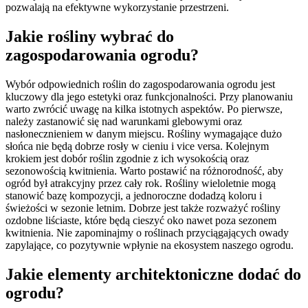
pozwalają na efektywne wykorzystanie przestrzeni.
Jakie rośliny wybrać do
zagospodarowania ogrodu?
Wybór odpowiednich roślin do zagospodarowania ogrodu jest
kluczowy dla jego estetyki oraz funkcjonalności. Przy planowaniu
warto zwrócić uwagę na kilka istotnych aspektów. Po pierwsze,
należy zastanowić się nad warunkami glebowymi oraz
nasłonecznieniem w danym miejscu. Rośliny wymagające dużo
słońca nie będą dobrze rosły w cieniu i vice versa. Kolejnym
krokiem jest dobór roślin zgodnie z ich wysokością oraz
sezonowością kwitnienia. Warto postawić na różnorodność, aby
ogród był atrakcyjny przez cały rok. Rośliny wieloletnie mogą
stanowić bazę kompozycji, a jednoroczne dodadzą koloru i
świeżości w sezonie letnim. Dobrze jest także rozważyć rośliny
ozdobne liściaste, które będą cieszyć oko nawet poza sezonem
kwitnienia. Nie zapominajmy o roślinach przyciągających owady
zapylające, co pozytywnie wpłynie na ekosystem naszego ogrodu.
Jakie elementy architektoniczne dodać do
ogrodu?