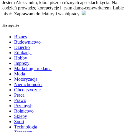
Jestem Aleksandra, która pisze o różnych apsektach życia. Na
codzień prowadzę korepetycje i jestm damą-copywriterem. Lubię
pisać. Zapraszam do lektury i współpracy.
Kategorie
Biznes
Budownictwo
Dziecko
Edukacja
Hobby
Imprezy
Marketing i reklama
Moda
Motoryzacja
Nieruchomości
Obcojęzyczne
Praca
Prawo
Przemysł
Rolnictwo
Sklepy
Sport
Technologia