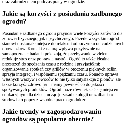
oraz zabrudzeniem podczas pracy w ogrodzie.
Jakie są korzyści z posiadania zadbanego
ogrodu?
Posiadanie zadbanego ogrodu przynosi wiele korzyści zarówno dla
zdrowia fizycznego, jak i psychicznego. Przede wszystkim ogród
stanowi doskonałe miejsce do relaksu i odpoczynku od codziennych
obowiązków. Kontakt z naturą wpływa pozytywnie na
samopoczucie; badania pokazują, że przebywanie w zieleni
redukuje stres oraz poprawia nastrój. Ogród to także idealna
przestrzeń do spędzania czasu z rodziną i przyjaciółmi;
organizowanie spotkań czy grillów w otoczeniu pięknych roślin
sprzyja integracji i wspólnemu spędzaniu czasu. Ponadto uprawa
własnych warzyw i owoców to nie tylko satysfakcja z plonów, ale
także korzyść zdrowotna – mamy pewność co do jakości
spożywanych produktów. Ogród może również stać się miejscem
edukacyjnym dla dzieci; ucząc je zasad ekologii oraz dbania o
środowisko poprzez wspólne prace ogrodnicze.
Jakie trendy w zagospodarowaniu
ogrodów są popularne obecnie?