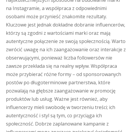
najskuteczniejszych sposobów na budowanie marki
na Instagramie, a współpraca z odpowiednimi
osobami może przynieść znakomite rezultaty.
Kluczowe jest jednak dokładne dobranie influencerów,
którzy są zgodni z wartościami marki oraz mają
autentyczne połączenie ze swoją społecznością. Warto
zwrócić uwagę na ich zaangażowanie oraz interakcje z
obserwującymi, ponieważ liczba followersów nie
zawsze przekłada się na realny wpływ. Współpraca
może przybierać różne formy – od sponsorowanych
postów po długoterminowe partnerstwa, które
pozwalają na głębsze zaangażowanie w promocję
produktów lub usług. Ważne jest również, aby
influencerzy mieli swobodę w tworzeniu treści; ich
autentyczność i styl są tym, co przyciąga ich
społeczność. Dobrze zaplanowane kampanie z