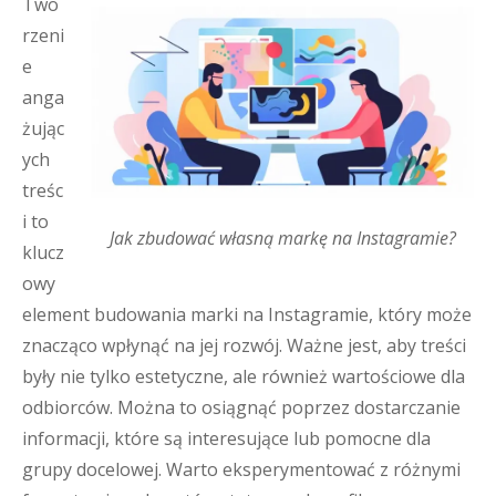
Two
rzeni
e
anga
żując
ych
treśc
i to
Jak zbudować własną markę na Instagramie?
klucz
owy
element budowania marki na Instagramie, który może
znacząco wpłynąć na jej rozwój. Ważne jest, aby treści
były nie tylko estetyczne, ale również wartościowe dla
odbiorców. Można to osiągnąć poprzez dostarczanie
informacji, które są interesujące lub pomocne dla
grupy docelowej. Warto eksperymentować z różnymi