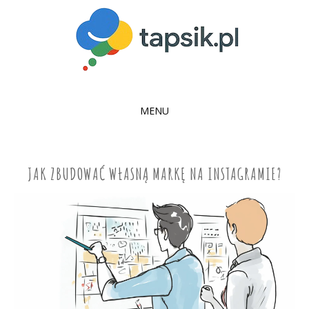
MENU
SKIP
TO
CONTENT
JAK ZBUDOWAĆ WŁASNĄ MARKĘ NA INSTAGRAMIE?