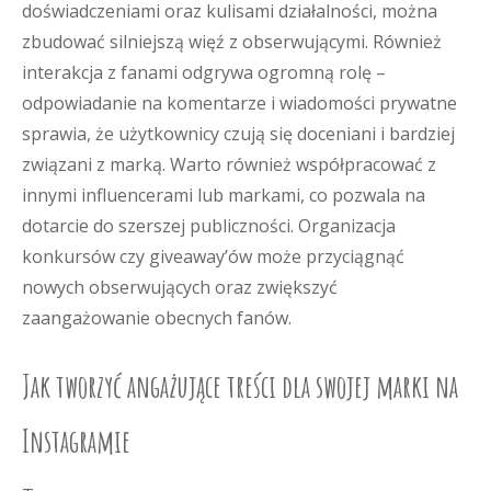
doświadczeniami oraz kulisami działalności, można
zbudować silniejszą więź z obserwującymi. Również
interakcja z fanami odgrywa ogromną rolę –
odpowiadanie na komentarze i wiadomości prywatne
sprawia, że użytkownicy czują się doceniani i bardziej
związani z marką. Warto również współpracować z
innymi influencerami lub markami, co pozwala na
dotarcie do szerszej publiczności. Organizacja
konkursów czy giveaway’ów może przyciągnąć
nowych obserwujących oraz zwiększyć
zaangażowanie obecnych fanów.
Jak tworzyć angażujące treści dla swojej marki na
Instagramie