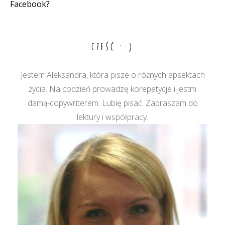
wpisu
Facebook?
CZEŚĆ :-)
Jestem Aleksandra, która pisze o różnych apsektach
życia. Na codzień prowadzę korepetycje i jestm
damą-copywriterem. Lubię pisać. Zapraszam do
lektury i współpracy.