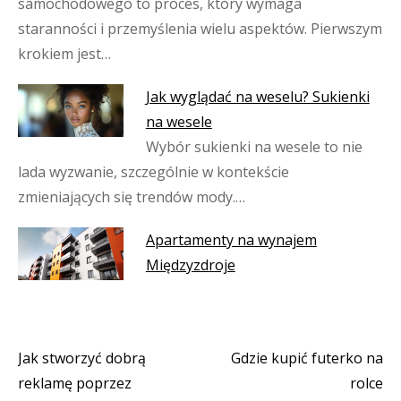
samochodowego to proces, który wymaga
staranności i przemyślenia wielu aspektów. Pierwszym
krokiem jest…
Jak wyglądać na weselu? Sukienki
na wesele
Wybór sukienki na wesele to nie
lada wyzwanie, szczególnie w kontekście
zmieniających się trendów mody.…
Apartamenty na wynajem
Międzyzdroje
Jak stworzyć dobrą
Gdzie kupić futerko na
Nawigacja
reklamę poprzez
rolce