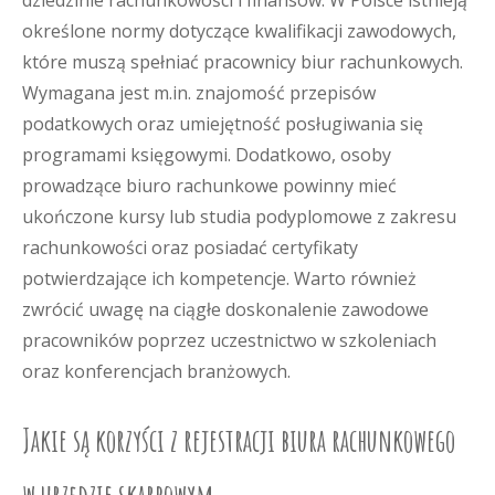
dziedzinie rachunkowości i finansów. W Polsce istnieją
określone normy dotyczące kwalifikacji zawodowych,
które muszą spełniać pracownicy biur rachunkowych.
Wymagana jest m.in. znajomość przepisów
podatkowych oraz umiejętność posługiwania się
programami księgowymi. Dodatkowo, osoby
prowadzące biuro rachunkowe powinny mieć
ukończone kursy lub studia podyplomowe z zakresu
rachunkowości oraz posiadać certyfikaty
potwierdzające ich kompetencje. Warto również
zwrócić uwagę na ciągłe doskonalenie zawodowe
pracowników poprzez uczestnictwo w szkoleniach
oraz konferencjach branżowych.
Jakie są korzyści z rejestracji biura rachunkowego