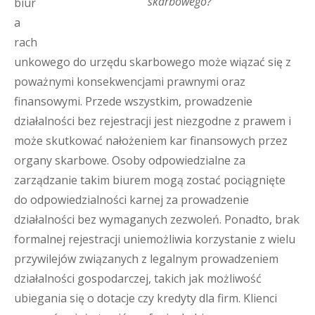
skarbowego?
biur
a
rach
unkowego do urzędu skarbowego może wiązać się z
poważnymi konsekwencjami prawnymi oraz
finansowymi. Przede wszystkim, prowadzenie
działalności bez rejestracji jest niezgodne z prawem i
może skutkować nałożeniem kar finansowych przez
organy skarbowe. Osoby odpowiedzialne za
zarządzanie takim biurem mogą zostać pociągnięte
do odpowiedzialności karnej za prowadzenie
działalności bez wymaganych zezwoleń. Ponadto, brak
formalnej rejestracji uniemożliwia korzystanie z wielu
przywilejów związanych z legalnym prowadzeniem
działalności gospodarczej, takich jak możliwość
ubiegania się o dotacje czy kredyty dla firm. Klienci