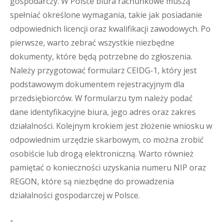
gospodarczy. W Polsce biura rachunkowe muszą
spełniać określone wymagania, takie jak posiadanie
odpowiednich licencji oraz kwalifikacji zawodowych. Po
pierwsze, warto zebrać wszystkie niezbędne
dokumenty, które będą potrzebne do zgłoszenia.
Należy przygotować formularz CEIDG-1, który jest
podstawowym dokumentem rejestracyjnym dla
przedsiębiorców. W formularzu tym należy podać
dane identyfikacyjne biura, jego adres oraz zakres
działalności. Kolejnym krokiem jest złożenie wniosku w
odpowiednim urzędzie skarbowym, co można zrobić
osobiście lub drogą elektroniczną. Warto również
pamiętać o konieczności uzyskania numeru NIP oraz
REGON, które są niezbędne do prowadzenia
działalności gospodarczej w Polsce.