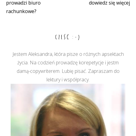
prowadzi biuro
dowiedz się więcej
wpisu
rachunkowe?
CZEŚĆ :-)
Jestem Aleksandra, która pisze o różnych apsektach
życia. Na codzień prowadzę korepetycje i jestm
damą-copywriterem. Lubię pisać. Zapraszam do
lektury i współpracy.