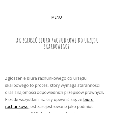
MENU
SKIP
TO
CONTENT
JAK ZGŁOSIĆ BIURO RACHUNKOWE DO URZĘDU
SKARBOWEGO?
Zgłoszenie biura rachunkowego do urzędu
skarbowego to proces, który wymaga staranności
oraz znajomości odpowiednich przepisów prawnych.
Przede wszystkim, należy upewnić się, że
biuro
rachunkowe
jest zarejestrowane jako podmiot