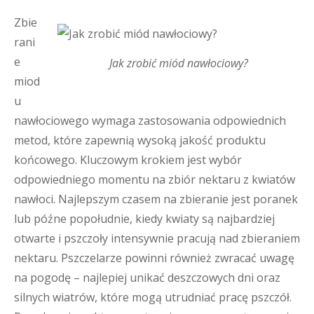
Zbie
rani
e
Jak zrobić miód nawłociowy?
miod
u
nawłociowego wymaga zastosowania odpowiednich
metod, które zapewnią wysoką jakość produktu
końcowego. Kluczowym krokiem jest wybór
odpowiedniego momentu na zbiór nektaru z kwiatów
nawłoci. Najlepszym czasem na zbieranie jest poranek
lub późne popołudnie, kiedy kwiaty są najbardziej
otwarte i pszczoły intensywnie pracują nad zbieraniem
nektaru. Pszczelarze powinni również zwracać uwagę
na pogodę – najlepiej unikać deszczowych dni oraz
silnych wiatrów, które mogą utrudniać pracę pszczół.