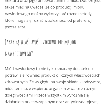
nektaru oraz jego przetwarzanie na miód. Dobrze jest
także mieć na uwadze, że do produkcji miodu
nawłociowego można wykorzystać różne metody,
które mogą się różnić w zależności od preferencji
pszczelarza.
Jakie są właściwości zdrowotne miodu
nawłociowego?
Miód nawłociowy to nie tylko smaczny dodatek do
potraw, ale również produkt o licznych właściwościach
zdrowotnych. Ze względu na swoje składniki odżywcze,
miód ten może wspierać organizm w walce z różnymi
dolegliwościami. Przede wszystkim wyróżnia się
działaniem przeciwzapalnym oraz antyoksydacyjnym,