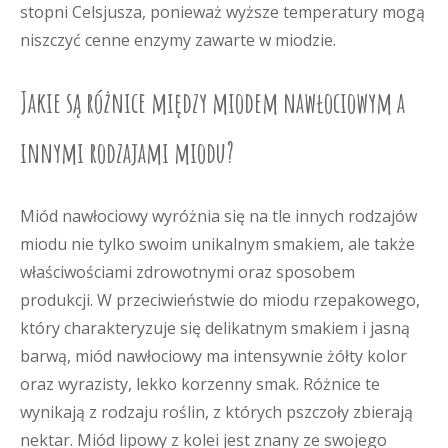
stopni Celsjusza, ponieważ wyższe temperatury mogą
niszczyć cenne enzymy zawarte w miodzie.
Jakie są różnice między miodem nawłociowym a
innymi rodzajami miodu?
Miód nawłociowy wyróżnia się na tle innych rodzajów
miodu nie tylko swoim unikalnym smakiem, ale także
właściwościami zdrowotnymi oraz sposobem
produkcji. W przeciwieństwie do miodu rzepakowego,
który charakteryzuje się delikatnym smakiem i jasną
barwą, miód nawłociowy ma intensywnie żółty kolor
oraz wyrazisty, lekko korzenny smak. Różnice te
wynikają z rodzaju roślin, z których pszczoły zbierają
nektar. Miód lipowy z kolei jest znany ze swojego