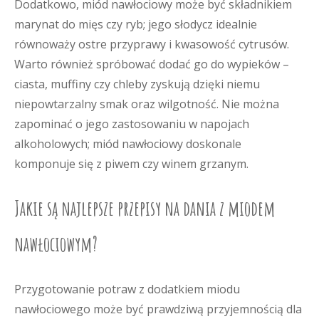
Dodatkowo, miód nawłociowy może być składnikiem
marynat do mięs czy ryb; jego słodycz idealnie
równoważy ostre przyprawy i kwasowość cytrusów.
Warto również spróbować dodać go do wypieków –
ciasta, muffiny czy chleby zyskują dzięki niemu
niepowtarzalny smak oraz wilgotność. Nie można
zapominać o jego zastosowaniu w napojach
alkoholowych; miód nawłociowy doskonale
komponuje się z piwem czy winem grzanym.
Jakie są najlepsze przepisy na dania z miodem
nawłociowym?
Przygotowanie potraw z dodatkiem miodu
nawłociowego może być prawdziwą przyjemnością dla