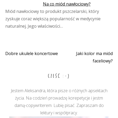
Na co miód nawłociowy?
Miód nawłociowy to produkt pszczelarski, który
zyskuje coraz większą popularność w medycynie
naturalnej. Jego właściwości…
Dobre ukulele koncertowe
Jaki kolor ma miód
Nawigacja
faceliowy?
wpisu
CZEŚĆ :-)
Jestem Aleksandra, która pisze o różnych apsektach
życia. Na codzień prowadzę korepetycje i jestm
damą-copywriterem. Lubię pisać. Zapraszam do
lektury i współpracy.