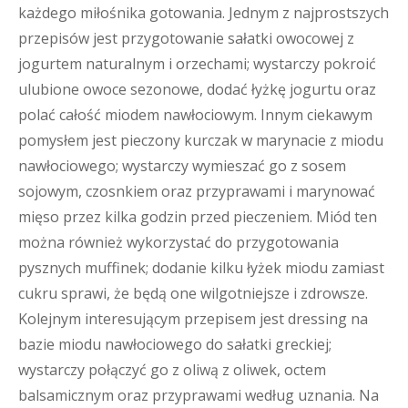
każdego miłośnika gotowania. Jednym z najprostszych
przepisów jest przygotowanie sałatki owocowej z
jogurtem naturalnym i orzechami; wystarczy pokroić
ulubione owoce sezonowe, dodać łyżkę jogurtu oraz
polać całość miodem nawłociowym. Innym ciekawym
pomysłem jest pieczony kurczak w marynacie z miodu
nawłociowego; wystarczy wymieszać go z sosem
sojowym, czosnkiem oraz przyprawami i marynować
mięso przez kilka godzin przed pieczeniem. Miód ten
można również wykorzystać do przygotowania
pysznych muffinek; dodanie kilku łyżek miodu zamiast
cukru sprawi, że będą one wilgotniejsze i zdrowsze.
Kolejnym interesującym przepisem jest dressing na
bazie miodu nawłociowego do sałatki greckiej;
wystarczy połączyć go z oliwą z oliwek, octem
balsamicznym oraz przyprawami według uznania. Na