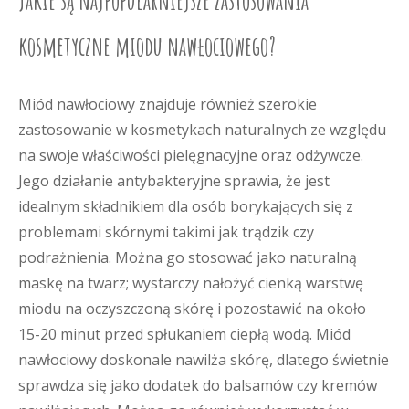
Jakie są najpopularniejsze zastosowania
kosmetyczne miodu nawłociowego?
Miód nawłociowy znajduje również szerokie
zastosowanie w kosmetykach naturalnych ze względu
na swoje właściwości pielęgnacyjne oraz odżywcze.
Jego działanie antybakteryjne sprawia, że jest
idealnym składnikiem dla osób borykających się z
problemami skórnymi takimi jak trądzik czy
podrażnienia. Można go stosować jako naturalną
maskę na twarz; wystarczy nałożyć cienką warstwę
miodu na oczyszczoną skórę i pozostawić na około
15-20 minut przed spłukaniem ciepłą wodą. Miód
nawłociowy doskonale nawilża skórę, dlatego świetnie
sprawdza się jako dodatek do balsamów czy kremów