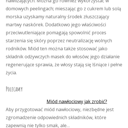
nawilżających. Można go również wykorzystać w
domowych peelingach; mieszając go z cukrem lub solą
morska uzyskamy naturalny środek złuszczający
martwy naskórek. Dodatkowo jego właściwości
przeciwutleniające pomagają spowolnić proces
starzenia się skóry poprzez neutralizację wolnych
rodników. Miód ten można także stosować jako
składnik odżywczych masek do włosów; jego działanie
regenerujące sprawia, że włosy stają się lśniące i pełne
życia.
Polecamy
Miód nawłociowy jak zrobić?
Aby przygotować miód nawłociowy, niezbędne jest
zgromadzenie odpowiednich składników, które
zapewnią nie tylko smak, ale…