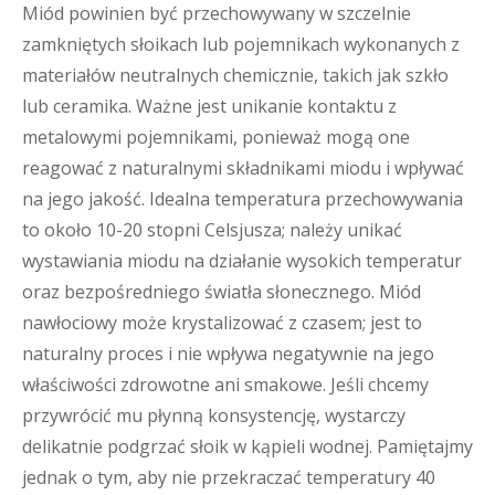
Miód powinien być przechowywany w szczelnie
zamkniętych słoikach lub pojemnikach wykonanych z
materiałów neutralnych chemicznie, takich jak szkło
lub ceramika. Ważne jest unikanie kontaktu z
metalowymi pojemnikami, ponieważ mogą one
reagować z naturalnymi składnikami miodu i wpływać
na jego jakość. Idealna temperatura przechowywania
to około 10-20 stopni Celsjusza; należy unikać
wystawiania miodu na działanie wysokich temperatur
oraz bezpośredniego światła słonecznego. Miód
nawłociowy może krystalizować z czasem; jest to
naturalny proces i nie wpływa negatywnie na jego
właściwości zdrowotne ani smakowe. Jeśli chcemy
przywrócić mu płynną konsystencję, wystarczy
delikatnie podgrzać słoik w kąpieli wodnej. Pamiętajmy
jednak o tym, aby nie przekraczać temperatury 40