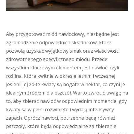
Aby przygotować miód nawłociowy, niezbędne jest
zgromadzenie odpowiednich składników, które
pozwolą uzyskać wyjątkowy smak oraz właściwości
zdrowotne tego specyficznego miodu. Przede
wszystkim kluczowym elementem jest nawłoć, czyli
roślina, która kwitnie w okresie letnim i wczesnej
jesieni. Jej żółte kwiaty są bogate w nektar, co czyni je
idealnym źródłem dla pszczół. Warto zwrócić uwagę na
to, aby zbierać nawłoć w odpowiednim momencie, gdy
kwiaty są w pełni rozwinięte i wydają intensywny
zapach. Oprócz nawłoci, potrzebne będą również
pszczoły, które będą odpowiedzialne za zbieranie