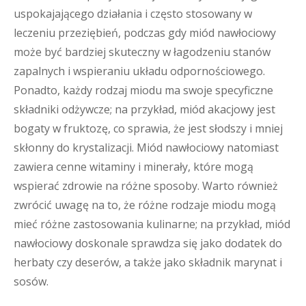
uspokajającego działania i często stosowany w
leczeniu przeziębień, podczas gdy miód nawłociowy
może być bardziej skuteczny w łagodzeniu stanów
zapalnych i wspieraniu układu odpornościowego.
Ponadto, każdy rodzaj miodu ma swoje specyficzne
składniki odżywcze; na przykład, miód akacjowy jest
bogaty w fruktozę, co sprawia, że jest słodszy i mniej
skłonny do krystalizacji. Miód nawłociowy natomiast
zawiera cenne witaminy i minerały, które mogą
wspierać zdrowie na różne sposoby. Warto również
zwrócić uwagę na to, że różne rodzaje miodu mogą
mieć różne zastosowania kulinarne; na przykład, miód
nawłociowy doskonale sprawdza się jako dodatek do
herbaty czy deserów, a także jako składnik marynat i
sosów.