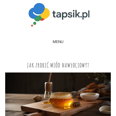
MENU
SKIP
TO
CONTENT
JAK ZROBIĆ MIÓD NAWŁOCIOWY?