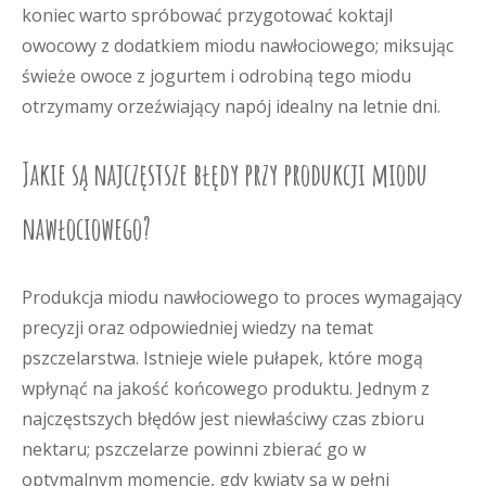
koniec warto spróbować przygotować koktajl
owocowy z dodatkiem miodu nawłociowego; miksując
świeże owoce z jogurtem i odrobiną tego miodu
otrzymamy orzeźwiający napój idealny na letnie dni.
Jakie są najczęstsze błędy przy produkcji miodu
nawłociowego?
Produkcja miodu nawłociowego to proces wymagający
precyzji oraz odpowiedniej wiedzy na temat
pszczelarstwa. Istnieje wiele pułapek, które mogą
wpłynąć na jakość końcowego produktu. Jednym z
najczęstszych błędów jest niewłaściwy czas zbioru
nektaru; pszczelarze powinni zbierać go w
optymalnym momencie, gdy kwiaty są w pełni