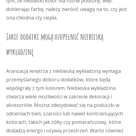
tym, że niebieski kolor ma różne podtony, więc
dobierając farbę, należy zwrócić uwagę na to, czy jest
ona chłodna czy ciepła.
Jakie dodatki mogą uzupełnić niebieską
wykładzinę
Aranżacja wnętrza z niebieską wykładziną wymaga
przemyślanego doboru dodatków, które będą
współgrały z tym kolorem. Niebieska wykładzina
stwarza wiele możliwości w zakresie dekoracji i
akcesoriów. Można zdecydować się na poduszki w
odcieniach bieli, szarości lub nawet kontrastujących
kolorach, takich jak żółty czy pomarańczowy, które
dodadzą energii i ożywią przestrzeń. Warto również