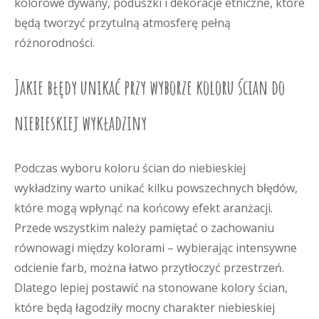
kolorowe dywany, poduszki i dekoracje etniczne, które
będą tworzyć przytulną atmosferę pełną
różnorodności.
Jakie błędy unikać przy wyborze koloru ścian do
niebieskiej wykładziny
Podczas wyboru koloru ścian do niebieskiej
wykładziny warto unikać kilku powszechnych błędów,
które mogą wpłynąć na końcowy efekt aranżacji.
Przede wszystkim należy pamiętać o zachowaniu
równowagi między kolorami – wybierając intensywne
odcienie farb, można łatwo przytłoczyć przestrzeń.
Dlatego lepiej postawić na stonowane kolory ścian,
które będą łagodziły mocny charakter niebieskiej