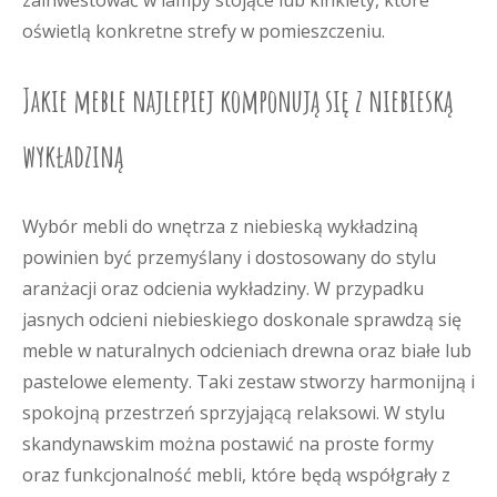
zainwestować w lampy stojące lub kinkiety, które
oświetlą konkretne strefy w pomieszczeniu.
Jakie meble najlepiej komponują się z niebieską
wykładziną
Wybór mebli do wnętrza z niebieską wykładziną
powinien być przemyślany i dostosowany do stylu
aranżacji oraz odcienia wykładziny. W przypadku
jasnych odcieni niebieskiego doskonale sprawdzą się
meble w naturalnych odcieniach drewna oraz białe lub
pastelowe elementy. Taki zestaw stworzy harmonijną i
spokojną przestrzeń sprzyjającą relaksowi. W stylu
skandynawskim można postawić na proste formy
oraz funkcjonalność mebli, które będą współgrały z