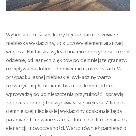
Wybór koloru ścian, który będzie harmonizował z
niebieską wykładziną, to kluczowy element aranżacji
wnętrza. Niebieska wykładzina może przybierać różne
odcienie, od jasnych błękitów po ciemniejsze granaty,
co wpływa na dobór odpowiednich kolorów farb. W
przypadku jasnej niebieskiej wykładziny warto
rozważyć ciepłe odcienie beżu lub kremu, które
wprowadzą do pomieszczenia przytulność i sprawią,
że przestrzeń będzie wydawała się większa. Z kolei do
ciemniejszej niebieskiej wykładziny doskonale będą
pasować stonowane szarości lub biele, które nadadzą
elegancji i nowoczesności. Warto również pamiętać o