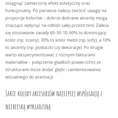
osiągnąć zamierzony efekt estetyczny oraz
funkcjonalny. Po pierwsze należy zwrócić uwagę na
proporcje kolorów – dobrze dobrane akcenty mogą
znacząco wpłynąć na odbiór całej przestrzeni. Zaleca
się stosowanie zasady 60-30-10: 60% to dominujący
kolor (np. ściany), 30% to kolor mebli (np. sofy), a 10%
to akcenty (np. poduszki czy dekoracje). Po drugie
warto eksperymentować z różnymi fakturami
materiałów – połączenie gładkich powierzchni ze
strukturami może dodać głębi i zainteresowania
wizualnego do aranżacji.
Jakie kolory akcesoriów najlepiej współgrają z
niebieską wykładziną