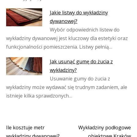
Jakie listwy do wykładziny
dywanowej?
Wybór odpowiednich listew do
wykładziny dywanowej jest kluczowy dla estetyki oraz
funkcjonalności pomieszczenia. Listwy pełnią…
Jak usunąć gumę do żucia z
wykładziny?
Usuwanie gumy do żucia z
wykładziny może wydawać się trudnym zadaniem, ale
istnieje kilka sprawdzonych…
Ile kosztuje metr
Wykładziny podłogowe
Nawigacja
wykładziny dywanowej?
obiektowe Kraków