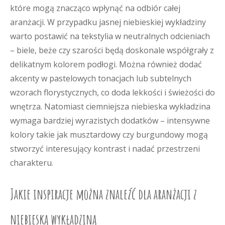
które mogą znacząco wpłynąć na odbiór całej
aranżacji. W przypadku jasnej niebieskiej wykładziny
warto postawić na tekstylia w neutralnych odcieniach
– biele, beże czy szarości będą doskonale współgrały z
delikatnym kolorem podłogi. Można również dodać
akcenty w pastelowych tonacjach lub subtelnych
wzorach florystycznych, co doda lekkości i świeżości do
wnętrza. Natomiast ciemniejsza niebieska wykładzina
wymaga bardziej wyrazistych dodatków – intensywne
kolory takie jak musztardowy czy burgundowy mogą
stworzyć interesujący kontrast i nadać przestrzeni
charakteru.
Jakie inspiracje można znaleźć dla aranżacji z
niebieską wykładziną