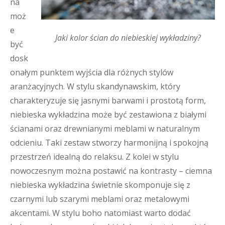
na
moż
e
Jaki kolor ścian do niebieskiej wykładziny?
być
dosk
onałym punktem wyjścia dla różnych stylów
aranżacyjnych. W stylu skandynawskim, który
charakteryzuje się jasnymi barwami i prostotą form,
niebieska wykładzina może być zestawiona z białymi
ścianami oraz drewnianymi meblami w naturalnym
odcieniu. Taki zestaw stworzy harmonijną i spokojną
przestrzeń idealną do relaksu. Z kolei w stylu
nowoczesnym można postawić na kontrasty – ciemna
niebieska wykładzina świetnie skomponuje się z
czarnymi lub szarymi meblami oraz metalowymi
akcentami. W stylu boho natomiast warto dodać