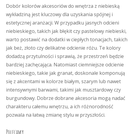
Dobór kolorów akcesoriów do wnętrza z niebieską
wykładziną jest kluczowy dla uzyskania spójnej i
estetycznej aranżacji. W przypadku jasnych odcieni
niebieskiego, takich jak błękit czy pastelowy niebieski,
warto postawić na dodatki w ciepłych tonacjach, takich
jak beż, złoto czy delikatne odcienie różu. Te kolory
dodadzą przytulności i sprawią, że przestrzeń będzie
bardziej zachęcająca. Natomiast ciemniejsze odcienie
niebieskiego, takie jak granat, doskonale komponują
się z akcentami w kolorze białym, szarym lub nawet
intensywnymi barwami, takimi jak musztardowy czy
burgundowy. Dobrze dobrane akcesoria mogą nadać
charakteru całemu wnętrzu, a ich różnorodność
pozwala na łatwą zmianę stylu w przyszłości.
Polecamy