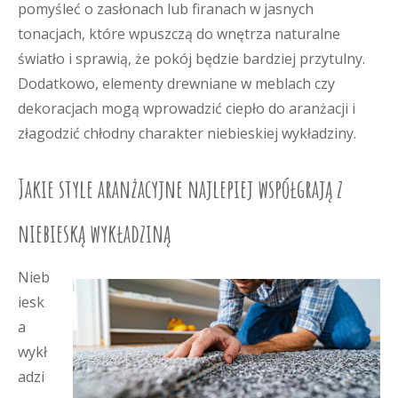
pomyśleć o zasłonach lub firanach w jasnych
tonacjach, które wpuszczą do wnętrza naturalne
światło i sprawią, że pokój będzie bardziej przytulny.
Dodatkowo, elementy drewniane w meblach czy
dekoracjach mogą wprowadzić ciepło do aranżacji i
złagodzić chłodny charakter niebieskiej wykładziny.
Jakie style aranżacyjne najlepiej współgrają z
niebieską wykładziną
Nieb
iesk
a
wykł
adzi