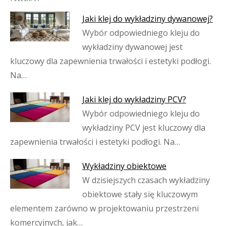
Jaki klej do wykładziny dywanowej?
Wybór odpowiedniego kleju do
wykładziny dywanowej jest
kluczowy dla zapewnienia trwałości i estetyki podłogi.
Na…
Jaki klej do wykładziny PCV?
Wybór odpowiedniego kleju do
wykładziny PCV jest kluczowy dla
zapewnienia trwałości i estetyki podłogi. Na…
Wykładziny obiektowe
W dzisiejszych czasach wykładziny
obiektowe stały się kluczowym
elementem zarówno w projektowaniu przestrzeni
komercyjnych, jak…