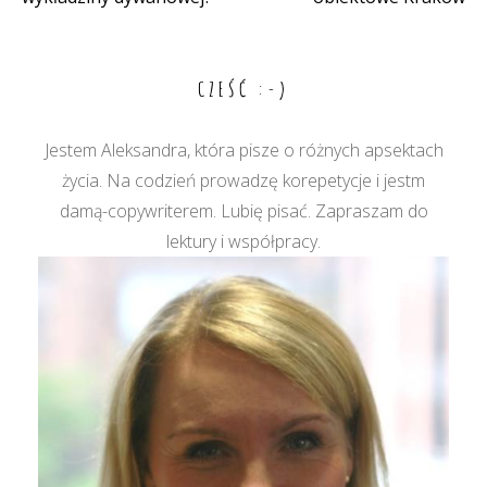
wpisu
CZEŚĆ :-)
Jestem Aleksandra, która pisze o różnych apsektach
życia. Na codzień prowadzę korepetycje i jestm
damą-copywriterem. Lubię pisać. Zapraszam do
lektury i współpracy.