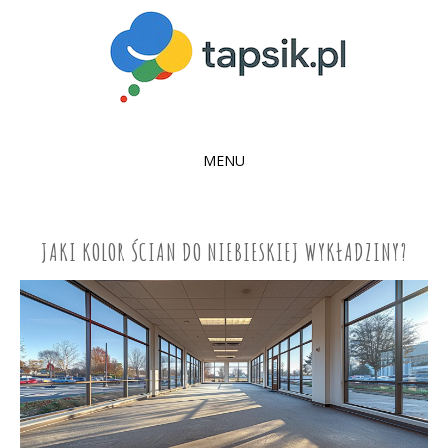
MENU
SKIP
TO
CONTENT
JAKI KOLOR ŚCIAN DO NIEBIESKIEJ WYKŁADZINY?