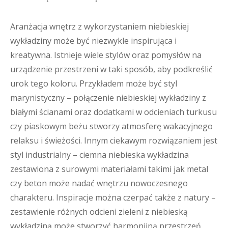
Aranżacja wnętrz z wykorzystaniem niebieskiej
wykładziny może być niezwykle inspirująca i
kreatywna. Istnieje wiele stylów oraz pomysłów na
urządzenie przestrzeni w taki sposób, aby podkreślić
urok tego koloru. Przykładem może być styl
marynistyczny – połączenie niebieskiej wykładziny z
białymi ścianami oraz dodatkami w odcieniach turkusu
czy piaskowym beżu stworzy atmosferę wakacyjnego
relaksu i świeżości. Innym ciekawym rozwiązaniem jest
styl industrialny – ciemna niebieska wykładzina
zestawiona z surowymi materiałami takimi jak metal
czy beton może nadać wnętrzu nowoczesnego
charakteru. Inspiracje można czerpać także z natury –
zestawienie różnych odcieni zieleni z niebieską
wykładziną może stworzyć harmonijną przestrzeń