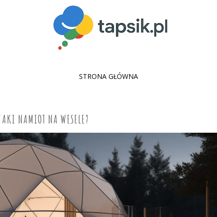
SKIP
STRONA GŁÓWNA
TO
CONTENT
JAKI NAMIOT NA WESELE?