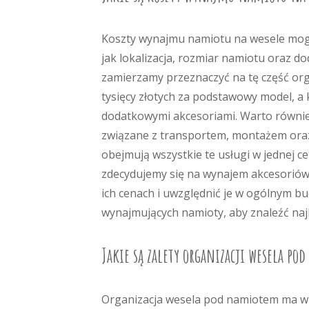
Koszty wynajmu namiotu na wesele mogą 
jak lokalizacja, rozmiar namiotu oraz d
zamierzamy przeznaczyć na tę część org
tysięcy złotych za podstawowy model, a 
dodatkowymi akcesoriami. Warto równie
związane z transportem, montażem oraz
obejmują wszystkie te usługi w jednej c
zdecydujemy się na wynajem akcesoriów t
ich cenach i uwzględnić je w ogólnym bu
wynajmujących namioty, aby znaleźć naj
Jakie są zalety organizacji wesela p
Organizacja wesela pod namiotem ma wiel