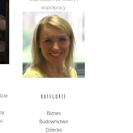
współpracy.
ście
KATEGORIE
by
Biznes
tu
Budownictwo
Dziecko