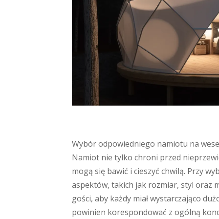
Wybór odpowiedniego namiotu na wesele
Namiot nie tylko chroni przed nieprzew
mogą się bawić i cieszyć chwilą. Przy w
aspektów, takich jak rozmiar, styl oraz
gości, aby każdy miał wystarczająco duż
powinien korespondować z ogólną konce