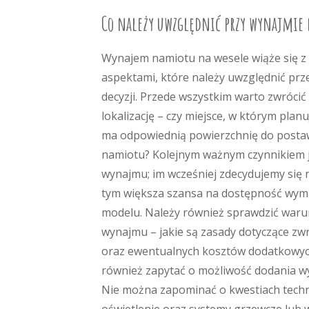
Co należy uwzględnić przy wynajmie
Wynajem namiotu na wesele wiąże się z
aspektami, które należy uwzględnić prz
decyzji. Przede wszystkim warto zwróci
lokalizację – czy miejsce, w którym plan
ma odpowiednią powierzchnię do posta
namiotu? Kolejnym ważnym czynnikiem j
wynajmu; im wcześniej zdecydujemy się 
tym większa szansa na dostępność wy
modelu. Należy również sprawdzić war
wynajmu – jakie są zasady dotyczące zwr
oraz ewentualnych kosztów dodatkowyc
również zapytać o możliwość dodania wy
Nie można zapominać o kwestiach techn