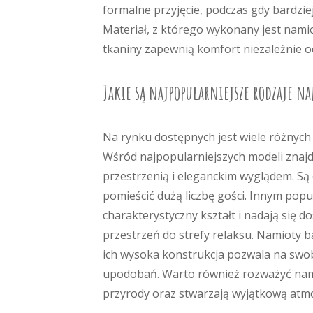
formalne przyjęcie, podczas gdy bardzi
Materiał, z którego wykonany jest nami
tkaniny zapewnią komfort niezależnie 
Jakie są najpopularniejsze rodzaje n
Na rynku dostępnych jest wiele różnyc
Wśród najpopularniejszych modeli znajd
przestrzenią i eleganckim wyglądem. Są
pomieścić dużą liczbę gości. Innym po
charakterystyczny kształt i nadają się 
przestrzeń do strefy relaksu. Namioty ba
ich wysoka konstrukcja pozwala na swo
upodobań. Warto również rozważyć nami
przyrody oraz stwarzają wyjątkową atmo