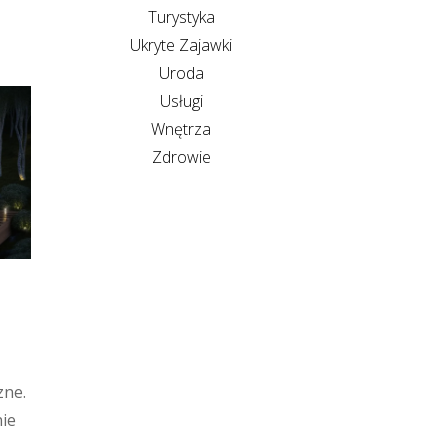
Turystyka
Ukryte Zajawki
Uroda
Usługi
Wnętrza
Zdrowie
zne.
nie