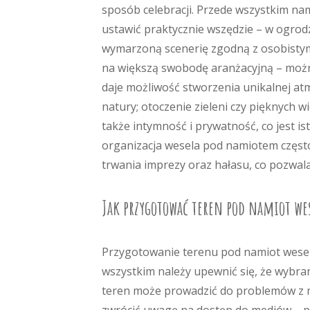
sposób celebracji. Przede wszystkim nam
ustawić praktycznie wszędzie – w ogrodz
wymarzoną scenerię zgodną z osobistymi
na większą swobodę aranżacyjną – możn
daje możliwość stworzenia unikalnej atm
natury; otoczenie zieleni czy pięknych
także intymność i prywatność, co jest 
organizacja wesela pod namiotem często
trwania imprezy oraz hałasu, co pozwal
Jak przygotować teren pod namiot we
Przygotowanie terenu pod namiot weseln
wszystkim należy upewnić się, że wybra
teren może prowadzić do problemów z 