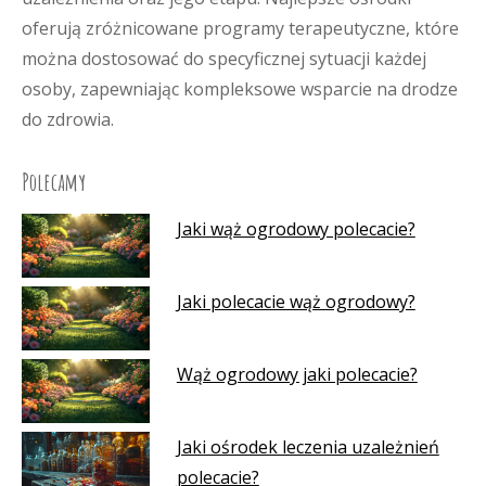
oferują zróżnicowane programy terapeutyczne, które
można dostosować do specyficznej sytuacji każdej
osoby, zapewniając kompleksowe wsparcie na drodze
do zdrowia.
Polecamy
Jaki wąż ogrodowy polecacie?
Jaki polecacie wąż ogrodowy?
Wąż ogrodowy jaki polecacie?
Jaki ośrodek leczenia uzależnień
polecacie?