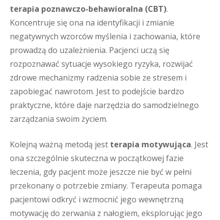
terapia poznawczo-behawioralna (CBT)
.
Koncentruje się ona na identyfikacji i zmianie
negatywnych wzorców myślenia i zachowania, które
prowadzą do uzależnienia. Pacjenci uczą się
rozpoznawać sytuacje wysokiego ryzyka, rozwijać
zdrowe mechanizmy radzenia sobie ze stresem i
zapobiegać nawrotom. Jest to podejście bardzo
praktyczne, które daje narzędzia do samodzielnego
zarządzania swoim życiem.
Kolejną ważną metodą jest
terapia motywująca
. Jest
ona szczególnie skuteczna w początkowej fazie
leczenia, gdy pacjent może jeszcze nie być w pełni
przekonany o potrzebie zmiany. Terapeuta pomaga
pacjentowi odkryć i wzmocnić jego wewnętrzną
motywację do zerwania z nałogiem, eksplorując jego