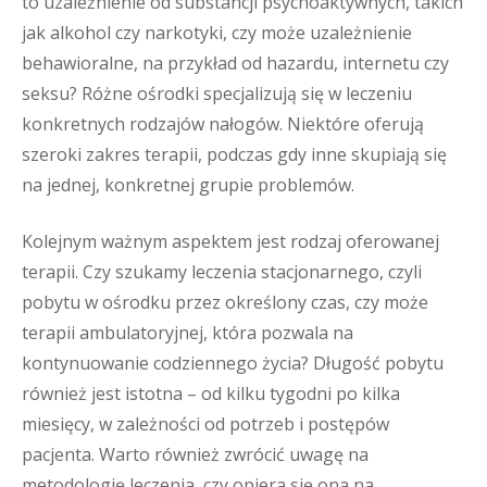
to uzależnienie od substancji psychoaktywnych, takich
jak alkohol czy narkotyki, czy może uzależnienie
behawioralne, na przykład od hazardu, internetu czy
seksu? Różne ośrodki specjalizują się w leczeniu
konkretnych rodzajów nałogów. Niektóre oferują
szeroki zakres terapii, podczas gdy inne skupiają się
na jednej, konkretnej grupie problemów.
Kolejnym ważnym aspektem jest rodzaj oferowanej
terapii. Czy szukamy leczenia stacjonarnego, czyli
pobytu w ośrodku przez określony czas, czy może
terapii ambulatoryjnej, która pozwala na
kontynuowanie codziennego życia? Długość pobytu
również jest istotna – od kilku tygodni po kilka
miesięcy, w zależności od potrzeb i postępów
pacjenta. Warto również zwrócić uwagę na
metodologię leczenia, czy opiera się ona na