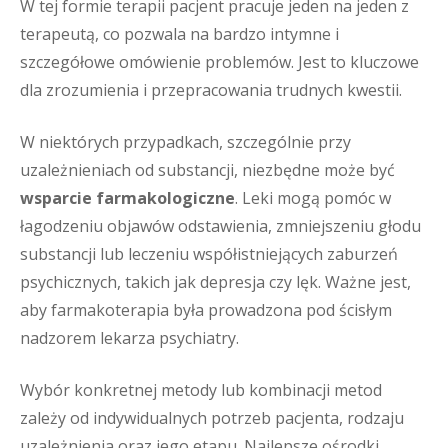
W tej formie terapii pacjent pracuje jeden na jeden z
terapeutą, co pozwala na bardzo intymne i
szczegółowe omówienie problemów. Jest to kluczowe
dla zrozumienia i przepracowania trudnych kwestii.
W niektórych przypadkach, szczególnie przy
uzależnieniach od substancji, niezbędne może być
wsparcie farmakologiczne
. Leki mogą pomóc w
łagodzeniu objawów odstawienia, zmniejszeniu głodu
substancji lub leczeniu współistniejących zaburzeń
psychicznych, takich jak depresja czy lęk. Ważne jest,
aby farmakoterapia była prowadzona pod ścisłym
nadzorem lekarza psychiatry.
Wybór konkretnej metody lub kombinacji metod
zależy od indywidualnych potrzeb pacjenta, rodzaju
uzależnienia oraz jego etapu. Najlepsze ośrodki