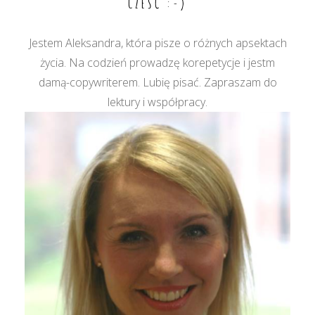
CZEŚĆ :-)
Jestem Aleksandra, która pisze o różnych apsektach
życia. Na codzień prowadzę korepetycje i jestm
damą-copywriterem. Lubię pisać. Zapraszam do
lektury i współpracy.