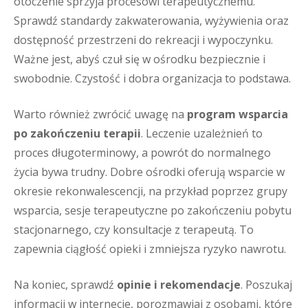
otoczenie sprzyja procesowi terapeutycznemu.
Sprawdź standardy zakwaterowania, wyżywienia oraz
dostępność przestrzeni do rekreacji i wypoczynku.
Ważne jest, abyś czuł się w ośrodku bezpiecznie i
swobodnie. Czystość i dobra organizacja to podstawa.
Warto również zwrócić uwagę na
program wsparcia
po zakończeniu terapii
. Leczenie uzależnień to
proces długoterminowy, a powrót do normalnego
życia bywa trudny. Dobre ośrodki oferują wsparcie w
okresie rekonwalescencji, na przykład poprzez grupy
wsparcia, sesje terapeutyczne po zakończeniu pobytu
stacjonarnego, czy konsultacje z terapeutą. To
zapewnia ciągłość opieki i zmniejsza ryzyko nawrotu.
Na koniec, sprawdź
opinie i rekomendacje
. Poszukaj
informacji w internecie, porozmawiaj z osobami, które