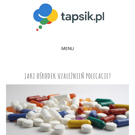
MENU
SKIP
TO
CONTENT
JAKI OŚRODEK UZALEŻNIEŃ POLECACIE?