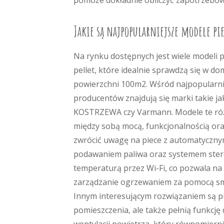
pomoże dokładnie obliczyć zapotrzebowa
Jakie są najpopularniejsze modele p
Na rynku dostępnych jest wiele modeli 
pellet, które idealnie sprawdzą się w d
powierzchni 100m2. Wśród najpopularni
producentów znajdują się marki takie ja
KOSTRZEWA czy Varmann. Modele te róż
między sobą mocą, funkcjonalnością ora
zwrócić uwagę na piece z automatyczn
podawaniem paliwa oraz systemem ste
temperaturą przez Wi-Fi, co pozwala na
zarządzanie ogrzewaniem za pomocą sm
Innym interesującym rozwiązaniem są pi
pomieszczenia, ale także pełnią funkcj