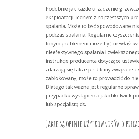
Podobnie jak każde urządzenie grzewcz
eksploatacji. Jednym z najczęstszych pr
spalania. Może to być spowodowane niski
podczas spalania. Regularne czyszczenie 
Innym problemem może być niewłaściwe 
nieefektywnego spalania i zwiększoneg
instrukcje producenta dotyczące ustawi
zdarzają się także problemy związane z w
zablokowany, może to prowadzić do nieb
Dlatego tak ważne jest regularne spraw
przypadku wystąpienia jakichkolwiek pr
lub specjalistą ds.
Jakie są opinie użytkowników o piec