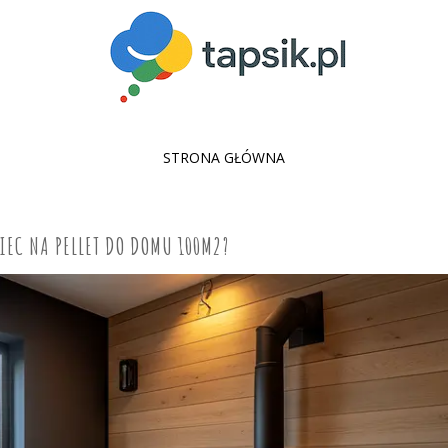
SKIP
STRONA GŁÓWNA
TO
CONTENT
IEC NA PELLET DO DOMU 100M2?