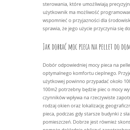
sterowania, które umożliwiają precyzyjn
użytkownik ma możliwość programowani
wspomnieć o przyjazności dla środowis
sprawia, że jego użycie przyczynia się 
Jak dobrać moc pieca na pellet do d
Dobór odpowiedniej mocy pieca na pelle
optymalnego komfortu cieplnego. Przyj
użytkowej powinno przypadać około 100
100m2 potrzebny będzie piec o mocy wyn
czynników wpływa na rzeczywiste zapotr
rodzaj okien oraz lokalizację geograf
pieca, podczas gdy starsze budynki z sł
pomieszczeń. Dobrze jest również skonsu