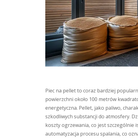
Piec na pellet to coraz bardziej popula
powierzchni około 100 metrów kwadratow
energetyczna. Pellet, jako paliwo, char
szkodliwych substancji do atmosfery. Dz
koszty ogrzewania, co jest szczególnie i
automatyzacja procesu spalania, co ozn