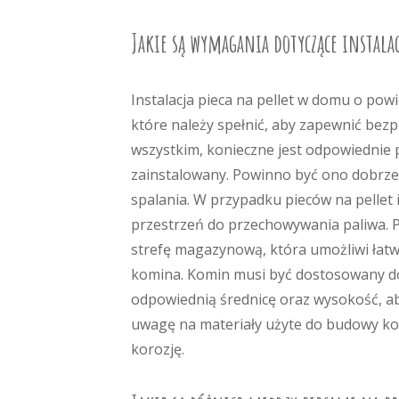
Jakie są wymagania dotyczące instala
Instalacja pieca na pellet w domu o po
które należy spełnić, aby zapewnić bez
wszystkim, konieczne jest odpowiednie 
zainstalowany. Powinno być ono dobrze
spalania. W przypadku pieców na pellet 
przestrzeń do przechowywania paliwa. P
strefę magazynową, która umożliwi łatw
komina. Komin musi być dostosowany do s
odpowiednią średnicę oraz wysokość, a
uwagę na materiały użyte do budowy k
korozję.