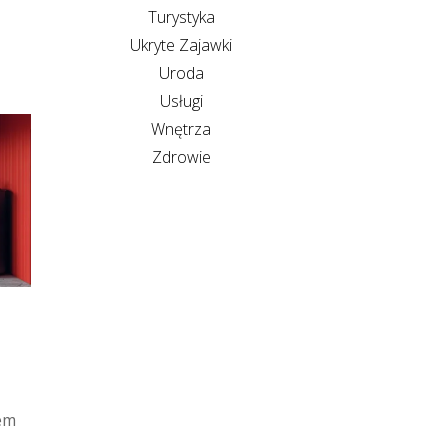
Turystyka
Ukryte Zajawki
Uroda
Usługi
Wnętrza
Zdrowie
mem