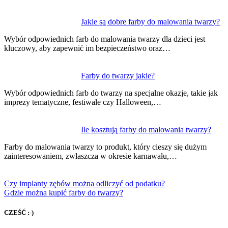
Jakie są dobre farby do malowania twarzy?
Wybór odpowiednich farb do malowania twarzy dla dzieci jest
kluczowy, aby zapewnić im bezpieczeństwo oraz…
Farby do twarzy jakie?
Wybór odpowiednich farb do twarzy na specjalne okazje, takie jak
imprezy tematyczne, festiwale czy Halloween,…
Ile kosztują farby do malowania twarzy?
Farby do malowania twarzy to produkt, który cieszy się dużym
zainteresowaniem, zwłaszcza w okresie karnawału,…
Czy implanty zębów można odliczyć od podatku?
Gdzie można kupić farby do twarzy?
CZEŚĆ :-)