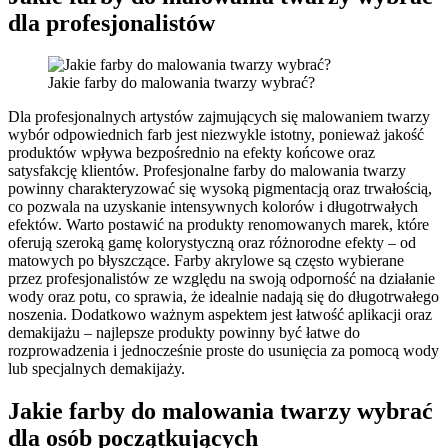
dla profesjonalistów
Jakie farby do malowania twarzy wybrać?
Dla profesjonalnych artystów zajmujących się malowaniem twarzy
wybór odpowiednich farb jest niezwykle istotny, ponieważ jakość
produktów wpływa bezpośrednio na efekty końcowe oraz
satysfakcję klientów. Profesjonalne farby do malowania twarzy
powinny charakteryzować się wysoką pigmentacją oraz trwałością,
co pozwala na uzyskanie intensywnych kolorów i długotrwałych
efektów. Warto postawić na produkty renomowanych marek, które
oferują szeroką gamę kolorystyczną oraz różnorodne efekty – od
matowych po błyszczące. Farby akrylowe są często wybierane
przez profesjonalistów ze względu na swoją odporność na działanie
wody oraz potu, co sprawia, że idealnie nadają się do długotrwałego
noszenia. Dodatkowo ważnym aspektem jest łatwość aplikacji oraz
demakijażu – najlepsze produkty powinny być łatwe do
rozprowadzenia i jednocześnie proste do usunięcia za pomocą wody
lub specjalnych demakijaży.
Jakie farby do malowania twarzy wybrać
dla osób początkujących