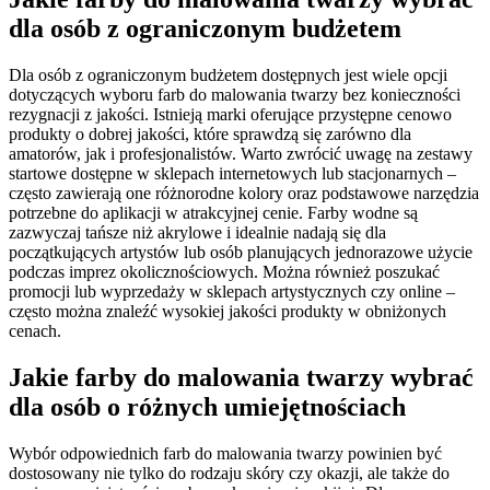
dla osób z ograniczonym budżetem
Dla osób z ograniczonym budżetem dostępnych jest wiele opcji
dotyczących wyboru farb do malowania twarzy bez konieczności
rezygnacji z jakości. Istnieją marki oferujące przystępne cenowo
produkty o dobrej jakości, które sprawdzą się zarówno dla
amatorów, jak i profesjonalistów. Warto zwrócić uwagę na zestawy
startowe dostępne w sklepach internetowych lub stacjonarnych –
często zawierają one różnorodne kolory oraz podstawowe narzędzia
potrzebne do aplikacji w atrakcyjnej cenie. Farby wodne są
zazwyczaj tańsze niż akrylowe i idealnie nadają się dla
początkujących artystów lub osób planujących jednorazowe użycie
podczas imprez okolicznościowych. Można również poszukać
promocji lub wyprzedaży w sklepach artystycznych czy online –
często można znaleźć wysokiej jakości produkty w obniżonych
cenach.
Jakie farby do malowania twarzy wybrać
dla osób o różnych umiejętnościach
Wybór odpowiednich farb do malowania twarzy powinien być
dostosowany nie tylko do rodzaju skóry czy okazji, ale także do