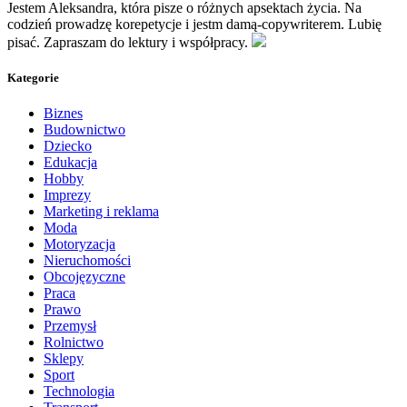
Jestem Aleksandra, która pisze o różnych apsektach życia. Na
codzień prowadzę korepetycje i jestm damą-copywriterem. Lubię
pisać. Zapraszam do lektury i współpracy.
Kategorie
Biznes
Budownictwo
Dziecko
Edukacja
Hobby
Imprezy
Marketing i reklama
Moda
Motoryzacja
Nieruchomości
Obcojęzyczne
Praca
Prawo
Przemysł
Rolnictwo
Sklepy
Sport
Technologia