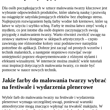
Dla osób początkujących w sztuce malowania twarzy kluczowe jest
wybranie odpowiednich produktów, które ułatwią naukę i pozwolą
na osiągnięcie satysfakcjonujących efektów bez zbędnego stresu.
Najlepszym rozwiązaniem będą farby wodne lub kremowe, które są
łatwe w użyciu i szybko schną. Farby te można łatwo zmyć wodą z
mydłem, co jest istotne dla osób dopiero zaczynających swoją
przygodę z malowaniem twarzy. Warto również zwrócić uwagę na
zestawy startowe dostępne w sklepach artystycznych – często
zawierają one różnorodne kolory oraz podstawowe narzędzia
potrzebne do aplikacji. Dobrze jest zacząć od prostych wzorów i
technik malarskich, a następnie stopniowo rozwijać swoje
umiejętności poprzez eksperymentowanie z różnymi stylami i
efektami wizualnymi. W internecie można znaleźć wiele tutoriali
oraz inspiracji dotyczących malowania twarzy, co może być
pomocne w nauce nowych technik.
Jakie farby do malowania twarzy wybrać
na festiwale i wydarzenia plenerowe
Wybór farb do malowania twarzy na festiwale i wydarzenia
plenerowe wymaga szczególnej uwagi, ponieważ warunki
atmosferyczne mogą znacząco wpłynąć na trwałość makijażu. W