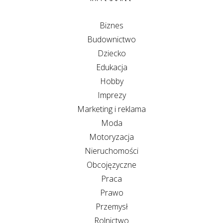
Biznes
Budownictwo
Dziecko
Edukacja
Hobby
Imprezy
Marketing i reklama
Moda
Motoryzacja
Nieruchomości
Obcojęzyczne
Praca
Prawo
Przemysł
Rolnictwo