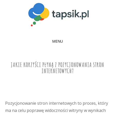
MENU
SKIP
TO
CONTENT
JAKIE KORZYŚCI PŁYNĄ Z POZYCJONOWANIA STRON
INTERNETOWYCH?
Pozycjonowanie stron internetowych to proces, który
ma na celu poprawę widoczności witryny w wynikach