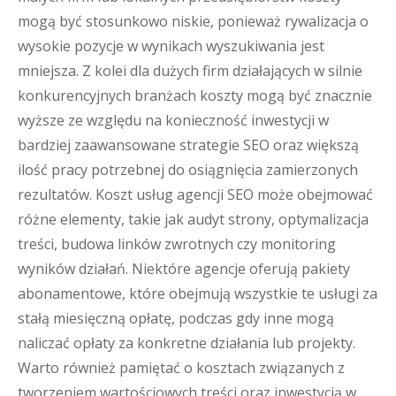
mogą być stosunkowo niskie, ponieważ rywalizacja o
wysokie pozycje w wynikach wyszukiwania jest
mniejsza. Z kolei dla dużych firm działających w silnie
konkurencyjnych branżach koszty mogą być znacznie
wyższe ze względu na konieczność inwestycji w
bardziej zaawansowane strategie SEO oraz większą
ilość pracy potrzebnej do osiągnięcia zamierzonych
rezultatów. Koszt usług agencji SEO może obejmować
różne elementy, takie jak audyt strony, optymalizacja
treści, budowa linków zwrotnych czy monitoring
wyników działań. Niektóre agencje oferują pakiety
abonamentowe, które obejmują wszystkie te usługi za
stałą miesięczną opłatę, podczas gdy inne mogą
naliczać opłaty za konkretne działania lub projekty.
Warto również pamiętać o kosztach związanych z
tworzeniem wartościowych treści oraz inwestycją w