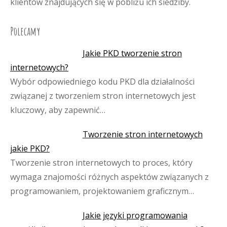
klientów znajdujących się w pobliżu ich siedziby.
Polecamy
Jakie PKD tworzenie stron
internetowych?
Wybór odpowiedniego kodu PKD dla działalności
związanej z tworzeniem stron internetowych jest
kluczowy, aby zapewnić…
Tworzenie stron internetowych
jakie PKD?
Tworzenie stron internetowych to proces, który
wymaga znajomości różnych aspektów związanych z
programowaniem, projektowaniem graficznym…
Jakie języki programowania