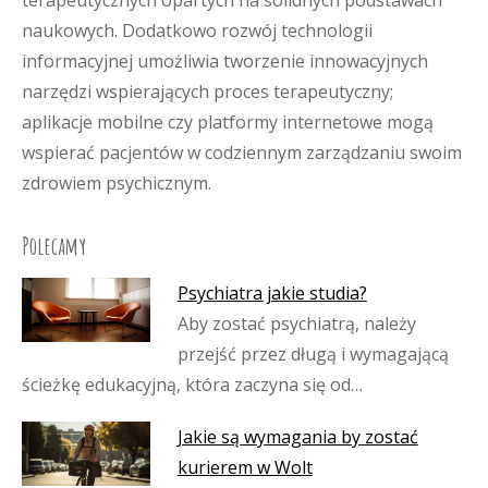
terapeutycznych opartych na solidnych podstawach
naukowych. Dodatkowo rozwój technologii
informacyjnej umożliwia tworzenie innowacyjnych
narzędzi wspierających proces terapeutyczny;
aplikacje mobilne czy platformy internetowe mogą
wspierać pacjentów w codziennym zarządzaniu swoim
zdrowiem psychicznym.
Polecamy
Psychiatra jakie studia?
Aby zostać psychiatrą, należy
przejść przez długą i wymagającą
ścieżkę edukacyjną, która zaczyna się od…
Jakie są wymagania by zostać
kurierem w Wolt