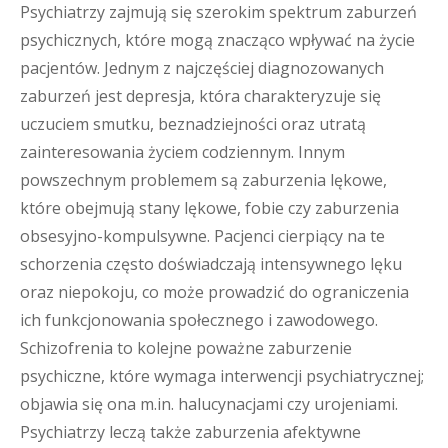
Psychiatrzy zajmują się szerokim spektrum zaburzeń
psychicznych, które mogą znacząco wpływać na życie
pacjentów. Jednym z najczęściej diagnozowanych
zaburzeń jest depresja, która charakteryzuje się
uczuciem smutku, beznadziejności oraz utratą
zainteresowania życiem codziennym. Innym
powszechnym problemem są zaburzenia lękowe,
które obejmują stany lękowe, fobie czy zaburzenia
obsesyjno-kompulsywne. Pacjenci cierpiący na te
schorzenia często doświadczają intensywnego lęku
oraz niepokoju, co może prowadzić do ograniczenia
ich funkcjonowania społecznego i zawodowego.
Schizofrenia to kolejne poważne zaburzenie
psychiczne, które wymaga interwencji psychiatrycznej;
objawia się ona m.in. halucynacjami czy urojeniami.
Psychiatrzy leczą także zaburzenia afektywne