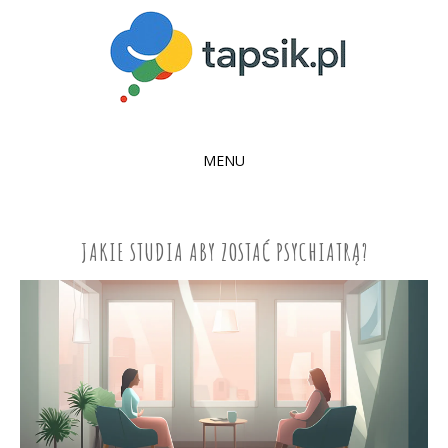
MENU
SKIP
TO
CONTENT
JAKIE STUDIA ABY ZOSTAĆ PSYCHIATRĄ?