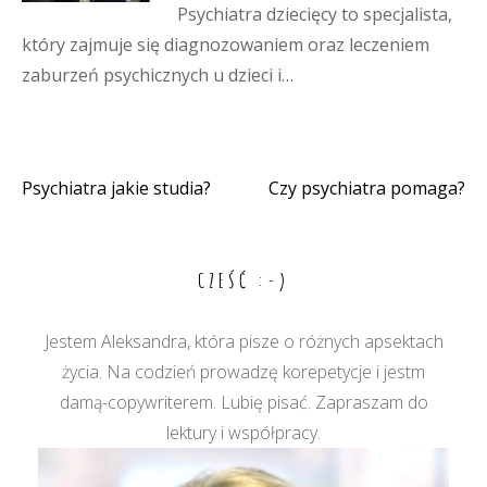
Psychiatra dziecięcy to specjalista,
który zajmuje się diagnozowaniem oraz leczeniem
zaburzeń psychicznych u dzieci i…
Psychiatra jakie studia?
Czy psychiatra pomaga?
Nawigacja
wpisu
CZEŚĆ :-)
Jestem Aleksandra, która pisze o różnych apsektach
życia. Na codzień prowadzę korepetycje i jestm
damą-copywriterem. Lubię pisać. Zapraszam do
lektury i współpracy.