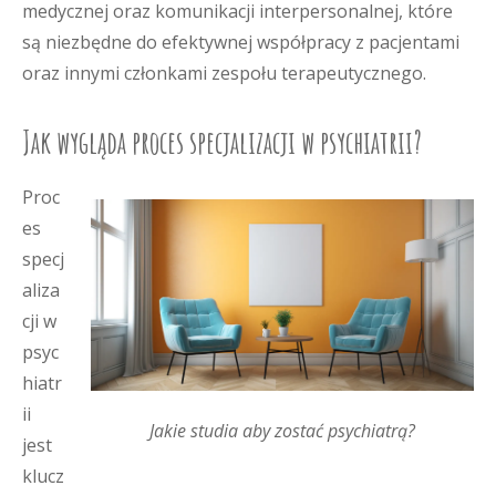
medycznej oraz komunikacji interpersonalnej, które
są niezbędne do efektywnej współpracy z pacjentami
oraz innymi członkami zespołu terapeutycznego.
Jak wygląda proces specjalizacji w psychiatrii?
Proc
es
specj
aliza
cji w
psyc
hiatr
ii
Jakie studia aby zostać psychiatrą?
jest
klucz