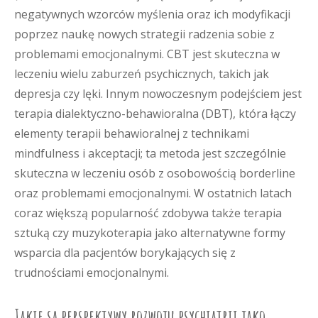
negatywnych wzorców myślenia oraz ich modyfikacji
poprzez naukę nowych strategii radzenia sobie z
problemami emocjonalnymi. CBT jest skuteczna w
leczeniu wielu zaburzeń psychicznych, takich jak
depresja czy lęki. Innym nowoczesnym podejściem jest
terapia dialektyczno-behawioralna (DBT), która łączy
elementy terapii behawioralnej z technikami
mindfulness i akceptacji; ta metoda jest szczególnie
skuteczna w leczeniu osób z osobowością borderline
oraz problemami emocjonalnymi. W ostatnich latach
coraz większą popularność zdobywa także terapia
sztuką czy muzykoterapia jako alternatywne formy
wsparcia dla pacjentów borykających się z
trudnościami emocjonalnymi.
Jakie są perspektywy rozwoju psychiatrii jako