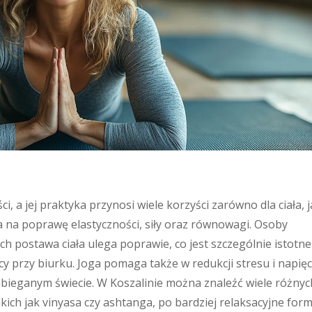
, a jej praktyka przynosi wiele korzyści zarówno dla ciała, j
a na poprawę elastyczności, siły oraz równowagi. Osoby
ch postawa ciała ulega poprawie, co jest szczególnie istotne
y przy biurku. Joga pomaga także w redukcji stresu i napięc
abieganym świecie. W Koszalinie można znaleźć wiele różnyc
akich jak vinyasa czy ashtanga, po bardziej relaksacyjne form