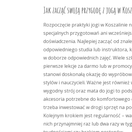
Jak zacząć swoją przygodę z jogą w Kos
Rozpoczęcie praktyki jogi w Koszalinie
specjalnych przygotowań ani wcześniej
doświadczenia. Najlepiej zacząć od znale
odpowiedniego studia lub instruktora,
w doborze odpowiednich zajęć. Wiele sz
pierwsze lekcje za darmo lub w promocyj
stanowi doskonałą okazję do wypróbow
stylów i nauczycieli. Ważne jest równie
wygodny strój oraz mata do jogi to po
akcesoria potrzebne do komfortowego ć
trzeba inwestować w drogi sprzęt na po
Kolejnym krokiem jest regularność – war
nich przynajmniej raz lub dwa razy w tyg