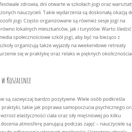
festiwale zdrowia, dni otwarte w szkołach jogi oraz warsztat
onych nauczycieli. Takie wydarzenia są doskonałą okazją d
ozofii jogi. Często organizowane są również sesje jogi na
równo lokalnych mieszkańców, jak i turystów. Warto śledzić
edia społecznościowe szkół jogi, aby być na bieżąco z
szkoły organizują także wyjazdy na weekendowe retreaty
rzenie się w praktykę oraz relaks w pięknych okolicznościa
i w Koszalinie
nie są zazwyczaj bardzo pozytywne. Wiele osób podkreśla
j praktyki, takie jak poprawa samopoczucia psychicznego or
wzrost elastyczności ciała oraz siły mięśniowej po kilku
 docenia atmosferę panującą podczas zajęć – nauczyciele są