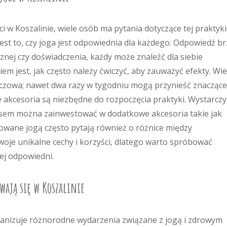
 w Koszalinie, wiele osób ma pytania dotyczące tej praktyki
est to, czy joga jest odpowiednia dla każdego. Odpowiedź b
ycznej czy doświadczenia, każdy może znaleźć dla siebie
em jest, jak często należy ćwiczyć, aby zauważyć efekty. Wie
luczowa; nawet dwa razy w tygodniu mogą przynieść znaczące
ie akcesoria są niezbędne do rozpoczęcia praktyki. Wystarczy
zasem można zainwestować w dodatkowe akcesoria takie jak
esowane jogą często pytają również o różnice między
woje unikalne cechy i korzyści, dlatego warto spróbować
iej odpowiedni.
wają się w Koszalinie
rganizuje różnorodne wydarzenia związane z jogą i zdrowym