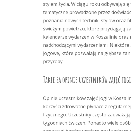
stylem życia. W ciągu roku odbywają się 
tematyczne prowadzone przez doświadcz
poznania nowych technik, stylów oraz fil
świeżym powietrzu, które przyciągają za
kalendarze wydarzeń w Koszalinie oraz m
nadchodzącymi wydarzeniami. Niektóre 
jogowe, które pozwalają na głębsze zanu
przyrody.
Jakie są opinie uczestników zajęć jog
Opinie uczestników zajęć jogi w Koszali
korzyści zdrowotne płynące z regularne
fizycznego. Uczestnicy często zauważają 
tygodniach ćwiczeń. Ponadto wiele osób