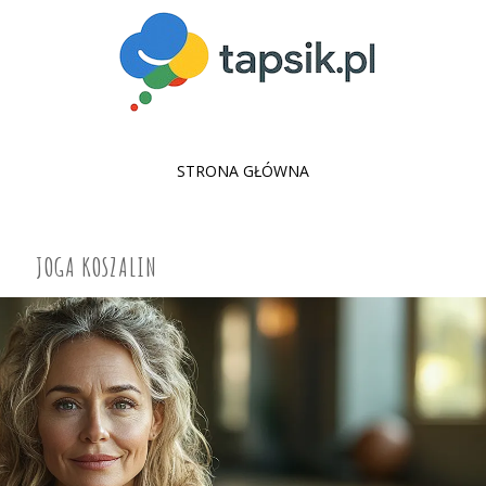
SKIP
STRONA GŁÓWNA
TO
CONTENT
JOGA KOSZALIN