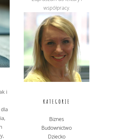
współpracy.
ak i
KATEGORIE
 dla
ia,
Biznes
h
Budownictwo
y,
Dziecko