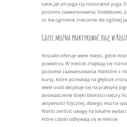
takie jak yin joga czy restorative yoga. 
poziomu zaawansowania. Dodatkowo, jog
co ma ogromne znaczenie dla ogólnej jak
Gdzie można praktykować jogę w Kosz
Koszalin oferuje wiele miejsc, gdzie mo
powietrzu. W mieście znajdują się różno
poziomie zaawansowania. Niektóre z ni
kursy, które pozwalają na głębsze zrozum
wiele osób decyduje się na praktykę jog
doświadczenie dzięki bliskości natury.
aktywności fizycznej, dlatego można sp
Warto zwrócić uwagę na lokalne wydarzen
które często odbywają się w mieście.