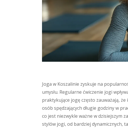
Joga w Koszalinie zyskuje na popularności
umysłu. Regularne ćwiczenie jogi wpływ
praktykujące jogę często zauważają, że i
osób spędzających długie godziny w prac
co jest niezwykle ważne w dzisiejszym z
stylów jogi, od bardziej dynamicznych, t