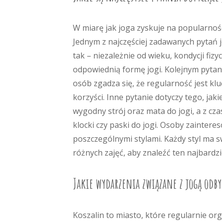
W miarę jak joga zyskuje na popularności
Jednym z najczęściej zadawanych pytań j
tak – niezależnie od wieku, kondycji fiz
odpowiednią formę jogi. Kolejnym pytani
osób zgadza się, że regularność jest k
korzyści. Inne pytanie dotyczy tego, jak
wygodny strój oraz mata do jogi, a z c
klocki czy paski do jogi. Osoby zainter
poszczególnymi stylami. Każdy styl ma s
różnych zajęć, aby znaleźć ten najbardz
Jakie wydarzenia związane z jogą odby
Koszalin to miasto, które regularnie o