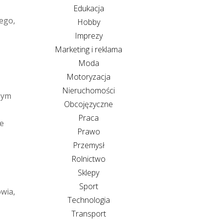
Edukacja
ego,
Hobby
Imprezy
Marketing i reklama
Moda
Motoryzacja
Nieruchomości
eżym
Obcojęzyczne
Praca
ne
Prawo
Przemysł
Rolnictwo
Sklepy
Sport
owia,
Technologia
Transport