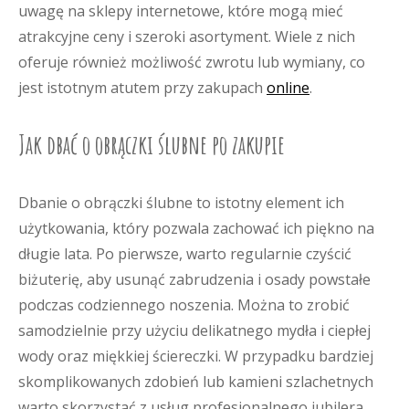
uwagę na sklepy internetowe, które mogą mieć
atrakcyjne ceny i szeroki asortyment. Wiele z nich
oferuje również możliwość zwrotu lub wymiany, co
jest istotnym atutem przy zakupach
online
.
Jak dbać o obrączki ślubne po zakupie
Dbanie o obrączki ślubne to istotny element ich
użytkowania, który pozwala zachować ich piękno na
długie lata. Po pierwsze, warto regularnie czyścić
biżuterię, aby usunąć zabrudzenia i osady powstałe
podczas codziennego noszenia. Można to zrobić
samodzielnie przy użyciu delikatnego mydła i ciepłej
wody oraz miękkiej ściereczki. W przypadku bardziej
skomplikowanych zdobień lub kamieni szlachetnych
warto skorzystać z usług profesjonalnego jubilera,