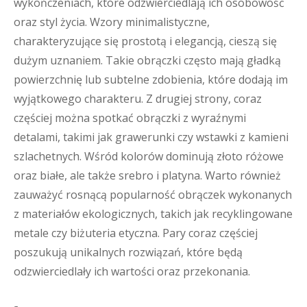
wykończeniach, które odzwierciedlają ich osobowość
oraz styl życia. Wzory minimalistyczne,
charakteryzujące się prostotą i elegancją, cieszą się
dużym uznaniem. Takie obrączki często mają gładką
powierzchnię lub subtelne zdobienia, które dodają im
wyjątkowego charakteru. Z drugiej strony, coraz
częściej można spotkać obrączki z wyraźnymi
detalami, takimi jak grawerunki czy wstawki z kamieni
szlachetnych. Wśród kolorów dominują złoto różowe
oraz białe, ale także srebro i platyna. Warto również
zauważyć rosnącą popularność obrączek wykonanych
z materiałów ekologicznych, takich jak recyklingowane
metale czy biżuteria etyczna. Pary coraz częściej
poszukują unikalnych rozwiązań, które będą
odzwierciedlały ich wartości oraz przekonania.