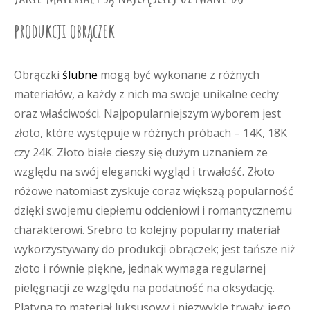
produkcji obrączek
Obrączki
ślubne
mogą być wykonane z różnych
materiałów, a każdy z nich ma swoje unikalne cechy
oraz właściwości. Najpopularniejszym wyborem jest
złoto, które występuje w różnych próbach – 14K, 18K
czy 24K. Złoto białe cieszy się dużym uznaniem ze
względu na swój elegancki wygląd i trwałość. Złoto
różowe natomiast zyskuje coraz większą popularność
dzięki swojemu ciepłemu odcieniowi i romantycznemu
charakterowi. Srebro to kolejny popularny materiał
wykorzystywany do produkcji obrączek; jest tańsze niż
złoto i równie piękne, jednak wymaga regularnej
pielęgnacji ze względu na podatność na oksydację.
Platyna to materiał luksusowy i niezwykle trwały; jego