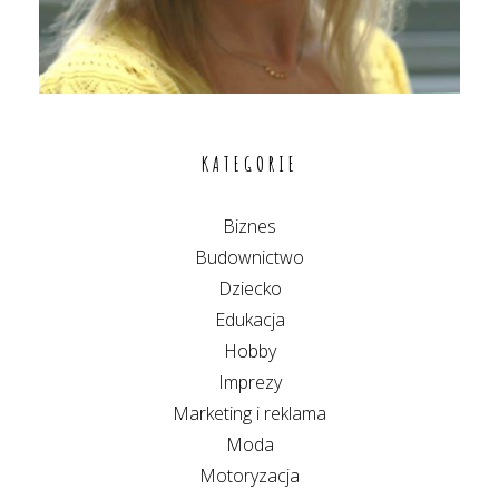
KATEGORIE
Biznes
Budownictwo
Dziecko
Edukacja
Hobby
Imprezy
Marketing i reklama
Moda
Motoryzacja