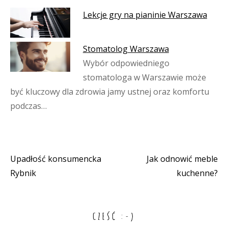
Lekcje gry na pianinie Warszawa
Stomatolog Warszawa
Wybór odpowiedniego
stomatologa w Warszawie może
być kluczowy dla zdrowia jamy ustnej oraz komfortu
podczas…
Upadłość konsumencka
Jak odnowić meble
Nawigacja
Rybnik
kuchenne?
wpisu
CZEŚĆ :-)