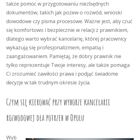
także pomoc w przygotowaniu niezbędnych
dokumentów, takich jak pozew o rozwód, wnioski
dowodowe czy pisma procesowe. Ważne jest, aby czuć
się komfortowo i bezpiecznie w relacji z prawnikiem,
dlatego warto wybrać kancelarię, której pracownicy
wykazują się profesjonalizmem, empatią i
zaangażowaniem. Pamiętaj, że dobry prawnik nie
tylko reprezentuje Twoje interesy, ale także pomaga
Ci zrozumieć zawiłości prawa i podjąć świadome
decyzje w tak trudnym okresie życia.
Czym się kierować przy wyborze kancelarii
rozwodowej dla potrzeb w Opolu
Wyb