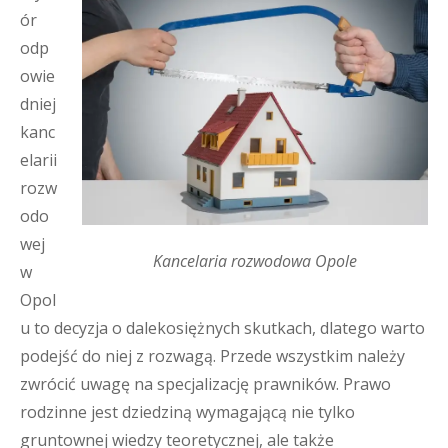
ór
odp
owie
dniej
kanc
elarii
rozw
odo
wej
Kancelaria rozwodowa Opole
w
Opol
u to decyzja o dalekosiężnych skutkach, dlatego warto
podejść do niej z rozwagą. Przede wszystkim należy
zwrócić uwagę na specjalizację prawników. Prawo
rodzinne jest dziedziną wymagającą nie tylko
gruntownej wiedzy teoretycznej, ale także