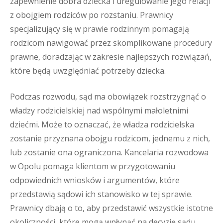
zapewnienie dobra dziecka i uregulowanie jego relacji
z obojgiem rodziców po rozstaniu. Prawnicy
specjalizujący się w prawie rodzinnym pomagają
rodzicom nawigować przez skomplikowane procedury
prawne, doradzając w zakresie najlepszych rozwiązań,
które będą uwzględniać potrzeby dziecka.
Podczas rozwodu, sąd ma obowiązek rozstrzygnąć o
władzy rodzicielskiej nad wspólnymi małoletnimi
dziećmi. Może to oznaczać, że władza rodzicielska
zostanie przyznana obojgu rodzicom, jednemu z nich,
lub zostanie ona ograniczona. Kancelaria rozwodowa
w Opolu pomaga klientom w przygotowaniu
odpowiednich wniosków i argumentów, które
przedstawią sądowi ich stanowisko w tej sprawie.
Prawnicy dbają o to, aby przedstawić wszystkie istotne
okoliczności, które mogą wpłynąć na decyzję sądu,