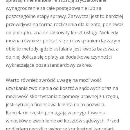
sprawą. Inne kancelarie stosują zryczałtowane
wynagrodzenie za całe postępowanie lub za
poszczególne etapy sprawy. Zazwyczaj jest to bardziej
przewidywalna forma rozliczenia dla klienta, ponieważ
od początku zna on całkowity koszt usługi. Niekiedy
można również spotkać się z rozwiązaniem łączącym
obie te metody, gdzie ustalana jest kwota bazowa, a
do niej dolicza się opłaty za dodatkowe czynności
wykraczające poza standardowy zakres.
Warto również zwrócić uwagę na możliwość
uzyskania zwolnienia od kosztów sądowych oraz na
możliwość skorzystania z pomocy prawnej z urzędu,
jeśli sytuacja finansowa klienta na to pozwala.
Kancelarie często pomagają w przygotowaniu
wniosków o zwolnienie od kosztów sądowych. Przed
podjęciem decyzji o wyborze konkretnej kancelarii