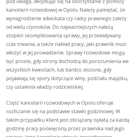
pod uwagę, decydując się na skorzystanie z pomocy
kancelarii rozwodowej w Opolu. Należy pamiętać, że
wynagrodzenie adwokata czy radcy prawnego zależy
od wielu czynników. Do najważniejszych należą
stopień skomplikowania sprawy, jej przewidywany
czas trwania, a także nakład pracy, jaki prawnik musi
włożyć w jej prowadzenie. Sprawy rozwodowe mogą
być proste, gdy strony dochodzą do porozumienia we
wszystkich kwestiach, lub bardzo złożone, gdy
pojawiają się spory dotyczące winy, podziału majątku,
czy ustalenia władzy rodzicielskiej.
Część kancelarii rozwodowych w Opolu oferuje
rozliczanie się na podstawie stawki godzinowej. W
takim przypadku klient jest obciążany opłatą za każdą
godzinę pracy poświęconą przez prawnika nad jego