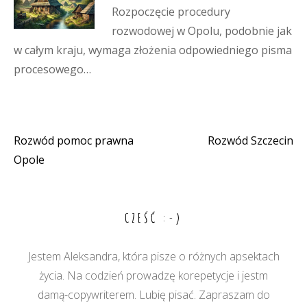
Rozpoczęcie procedury
rozwodowej w Opolu, podobnie jak
w całym kraju, wymaga złożenia odpowiedniego pisma
procesowego…
Rozwód pomoc prawna
Rozwód Szczecin
Nawigacja
Opole
wpisu
CZEŚĆ :-)
Jestem Aleksandra, która pisze o różnych apsektach
życia. Na codzień prowadzę korepetycje i jestm
damą-copywriterem. Lubię pisać. Zapraszam do