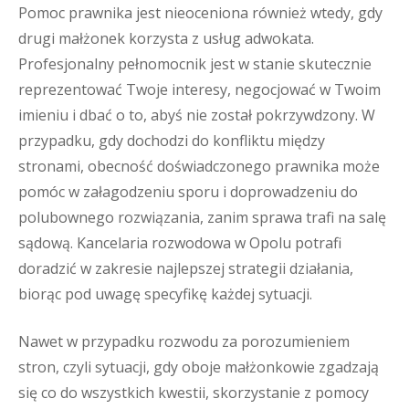
Pomoc prawnika jest nieoceniona również wtedy, gdy
drugi małżonek korzysta z usług adwokata.
Profesjonalny pełnomocnik jest w stanie skutecznie
reprezentować Twoje interesy, negocjować w Twoim
imieniu i dbać o to, abyś nie został pokrzywdzony. W
przypadku, gdy dochodzi do konfliktu między
stronami, obecność doświadczonego prawnika może
pomóc w załagodzeniu sporu i doprowadzeniu do
polubownego rozwiązania, zanim sprawa trafi na salę
sądową. Kancelaria rozwodowa w Opolu potrafi
doradzić w zakresie najlepszej strategii działania,
biorąc pod uwagę specyfikę każdej sytuacji.
Nawet w przypadku rozwodu za porozumieniem
stron, czyli sytuacji, gdy oboje małżonkowie zgadzają
się co do wszystkich kwestii, skorzystanie z pomocy