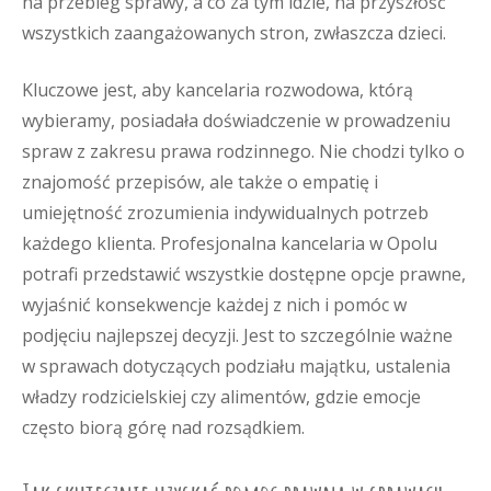
na przebieg sprawy, a co za tym idzie, na przyszłość
wszystkich zaangażowanych stron, zwłaszcza dzieci.
Kluczowe jest, aby kancelaria rozwodowa, którą
wybieramy, posiadała doświadczenie w prowadzeniu
spraw z zakresu prawa rodzinnego. Nie chodzi tylko o
znajomość przepisów, ale także o empatię i
umiejętność zrozumienia indywidualnych potrzeb
każdego klienta. Profesjonalna kancelaria w Opolu
potrafi przedstawić wszystkie dostępne opcje prawne,
wyjaśnić konsekwencje każdej z nich i pomóc w
podjęciu najlepszej decyzji. Jest to szczególnie ważne
w sprawach dotyczących podziału majątku, ustalenia
władzy rodzicielskiej czy alimentów, gdzie emocje
często biorą górę nad rozsądkiem.