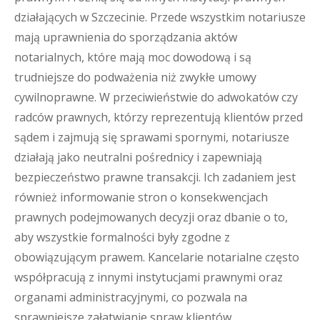
działających w Szczecinie. Przede wszystkim notariusze
mają uprawnienia do sporządzania aktów
notarialnych, które mają moc dowodową i są
trudniejsze do podważenia niż zwykłe umowy
cywilnoprawne. W przeciwieństwie do adwokatów czy
radców prawnych, którzy reprezentują klientów przed
sądem i zajmują się sprawami spornymi, notariusze
działają jako neutralni pośrednicy i zapewniają
bezpieczeństwo prawne transakcji. Ich zadaniem jest
również informowanie stron o konsekwencjach
prawnych podejmowanych decyzji oraz dbanie o to,
aby wszystkie formalności były zgodne z
obowiązującym prawem. Kancelarie notarialne często
współpracują z innymi instytucjami prawnymi oraz
organami administracyjnymi, co pozwala na
sprawniejsze załatwianie spraw klientów.