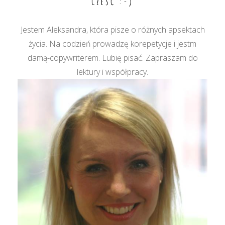
CZEŚĆ :-)
Jestem Aleksandra, która pisze o różnych apsektach
życia. Na codzień prowadzę korepetycje i jestm
damą-copywriterem. Lubię pisać. Zapraszam do
lektury i współpracy.