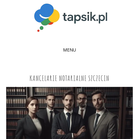
MENU
SKIP
TO
CONTENT
KANCELARIE NOTARIALNE SZCZECIN