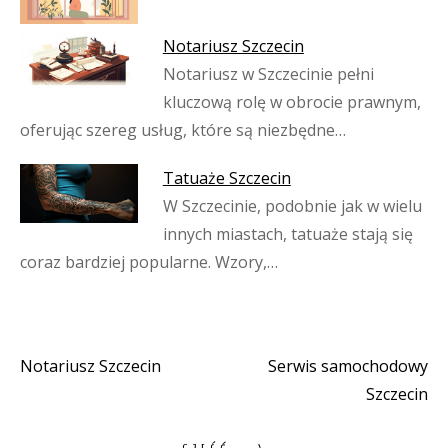
Notariusz Szczecin
Notariusz w Szczecinie pełni
kluczową rolę w obrocie prawnym,
oferując szereg usług, które są niezbędne…
Tatuaże Szczecin
W Szczecinie, podobnie jak w wielu
innych miastach, tatuaże stają się
coraz bardziej popularne. Wzory,…
Notariusz Szczecin
Serwis samochodowy
Nawigacja
Szczecin
wpisu