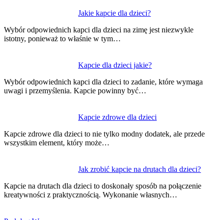
Jakie kapcie dla dzieci?
Wybór odpowiednich kapci dla dzieci na zimę jest niezwykle
istotny, ponieważ to właśnie w tym…
Kapcie dla dzieci jakie?
Wybór odpowiednich kapci dla dzieci to zadanie, które wymaga
uwagi i przemyślenia. Kapcie powinny być…
Kapcie zdrowe dla dzieci
Kapcie zdrowe dla dzieci to nie tylko modny dodatek, ale przede
wszystkim element, który może…
Jak zrobić kapcie na drutach dla dzieci?
Kapcie na drutach dla dzieci to doskonały sposób na połączenie
kreatywności z praktycznością. Wykonanie własnych…