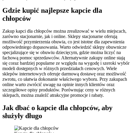
Gdzie kupić najlepsze kapcie dla
chłopców
Zakup kapci dla chłopców można zrealizować w wielu miejscach,
zarówno stacjonarnie, jak i online. Sklepy stacjonarne oferują
możliwość przymierzenia obuwia, co jest istotne dla zapewnienia
odpowiedniego dopasowania. Warto odwiedzić sklepy obuwnicze
specjalizujące się w obuwiu dziecięcym, gdzie można liczyć na
fachową pomoc sprzedawców. Alternatywnie zakupy online stają
się coraz bardziej popularne ze względu na wygodę i szeroki wybór
modeli dostępnych w różnych przedziałach cenowych. Wiele
sklepów internetowych oferuje darmową dostawę oraz możliwość
zwrotu, co ułatwia dokonanie właściwego wyboru. Przy zakupach
online warto zwrócić uwagę na opinie innych klientów oraz
szczegółowe opisy produktów. Porównując ceny w różnych
sklepach, można znaleźć atrakcyjne promocje i rabaty.
Jak dbać o kapcie dla chłopców, aby
służyły długo