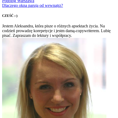
Podolog Warszawa
Dlaczego okna parują od wewnątrz?
CZEŚĆ :-)
Jestem Aleksandra, która pisze o różnych apsektach życia. Na
codzień prowadzę korepetycje i jestm damą-copywriterem. Lubię
pisać. Zapraszam do lektury i współpracy.