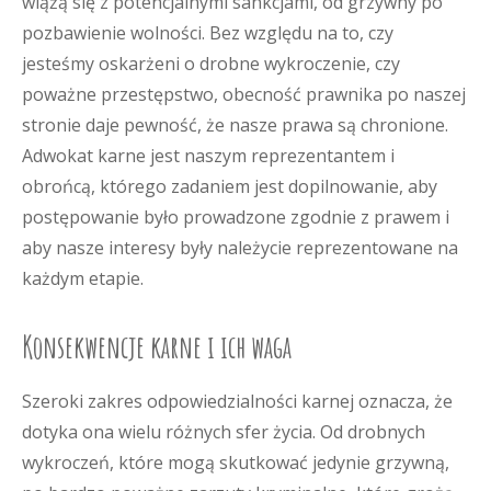
wiążą się z potencjalnymi sankcjami, od grzywny po
pozbawienie wolności. Bez względu na to, czy
jesteśmy oskarżeni o drobne wykroczenie, czy
poważne przestępstwo, obecność prawnika po naszej
stronie daje pewność, że nasze prawa są chronione.
Adwokat karne jest naszym reprezentantem i
obrońcą, którego zadaniem jest dopilnowanie, aby
postępowanie było prowadzone zgodnie z prawem i
aby nasze interesy były należycie reprezentowane na
każdym etapie.
Konsekwencje karne i ich waga
Szeroki zakres odpowiedzialności karnej oznacza, że
dotyka ona wielu różnych sfer życia. Od drobnych
wykroczeń, które mogą skutkować jedynie grzywną,