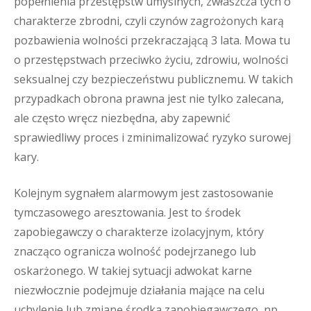
popełnienia przestępstw umyślnych, zwłaszcza tych o
charakterze zbrodni, czyli czynów zagrożonych karą
pozbawienia wolności przekraczającą 3 lata. Mowa tu
o przestępstwach przeciwko życiu, zdrowiu, wolności
seksualnej czy bezpieczeństwu publicznemu. W takich
przypadkach obrona prawna jest nie tylko zalecana,
ale często wręcz niezbędna, aby zapewnić
sprawiedliwy proces i zminimalizować ryzyko surowej
kary.
Kolejnym sygnałem alarmowym jest zastosowanie
tymczasowego aresztowania. Jest to środek
zapobiegawczy o charakterze izolacyjnym, który
znacząco ogranicza wolność podejrzanego lub
oskarżonego. W takiej sytuacji adwokat karne
niezwłocznie podejmuje działania mające na celu
uchylenie lub zmianę środka zapobiegawczego, np.