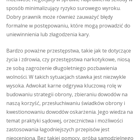
sposób minimalizujący ryzyko surowego wyroku.
Dobry prawnik może również zauważyć błędy
formalne w postępowaniu, które mogą prowadzić do
uniewinnienia lub złagodzenia kary.
Bardzo poważne przestępstwa, takie jak te dotyczące
życia i zdrowia, czy przestępstwa narkotykowe, niosą
ze sobą zagrożenie długoletniego pozbawienia
wolności. W takich sytuacjach stawka jest niezwykle
wysoka. Adwokat karne odgrywa kluczową rolę w
budowaniu strategii obrony, zbieraniu dowodów na
naszą korzyść, przesłuchiwaniu świadków obrony i
kwestionowaniu dowodów oskarżenia. Jego wiedza na
temat praktyki sądowej, orzecznictwa i możliwości
zastosowania łagodniejszych przepisów jest
nieoceniona. Bez takiej pomocy, próba samodzielnego