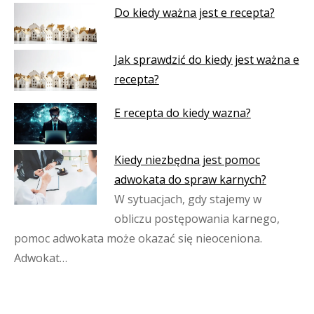
Do kiedy ważna jest e recepta?
Jak sprawdzić do kiedy jest ważna e
recepta?
E recepta do kiedy wazna?
Kiedy niezbędna jest pomoc
adwokata do spraw karnych?
W sytuacjach, gdy stajemy w
obliczu postępowania karnego,
pomoc adwokata może okazać się nieoceniona.
Adwokat…