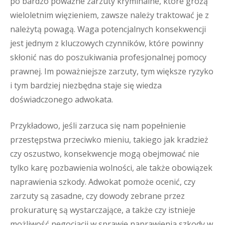
po bardzo poważne zarzuty kryminalne, które grożą
wieloletnim więzieniem, zawsze należy traktować je z
należytą powagą. Waga potencjalnych konsekwencji
jest jednym z kluczowych czynników, które powinny
skłonić nas do poszukiwania profesjonalnej pomocy
prawnej. Im poważniejsze zarzuty, tym większe ryzyko
i tym bardziej niezbędna staje się wiedza
doświadczonego adwokata.
Przykładowo, jeśli zarzuca się nam popełnienie
przestępstwa przeciwko mieniu, takiego jak kradzież
czy oszustwo, konsekwencje mogą obejmować nie
tylko karę pozbawienia wolności, ale także obowiązek
naprawienia szkody. Adwokat pomoże ocenić, czy
zarzuty są zasadne, czy dowody zebrane przez
prokuraturę są wystarczające, a także czy istnieje
możliwość negocjacji w sprawie naprawienia szkody w