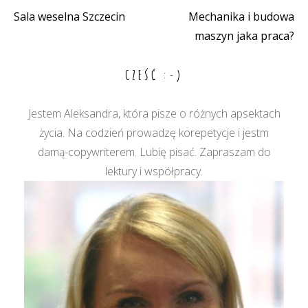
Sala weselna Szczecin
Mechanika i budowa
Nawigacja
maszyn jaka praca?
wpisu
CZEŚĆ :-)
Jestem Aleksandra, która pisze o różnych apsektach
życia. Na codzień prowadzę korepetycje i jestm
damą-copywriterem. Lubię pisać. Zapraszam do
lektury i współpracy.