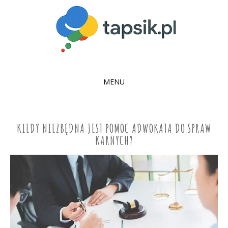
MENU
SKIP
TO
CONTENT
KIEDY NIEZBĘDNA JEST POMOC ADWOKATA DO SPRAW
KARNYCH?