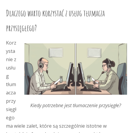
Dlaczego warto korzystać z usług tłumacza
przysięgłego?
Korz
ysta
nie z
usłu
g
tłum
acza
przy
Kiedy potrzebne jest tłumaczenie przysięgłe?
sięgł
ego
ma wiele zalet, które są szczególnie istotne w