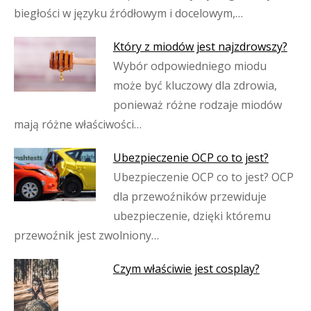
biegłości w języku źródłowym i docelowym,…
Który z miodów jest najzdrowszy?
Wybór odpowiedniego miodu
może być kluczowy dla zdrowia,
ponieważ różne rodzaje miodów
mają różne właściwości…
Ubezpieczenie OCP co to jest?
Ubezpieczenie OCP co to jest? OCP
dla przewoźników przewiduje
ubezpieczenie, dzięki któremu
przewoźnik jest zwolniony…
Czym właściwie jest cosplay?