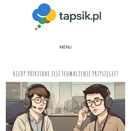
MENU
SKIP
TO
CONTENT
KIEDY POTRZEBNE JEST TŁUMACZENIE PRZYSIĘGŁE?