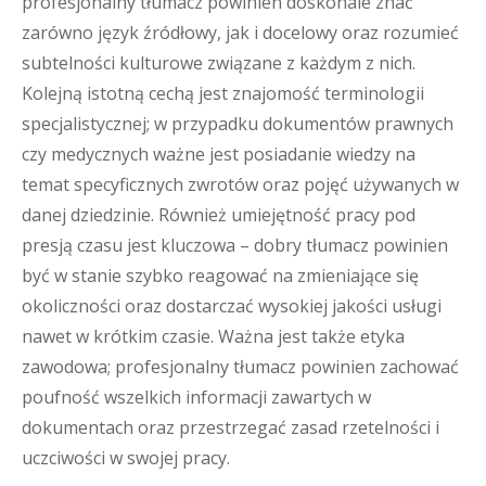
profesjonalny tłumacz powinien doskonale znać
zarówno język źródłowy, jak i docelowy oraz rozumieć
subtelności kulturowe związane z każdym z nich.
Kolejną istotną cechą jest znajomość terminologii
specjalistycznej; w przypadku dokumentów prawnych
czy medycznych ważne jest posiadanie wiedzy na
temat specyficznych zwrotów oraz pojęć używanych w
danej dziedzinie. Również umiejętność pracy pod
presją czasu jest kluczowa – dobry tłumacz powinien
być w stanie szybko reagować na zmieniające się
okoliczności oraz dostarczać wysokiej jakości usługi
nawet w krótkim czasie. Ważna jest także etyka
zawodowa; profesjonalny tłumacz powinien zachować
poufność wszelkich informacji zawartych w
dokumentach oraz przestrzegać zasad rzetelności i
uczciwości w swojej pracy.