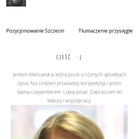
Pozycjonowanie Szczecin
Tłumaczenie przysięgłe
Nawigacja
wpisu
CZEŚĆ :-)
Jestem Aleksandra, która pisze o różnych apsektach
życia. Na codzień prowadzę korepetycje i jestm
damą-copywriterem. Lubię pisać. Zapraszam do
lektury i współpracy.